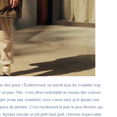
rter des jeans ! Évidemment, on bannit tous les modèles trop
un jean 7/8e : il est ultra-confortable au niveau des cuisses
gée (mais pas roulottée), vous n’avez plus qu’à ajouter une
gueur de jambes. C’est résolument le jean le plus féminin, qui
Ajoutez ensuite un joli petit haut (pull, chemise impeccable