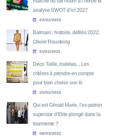
marché du lait nourri à l’herbe et
analyse SWOT d’ici 2027
03/02/2022
Balmain : histoire, défilés 2022,
Olivier Rousteing
01/02/2022
Déco Taille, matelas... Les
critères à prendre en compte
pour bien choisir son lit
02/02/2022
Qui est Gérald Marie, l’ex-patron
superstar d’Elite plongé dans la
tourmente ?
06/03/2022