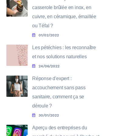
casserole brûlée en inox, en
cuivre, en céramique, émaillée
ou Téfal ?
01/02/2022
Les pétéchies : les reconnaître
et nos solutions naturelles
24/06/2022
Réponse d'expert :
accouchement sans pass
sanitaire, comment ça se
déroule ?
30/01/2022
Aperçu des entreprises du