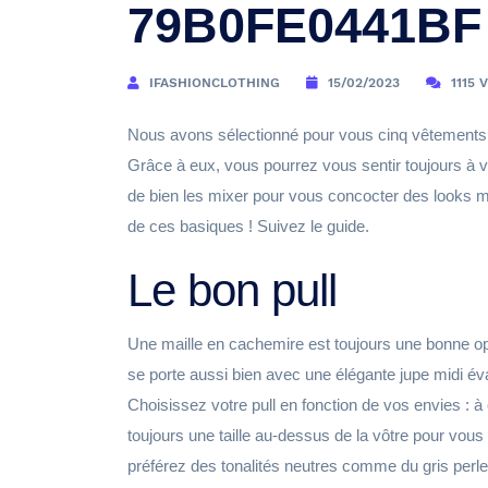
79B0FE0441BF
IFASHIONCLOTHING
15/02/2023
1115 
Nous avons sélectionné pour vous cinq vêtements q
Grâce à eux, vous pourrez vous sentir toujours à v
de bien les mixer pour vous concocter des looks mo
de ces basiques ! Suivez le guide.
Le bon pull
Une maille en cachemire est toujours une bonne opt
se porte aussi bien avec une élégante jupe midi év
Choisissez votre pull en fonction de vos envies : à 
toujours une taille au-dessus de la vôtre pour vous 
préférez des tonalités neutres comme du gris perle