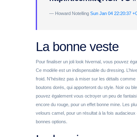
— Howard Notelling
Sun Jan 04 22:20:37 +
La bonne veste
Pour finaliser un joli look hivernal, vous pouvez ég
Ce modèle est un indispensable du dressing. L’hiv
froid. N’hésitez pas à miser sur les détails comme 
boutons dorés, qui apporteront du style. Noir ou b
pouvez également vous octroyer un peu de fantaisie
encore du rouge, pour un effet bonne mine. Les plus
velours camel, pour un résultat à la fois audacieu
bonnes options.