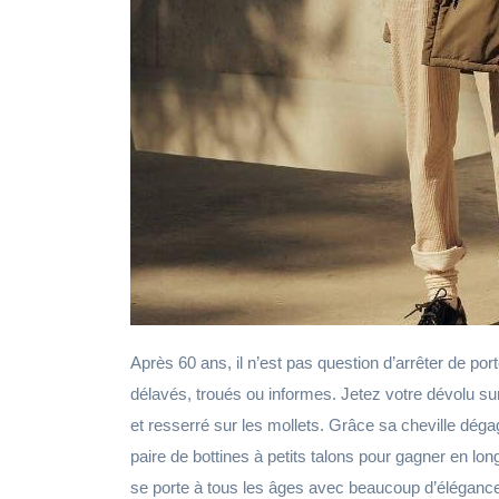
Après 60 ans, il n’est pas question d’arrêter de po
délavés, troués ou informes. Jetez votre dévolu sur 
et resserré sur les mollets. Grâce sa cheville déga
paire de bottines à petits talons pour gagner en lon
se porte à tous les âges avec beaucoup d’élégance. 