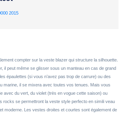
0000 2015
alement compter sur la veste blazer qui structure la silhouette.
er, il peut même se glisser sous un manteau en cas de grand
les épaulettes (si vous n’avez pas trop de carrure) ou des
leu marine, il se mixera avec toutes vos tenues. Mais vous
 avec du vert, du violet (très en vogue cette saison) ou
 rocks se permettront la veste style perfecto en simili veau
x et moderne. Les vestes droites et courtes sont également de