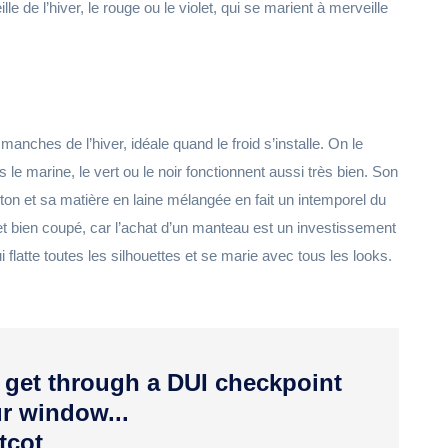
lle de l’hiver, le rouge ou le violet, qui se marient à merveille
manches de l’hiver, idéale quand le froid s’installe. On le
s le marine, le vert ou le noir fonctionnent aussi très bien. Son
ton et sa matière en laine mélangée en fait un intemporel du
t bien coupé, car l’achat d’un manteau est un investissement
 flatte toutes les silhouettes et se marie avec tous les looks.
 get through a DUI checkpoint
r window...
tcot