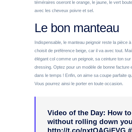
téméraires oseront le orange, le jaune, le vert boutei
avec les cheveux poivre et sel.
Le bon manteau
Indispensable, le manteau peignoir reste la pièce à 
choisit de préférence beige, car il va avec tout. Mai
élégant col comme un peignoir, sa ceinture ton sur 
dressing. Optez pour un modèle de bonne facture e
dans le temps ! Enfin, on aime sa coupe parfaite qui
Vous pourrez ainsi le porter en toute occasion.
Video of the Day: How to
without rolling down you
http://t.co/nxtQAGiFVG #