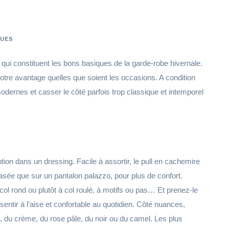
VUES
ui constituent les bons basiques de la garde-robe hivernale.
otre avantage quelles que soient les occasions. A condition
dernes et casser le côté parfois trop classique et intemporel
ion dans un dressing. Facile à assortir, le pull en cachemire
asée que sur un pantalon palazzo, pour plus de confort.
col rond ou plutôt à col roulé, à motifs ou pas… Et prenez-le
sentir à l’aise et confortable au quotidien. Côté nuances,
, du crème, du rose pâle, du noir ou du camel. Les plus