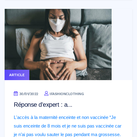
ARTICLE
30/01/2022
IFASHIONCLOTHING
Réponse d'expert : a...
L'accès à la maternité enceinte et non vaccinée “Je
suis enceinte de 8 mois et je ne suis pas vaccinée car
je n’ai pas voulu sauter le pas pendant ma grossesse.