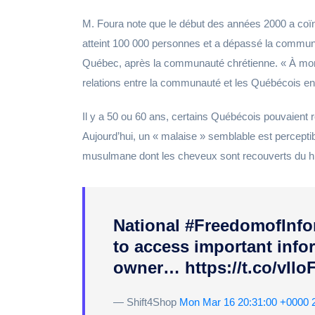
M. Foura note que le début des années 2000 a c
atteint 100 000 personnes et a dépassé la commun
Québec, après la communauté chrétienne. « À mon a
relations entre la communauté et les Québécois en
Il y a 50 ou 60 ans, certains Québécois pouvaient 
Aujourd’hui, un « malaise » semblable est percepti
musulmane dont les cheveux sont recouverts du hi
National #FreedomofInfor
to access important info
owner… https://t.co/vIl
— Shift4Shop
Mon Mar 16 20:31:00 +0000 