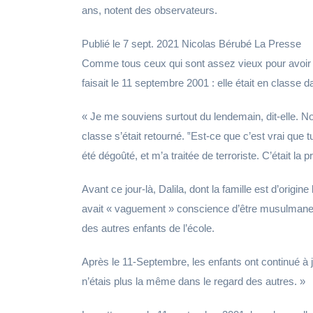
ans, notent des observateurs.
Publié le 7 sept. 2021 Nicolas Bérubé La Presse
Comme tous ceux qui sont assez vieux pour avoir 
faisait le 11 septembre 2001 : elle était en classe d
« Je me souviens surtout du lendemain, dit-elle. 
classe s’était retourné. ‟Est-ce que c’est vrai que 
été dégoûté, et m’a traitée de terroriste. C’était la
Avant ce jour-là, Dalila, dont la famille est d’origi
avait « vaguement » conscience d’être musulmane. 
des autres enfants de l’école.
Après le 11-Septembre, les enfants ont continué à jo
n’étais plus la même dans le regard des autres. »