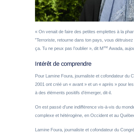
« On venait de faire des petites emplettes à la ph
‟Terroriste, retourne dans ton pays, vous détruisez
me
ça. Tu ne peux pas l’oublier », dit M
Awada, aujou
Intérêt de comprendre
Pour Lamine Foura, journaliste et cofondateur du
2001 ont créé un « avant » et un « après » pour 
à des éléments positifs d’émerger, dit-il.
On est passé d’une indifférence vis-à-vis du mo
complexe et hétérogène, en Occident et au Québec 
Lamine Foura, journaliste et cofondateur du Con