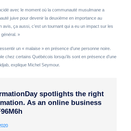
oïncidé avec le moment où la communauté musulmane a
auté juive pour devenir la deuxième en importance au
vis, ça aussi, c’est un tournant qui a eu un impact sur les
 général. »
ressentir un « malaise » en présence d’une personne noire.
ble chez certains Québécois lorsqu’ils sont en présence d’une
djab, explique Michel Seymour.
mationDay spotlights the right
rmation. As an online business
oF96M6h
2020