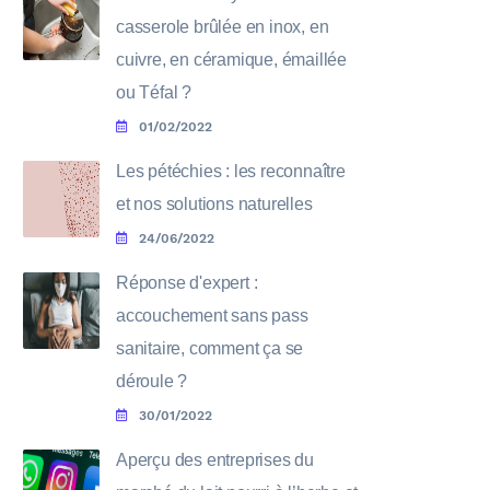
casserole brûlée en inox, en
cuivre, en céramique, émaillée
ou Téfal ?
01/02/2022
Les pétéchies : les reconnaître
et nos solutions naturelles
24/06/2022
Réponse d'expert :
accouchement sans pass
sanitaire, comment ça se
déroule ?
30/01/2022
Aperçu des entreprises du