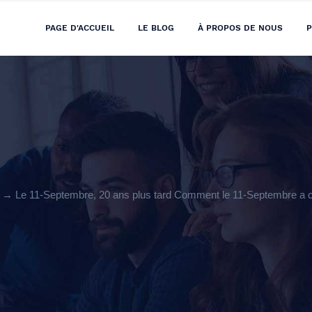
PAGE D'ACCUEIL
LE BLOG
À PROPOS DE NOUS
P
→ Le 11-Septembre, 20 ans plus tard Comment le 11-Septembre a 