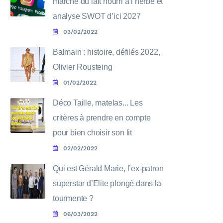
marché du lait nourri à l’herbe et
analyse SWOT d’ici 2027
03/02/2022
Balmain : histoire, défilés 2022,
Olivier Rousteing
01/02/2022
Déco Taille, matelas... Les
critères à prendre en compte
pour bien choisir son lit
02/02/2022
Qui est Gérald Marie, l’ex-patron
superstar d’Elite plongé dans la
tourmente ?
06/03/2022