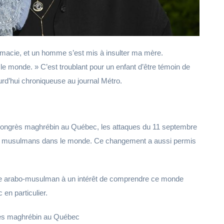
armacie, et un homme s’est mis à insulter ma mère.
 le monde. » C’est troublant pour un enfant d’être témoin de
rd’hui chroniqueuse au journal Métro.
 Congrès maghrébin au Québec, les attaques du 11 septembre
les musulmans dans le monde. Ce changement a aussi permis
nde arabo-musulman à un intérêt de comprendre ce monde
en particulier.
grès maghrébin au Québec