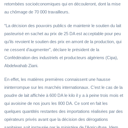
retombées socioéconomiques qui en découleront, dont la mise
au chômage de 70 000 travailleurs.
“La décision des pouvoirs publics de maintenir le soutien du lait
pasteurisé en sachet au prix de 25 DA est acceptable pour peu
qu’ils revoient le soutien des prix en amont de la production, qui
ne cessent d’augmenter”, déclare le président de la
Confédération des industriels et producteurs algériens (Cipa),
Abdelwahab Ziani.
En effet, les matières premières connaissent une hausse
ininterrompue sur les marchés internationaux. C’est le cas de la
poudre de lait affichée à 600 DA le kilo il y a à peine trois mois et
qui avoisine de nos jours les 800 DA. Ce sont en fait les
quelques quantités restantes des importations réalisées par des
opérateurs privés avant que la décision des dérogations
sanitaires soit instaurée par le ministère de l’Agriculture. Idem