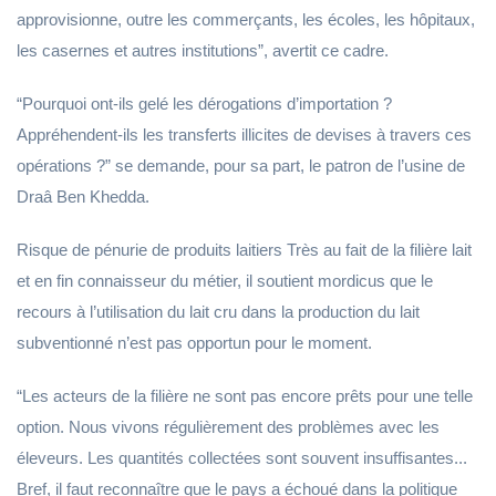
approvisionne, outre les commerçants, les écoles, les hôpitaux,
les casernes et autres institutions”, avertit ce cadre.
“Pourquoi ont-ils gelé les dérogations d’importation ?
Appréhendent-ils les transferts illicites de devises à travers ces
opérations ?” se demande, pour sa part, le patron de l’usine de
Draâ Ben Khedda.
Risque de pénurie de produits laitiers Très au fait de la filière lait
et en fin connaisseur du métier, il soutient mordicus que le
recours à l’utilisation du lait cru dans la production du lait
subventionné n’est pas opportun pour le moment.
“Les acteurs de la filière ne sont pas encore prêts pour une telle
option. Nous vivons régulièrement des problèmes avec les
éleveurs. Les quantités collectées sont souvent insuffisantes...
Bref, il faut reconnaître que le pays a échoué dans la politique