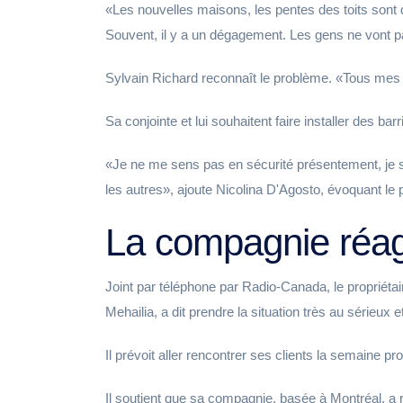
Les nouvelles maisons, les pentes des toits sont di
Souvent, il y a un dégagement. Les gens ne vont pas
Sylvain Richard reconnaît le problème.
Tous mes 
Sa conjointe et lui souhaitent faire installer des bar
Je ne me sens pas en sécurité présentement, je sur
les autres
, ajoute Nicolina D'Agosto, évoquant le
La compagnie réag
Joint par téléphone par Radio-Canada, le propriéta
Mehailia, a dit prendre la situation très au sérieux 
Il prévoit aller rencontrer ses clients la semaine pr
Il soutient que sa compagnie, basée à Montréal, a ré