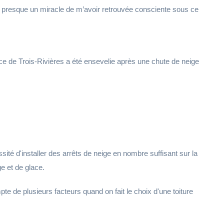
est presque un miracle de m’avoir retrouvée consciente sous ce
ce de Trois-Rivières a été ensevelie après une chute de neige
sité d'installer des arrêts de neige en nombre suffisant sur la
e et de glace.
mpte de plusieurs facteurs quand on fait le choix d'une toiture