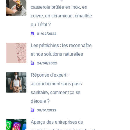
casserole brûlée en inox, en
cuivre, en céramique, émaillée
ou Téfal ?
01/02/2022
Les pétéchies : les reconnaître
et nos solutions naturelles
24/06/2022
Réponse d'expert :
accouchement sans pass
sanitaire, comment ça se
déroule ?
30/01/2022
Aperçu des entreprises du