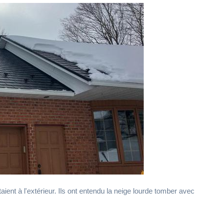
aient à l'extérieur. Ils ont entendu la neige lourde tomber avec