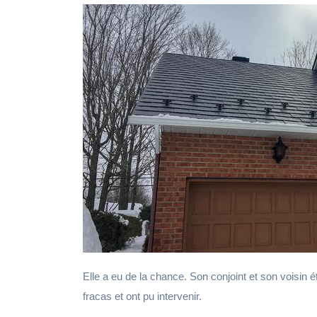
Elle a eu de la chance. Son conjoint et son voisin ét
fracas et ont pu intervenir.