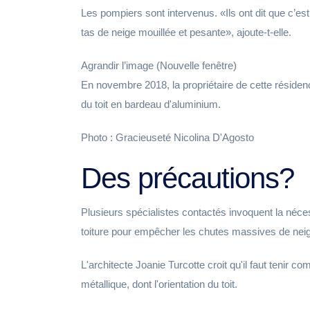
Les pompiers sont intervenus.
Ils ont dit que c’
tas de neige mouillée et pesante
, ajoute-t-elle.
Agrandir l’image (Nouvelle fenêtre)
En novembre 2018, la propriétaire de cette résiden
du toit en bardeau d'aluminium.
Photo : Gracieuseté Nicolina D'Agosto
Des précautions?
Plusieurs spécialistes contactés invoquent la néces
toiture pour empêcher les chutes massives de neig
L'architecte Joanie Turcotte croit qu'il faut tenir co
métallique, dont l'orientation du toit.