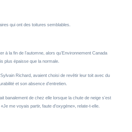
aires qui ont des toitures semblables.
nter à la fin de l'automne, alors qu'Environnement Canada
is plus épaisse que la normale.
Sylvain Richard, avaient choisi de revêtir leur toit avec du
abilité et son absence d'entretien.
it banalement de chez elle lorsque la chute de neige s'est
.
Je me voyais partir, faute d’oxygène
, relate-t-elle.