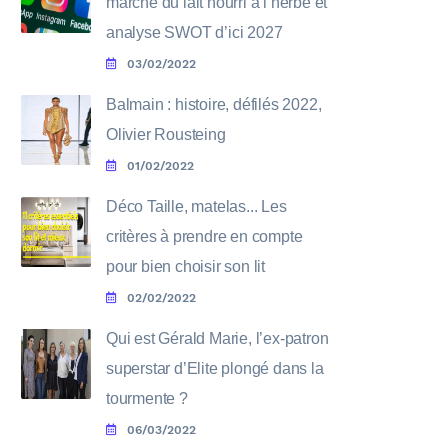
marché du lait nourri à l’herbe et
analyse SWOT d’ici 2027
03/02/2022
Balmain : histoire, défilés 2022,
Olivier Rousteing
01/02/2022
Déco Taille, matelas... Les
critères à prendre en compte
pour bien choisir son lit
02/02/2022
Qui est Gérald Marie, l’ex-patron
superstar d’Elite plongé dans la
tourmente ?
06/03/2022