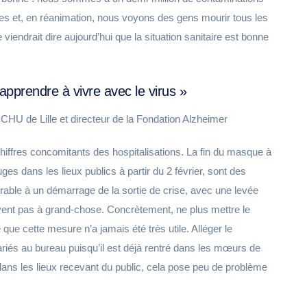
ées et, en réanimation, nous voyons des gens mourir tous les
iendrait dire aujourd’hui que la situation sanitaire est bonne
r apprendre à vivre avec le virus »
CHU de Lille et directeur de la Fondation Alzheimer
chiffres concomitants des hospitalisations. La fin du masque à
jauges dans les lieux publics à partir du 2 février, sont des
orable à un démarrage de la sortie de crise, avec une levée
rvent pas à grand-chose. Concrètement, ne plus mettre le
que cette mesure n’a jamais été très utile. Alléger le
ariés au bureau puisqu’il est déjà rentré dans les mœurs de
dans les lieux recevant du public, cela pose peu de problème