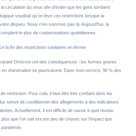
la circulation du virus afin d’éviter que les gens tombent
ogique voudrait qu’on lève ces restrictions lorsque la
voire disparu. Nous n’en sommes pas là. Aujourd’hui, la
 comptent le plus de contaminations quotidiennes.
 fin des restrictions sanitaires en février
variant Omicron ont des conséquences : les formes graves
es en réanimation se poursuivent. Dans mon service, 90 % des
de restriction. Pour cela, il faut être très confiant dans les
t plus sensé de conditionner des allégements à des indicateurs
ées. Actuellement, il est difficile de savoir à quel niveau
nt plus que l’on sait encore peu de choses sur l’impact que
la pandémie.