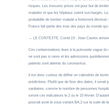
risques. Les mesures prises ont pour but de limiter 
malades et que les hôpitaux soient surchargés. La l
probabilité de tomber malade a fortement diminué, 
France fait partie des trois des pays du monde qui
→ LE CONTEXTE. Covid-19 : Jean Castex annonce la
Ces contaminations dues à la puissante vague du 
ne sont pas si rares et les admissions quotidienn
patients sont atteints du coronavirus.
Il est donc curieux de définir un calendrier de levée 
prédictions. Plutôt que de fixer des dates, il serai
sanitaires, comme le nombre de personnes hospitalis
seront ces indicateurs le 2 ou le 15 février. D’auta
pourrait avoir le sous-variant BA.2 sur la suite de 