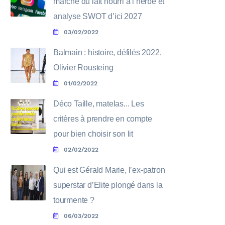
marché du lait nourri à l’herbe et
analyse SWOT d’ici 2027
03/02/2022
Balmain : histoire, défilés 2022,
Olivier Rousteing
01/02/2022
Déco Taille, matelas... Les
critères à prendre en compte
pour bien choisir son lit
02/02/2022
Qui est Gérald Marie, l’ex-patron
superstar d’Elite plongé dans la
tourmente ?
06/03/2022