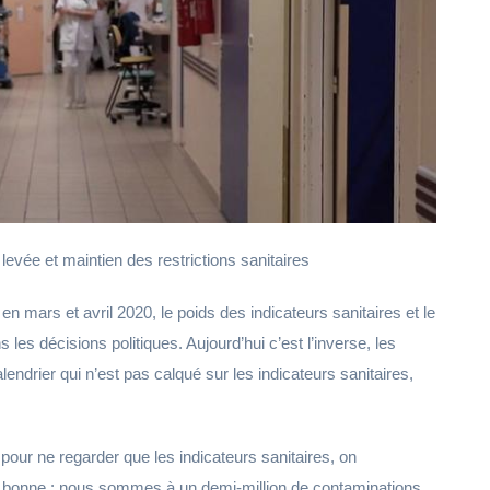
vée et maintien des restrictions sanitaires
en mars et avril 2020, le poids des indicateurs sanitaires et le
les décisions politiques. Aujourd’hui c’est l’inverse, les
endrier qui n’est pas calqué sur les indicateurs sanitaires,
 pour ne regarder que les indicateurs sanitaires, on
pas bonne : nous sommes à un demi-million de contaminations