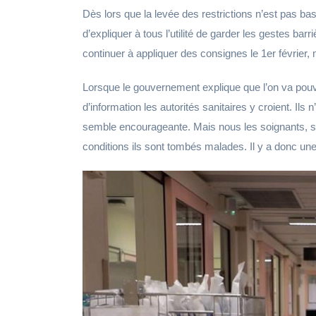
Dès lors que la levée des restrictions n’est pas bas
d’expliquer à tous l’utilité de garder les gestes ba
continuer à appliquer des consignes le 1er février, 
Lorsque le gouvernement explique que l’on va pouvo
d’information les autorités sanitaires y croient. Ils 
semble encourageante. Mais nous les soignants, su
conditions ils sont tombés malades. Il y a donc un