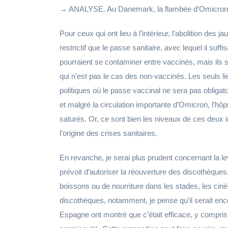
→ ANALYSE. Au Danemark, la flambée d’Omicron n
Pour ceux qui ont lieu à l’intérieur, l’abolition de
restrictif que le passe sanitaire, avec lequel il suffi
pourraient se contaminer entre vaccinés, mais ils 
qui n’est pas le cas des non-vaccinés. Les seuls l
politiques où le passe vaccinal ne sera pas obligat
et malgré la circulation importante d’Omicron, l’hôp
saturés. Or, ce sont bien les niveaux de ces deux in
l’origine des crises sanitaires.
En revanche, je serai plus prudent concernant la 
prévoit d’autoriser la réouverture des discothèque
boissons ou de nourriture dans les stades, les cin
discothèques, notamment, je pense qu’il serait enc
Espagne ont montré que c’était efficace, y compris