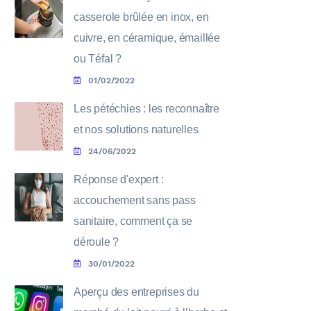
casserole brûlée en inox, en
cuivre, en céramique, émaillée
ou Téfal ?
01/02/2022
Les pétéchies : les reconnaître
et nos solutions naturelles
24/06/2022
Réponse d'expert :
accouchement sans pass
sanitaire, comment ça se
déroule ?
30/01/2022
Aperçu des entreprises du