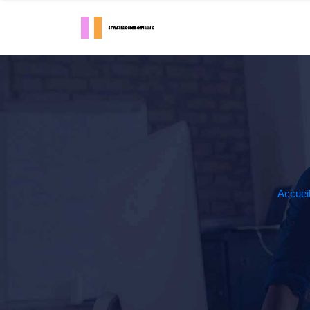
Accuei