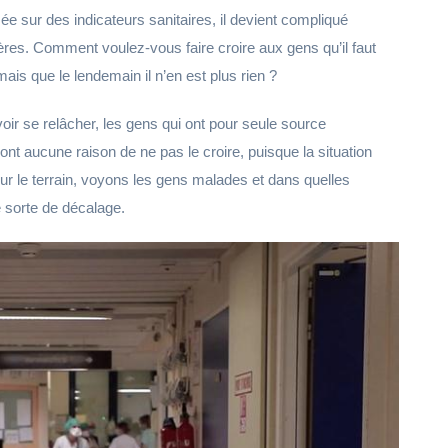
ée sur des indicateurs sanitaires, il devient compliqué
rrières. Comment voulez-vous faire croire aux gens qu’il faut
mais que le lendemain il n’en est plus rien ?
ir se relâcher, les gens qui ont pour seule source
n’ont aucune raison de ne pas le croire, puisque la situation
r le terrain, voyons les gens malades et dans quelles
e sorte de décalage.