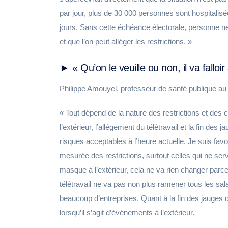
par jour, plus de 30 000 personnes sont hospitalis
jours. Sans cette échéance électorale, personne ne v
et que l’on peut alléger les restrictions. »
► « Qu’on le veuille ou non, il va falloi
Philippe Amouyel, professeur de santé publique au 
« Tout dépend de la nature des restrictions et des 
l’extérieur, l’allégement du télétravail et la fin des 
risques acceptables à l’heure actuelle. Je suis fav
mesurée des restrictions, surtout celles qui ne se
masque à l’extérieur, cela ne va rien changer parce 
télétravail ne va pas non plus ramener tous les sal
beaucoup d’entreprises. Quant à la fin des jauges 
lorsqu’il s’agit d’événements à l’extérieur.