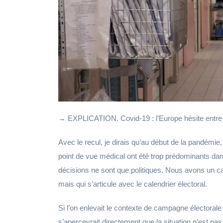
→ EXPLICATION. Covid-19 : l’Europe hésite entre le
Avec le recul, je dirais qu’au début de la pandémie, 
point de vue médical ont été trop prédominants dans 
décisions ne sont que politiques. Nous avons un cal
mais qui s’articule avec le calendrier électoral.
Si l’on enlevait le contexte de campagne électorale
s’apercevrait directement que la situation n’est 