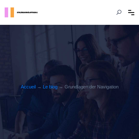
Accueil
→
Le blog
→ Grundlagen der Navigation