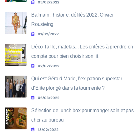
03/02/2022
Balmain : histoire, défilés 2022, Olivier
Rousteing
01/02/2022
Déco Taille, matelas... Les critères à prendre en
compte pour bien choisir son lit
02/02/2022
Qui est Gérald Marie, l’ex-patron superstar
d’Elite plongé dans la tourmente ?
06/03/2022
Sélection de lunch box pour manger sain et pas
cher au bureau
13/02/2022