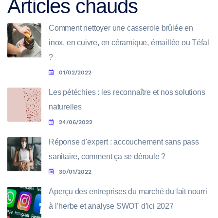
Articles chauds
Comment nettoyer une casserole brûlée en
inox, en cuivre, en céramique, émaillée ou Téfal
?
01/02/2022
Les pétéchies : les reconnaître et nos solutions
naturelles
24/06/2022
Réponse d'expert : accouchement sans pass
sanitaire, comment ça se déroule ?
30/01/2022
Aperçu des entreprises du marché du lait nourri
à l’herbe et analyse SWOT d’ici 2027