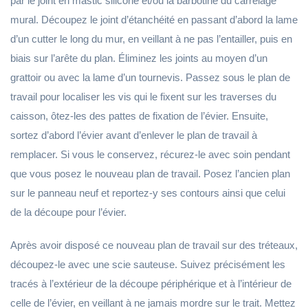
par le joint en mastic silicone et/ou la barbotine du carrelage
mural. Découpez le joint d’étanchéité en passant d’abord la lame
d’un cutter le long du mur, en veillant à ne pas l’entailler, puis en
biais sur l’arête du plan. Éliminez les joints au moyen d’un
grattoir ou avec la lame d’un tournevis. Passez sous le plan de
travail pour localiser les vis qui le fixent sur les traverses du
caisson, ôtez-les des pattes de fixation de l’évier. Ensuite,
sortez d’abord l’évier avant d’enlever le plan de travail à
remplacer. Si vous le conservez, récurez-le avec soin pendant
que vous posez le nouveau plan de travail. Posez l’ancien plan
sur le panneau neuf et reportez-y ses contours ainsi que celui
de la découpe pour l’évier.
Après avoir disposé ce nouveau plan de travail sur des tréteaux,
découpez-le avec une scie sauteuse. Suivez précisément les
tracés à l’extérieur de la découpe périphérique et à l’intérieur de
celle de l’évier, en veillant à ne jamais mordre sur le trait. Mettez