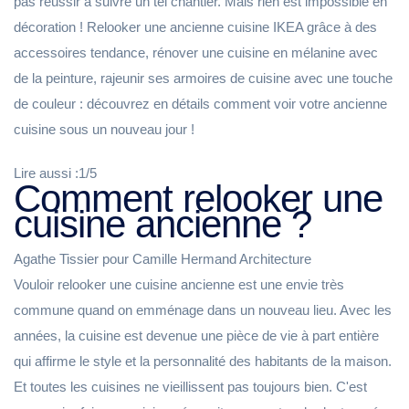
pas réussir à suivre un tel chantier. Mais rien est impossible en
décoration ! Relooker une ancienne cuisine IKEA grâce à des
accessoires tendance, rénover une cuisine en mélanine avec
de la peinture, rajeunir ses armoires de cuisine avec une touche
de couleur : découvrez en détails comment voir votre ancienne
cuisine sous un nouveau jour !
Lire aussi :1/5
Comment relooker une
cuisine ancienne ?
Agathe Tissier pour Camille Hermand Architecture
Vouloir relooker une cuisine ancienne est une envie très
commune quand on emménage dans un nouveau lieu. Avec les
années, la cuisine est devenue une pièce de vie à part entière
qui affirme le style et la personnalité des habitants de la maison.
Et toutes les cuisines ne vieillissent pas toujours bien. C'est