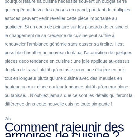
pourquoi refaire sa cuisine nécessite souvent un budget serré
qui empêche de voir les choses en grand, pourtant de multiples
astuces peuvent venir réveiller cette pièce importante au
quotidien. Si un coup de peinture sur les placards de cuisine et
le changement de sa crédence de cuisine peut suffire à
renouveler l'ambiance générale sans casser sa tirelire, il est
possible d'insuffler un nouveau look par l'acquisition de quelques
pièces déco tendance en cuisine : une jolie applique au-dessus
du plan de travail plutôt qu'un triste néon, une étagère en bois
tout en longueur plutôt qu'une cuisine avec des meubles en
hauteur, un mur d'une couleur tendance plutôt qu'un mur blanc
ou tapissé... N'oubliez jamais que ce sont les détails qui feront la
différence dans cette nouvelle cuisine toute pimpante !
2/5
Comment rajeunir des
armoires de cuisine ?