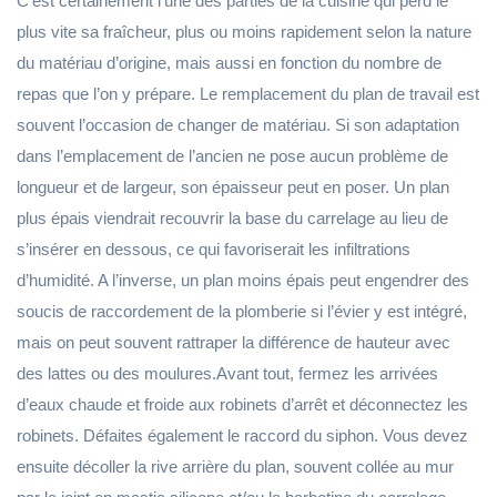
C’est certainement l’une des parties de la cuisine qui perd le
plus vite sa fraîcheur, plus ou moins rapidement selon la nature
du matériau d’origine, mais aussi en fonction du nombre de
repas que l’on y prépare. Le remplacement du plan de travail est
souvent l’occasion de changer de matériau. Si son adaptation
dans l’emplacement de l’ancien ne pose aucun problème de
longueur et de largeur, son épaisseur peut en poser. Un plan
plus épais viendrait recouvrir la base du carrelage au lieu de
s’insérer en dessous, ce qui favoriserait les infiltrations
d’humidité. A l’inverse, un plan moins épais peut engendrer des
soucis de raccordement de la plomberie si l’évier y est intégré,
mais on peut souvent rattraper la différence de hauteur avec
des lattes ou des moulures.Avant tout, fermez les arrivées
d’eaux chaude et froide aux robinets d’arrêt et déconnectez les
robinets. Défaites également le raccord du siphon. Vous devez
ensuite décoller la rive arrière du plan, souvent collée au mur