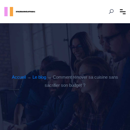
Accueil
→
Le blog
→ Comment rénover sa cuisine sans
sacrifier son budget ?