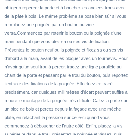
obliger à repercer la porte et à boucher les anciens trous avec
de la pâte à bois. Le même problème se pose bien sûr si vous
remplacez une poignée par un bouton ou vice-
versa.Commencez par retenir le bouton ou la poignée d’une
main pendant que vous ôtez sa ou ses vis de fixation.
Présentez le bouton neuf ou la poignée et fixez sa ou ses vis
d’abord à la main, avant de les bloquer avec un tournevis. Pour
n’avoir qu’un seul trou à percer, tracez une ligne parallèle au
chant de la porte et passant par le trou du bouton, puis reportez
l’entraxe des fixations de la poignée. Effectuez ce tracé
précisément, car quelques millimètres d’écart peuvent suffire à
rendre le montage de la poignée très difficile. Calez la porte sur
un bloc de bois et percez depuis la façade avec une mèche
plate, en relâchant la pression sur celle-ci quand vous
commencez à déboucher de l’autre côté. Enfin, placez la vis
supérieure dans le trou, présentez la poignée et vissez, puis