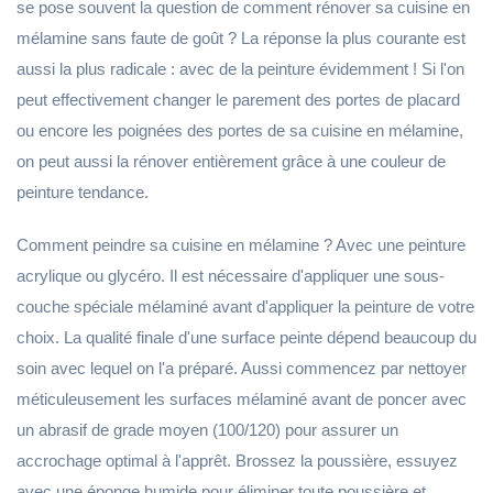
se pose souvent la question de comment rénover sa cuisine en
mélamine sans faute de goût ? La réponse la plus courante est
aussi la plus radicale : avec de la peinture évidemment ! Si l'on
peut effectivement changer le parement des portes de placard
ou encore les poignées des portes de sa cuisine en mélamine,
on peut aussi la rénover entièrement grâce à une couleur de
peinture tendance.
Comment peindre sa cuisine en mélamine ? Avec une peinture
acrylique ou glycéro. Il est nécessaire d'appliquer une sous-
couche spéciale mélaminé avant d'appliquer la peinture de votre
choix. La qualité finale d'une surface peinte dépend beaucoup du
soin avec lequel on l'a préparé. Aussi commencez par nettoyer
méticuleusement les surfaces mélaminé avant de poncer avec
un abrasif de grade moyen (100/120) pour assurer un
accrochage optimal à l'apprêt. Brossez la poussière, essuyez
avec une éponge humide pour éliminer toute poussière et