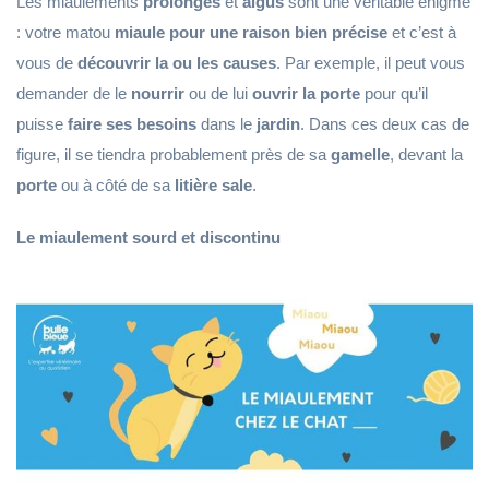
Les miaulements
prolongés
et
aigus
sont une véritable énigme
: votre matou
miaule pour une raison bien précise
et c’est à
vous de
découvrir la ou les causes
. Par exemple, il peut vous
demander de le
nourrir
ou de lui
ouvrir la porte
pour qu’il
puisse
faire ses besoins
dans le
jardin
. Dans ces deux cas de
figure, il se tiendra probablement près de sa
gamelle
, devant la
porte
ou à côté de sa
litière sale
.
Le miaulement sourd et discontinu