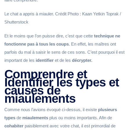
Le chat a appris à miauler. Crédit Photo : Kaan Yetkin Toprak /
Shutterstock
Et le moins que l’on puisse dire, c’est que cette
technique ne
fonctionne pas à tous les coups
. En effet, les maîtres ont
parfois du mal à saisir le sens de ces sons. C’est pourquoi il est
important de les
identifier
et de les
décrypter.
Comprendre et
Identifier les types et
causes de
miaulements
Comme nous l’avions évoqué ci-dessus, il existe
plusieurs
types
de
miaulements
plus ou moins importants. Afin de
cohabiter
paisiblement avec votre chat, il est primordial de