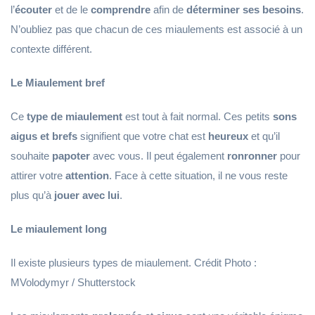
l’
écouter
et de le
comprendre
afin de
déterminer ses besoins
.
N’oubliez pas que chacun de ces miaulements est associé à un
contexte différent.
Le Miaulement bref
Ce
type de miaulement
est tout à fait normal. Ces petits
sons
aigus et brefs
signifient que votre chat est
heureux
et qu’il
souhaite
papoter
avec vous. Il peut également
ronronner
pour
attirer votre
attention
. Face à cette situation, il ne vous reste
plus qu’à
jouer avec lui
.
Le miaulement long
Il existe plusieurs types de miaulement. Crédit Photo :
MVolodymyr / Shutterstock