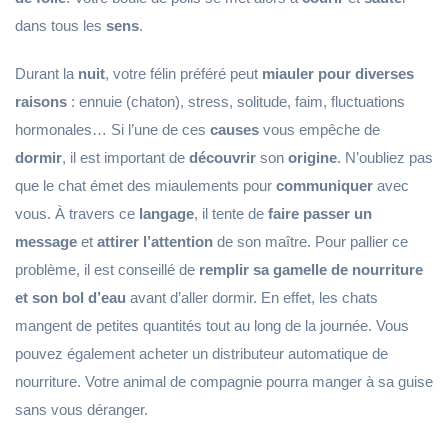
dans tous les
sens
.
Durant la
nuit
, votre félin préféré peut
miauler pour diverses
raisons
: ennuie (chaton), stress, solitude, faim, fluctuations
hormonales… Si l’une de ces
causes
vous empêche de
dormir
, il est important de
découvrir
son
origine
. N’oubliez pas
que le chat émet des miaulements pour
communiquer
avec
vous. À travers ce
langage
, il tente de
faire passer un
message
et
attirer l’attention
de son maître. Pour pallier ce
problème, il est conseillé de
remplir sa gamelle de nourriture
et son bol d’eau
avant d’aller dormir. En effet, les chats
mangent de petites quantités tout au long de la journée. Vous
pouvez également acheter un distributeur automatique de
nourriture. Votre animal de compagnie pourra manger à sa guise
sans vous déranger.