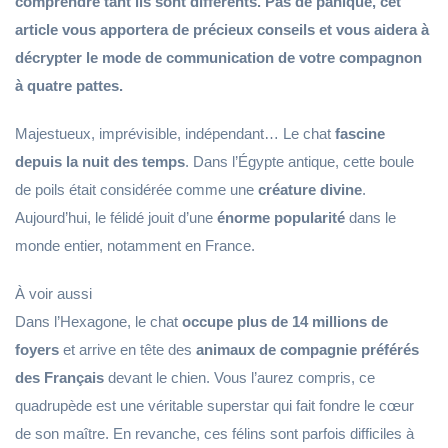
comprendre tant ils sont différents. Pas de panique, cet
article vous apportera de précieux conseils et vous aidera à
décrypter le mode de communication de votre compagnon
à quatre pattes.
Majestueux, imprévisible, indépendant… Le chat
fascine
depuis la nuit des temps
. Dans l’Égypte antique, cette boule
de poils était considérée comme une
créature divine
.
Aujourd’hui, le félidé jouit d’une
énorme popularité
dans le
monde entier, notamment en France.
À voir aussi
Dans l’Hexagone, le chat
occupe plus de 14 millions de
foyers
et arrive en tête des
animaux de compagnie préférés
des Français
devant le chien. Vous l’aurez compris, ce
quadrupède est une véritable superstar qui fait fondre le cœur
de son maître. En revanche, ces félins sont parfois difficiles à