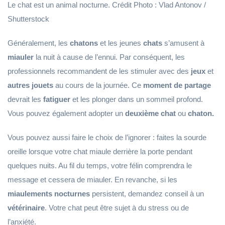
Le chat est un animal nocturne. Crédit Photo : Vlad Antonov /
Shutterstock
Généralement, les
chatons
et les jeunes
chats
s’amusent à
miauler
la nuit à cause de l’ennui. Par conséquent, les
professionnels recommandent de les stimuler avec des
jeux
et
autres jouets
au cours de la journée. Ce
moment de partage
devrait les
fatiguer
et les plonger dans un sommeil profond.
Vous pouvez également adopter un
deuxième chat
ou
chaton.
Vous pouvez aussi faire le choix de l’ignorer : faites la sourde
oreille lorsque votre chat miaule derrière la porte pendant
quelques nuits. Au fil du temps, votre félin comprendra le
message et cessera de miauler. En revanche, si les
miaulements nocturnes
persistent, demandez conseil à un
vétérinaire
. Votre chat peut être sujet à du stress ou de
l’anxiété.