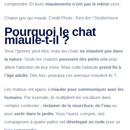
comprendre. Et leurs
miaulements n’ont pas le même
sens.
Chaton gris qui miaule. Crédit Photo : Kirin Art / Shutterstock
Pourquoi le chat
miaule-t-il ?
Vous l’ignorez peut-être, mais les chats
ne miaulent pas dans
la nature
. Seuls les chatons
poussent des petits cris
pour
attirer l’attention de leur mère. Mais cette habitude
prend fin à
l’âge adulte
. Dès lors, pourquoi ces animaux miaulent-ils ?
Les matous ont appris à
miauler pour
communiquer avec les
humains
. Par exemple, ils multiplient les vocalises dans
certains contextes :
réclamer de la nourriture, de l’eau
ou
pour
sortir dans le jardin
. Vous l’aurez compris, nos
compagnons à quatre pattes ont
développé un code
pour se
faire comprendre.