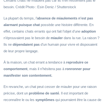
Certains chats ne miaulent pas car ils n'en ressentent pas le
besoin. Crédit Photo : Esin Deniz / Shutterstock
La plupart du temps, l’
absence de miaulements n’est pas
alarmant puisque chat
possède une histoire différente. En
effet, certains chats errants qui ont fait l’objet d’une
adoption
n’éprouvaient pas le besoin de
miauler
dans la rue. La raison ?
Ils ne
dépendaient pas
d’un humain pour vivre et disposaient
de leur propre langage.
À la maison, un chat errant a tendance à
reproduire ce
comportement
, mais il n’hésitera pas à
ronronner pour
manifester son contentement.
En revanche, un chat peut cesser de miauler pour une raison
précise, dont un
problème de santé
. Il est important de
reconnaître le ou les
symptômes
qui pourraient être la cause de