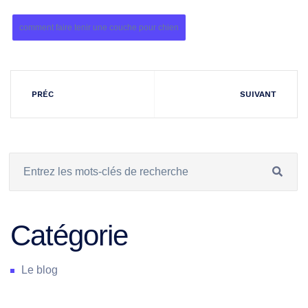
comment faire tenir une couche pour chien
PRÉC
SUIVANT
Catégorie
Le blog