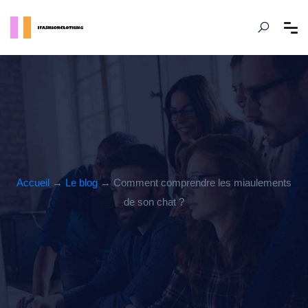
Accueil
→
Le blog
→ Comment comprendre les miaulements
de son chat ?