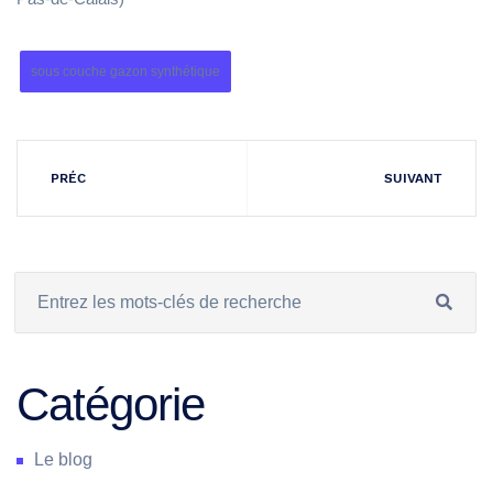
sous couche gazon synthétique
PRÉC
SUIVANT
Catégorie
Le blog