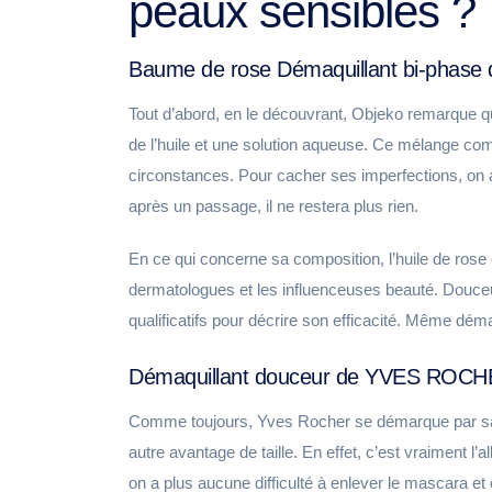
peaux sensibles ?
Baume de rose Démaquillant bi-phas
Tout d’abord, en le découvrant, Objeko remarque que
de l’huile et une solution aqueuse. Ce mélange com
circonstances. Pour cacher ses imperfections, on 
après un passage, il ne restera plus rien.
En ce qui concerne sa composition, l’huile de ros
dermatologues et les influenceuses beauté. Douceur
qualificatifs pour décrire son efficacité. Même dém
Démaquillant douceur de YVES ROC
Comme toujours, Yves Rocher se démarque par sa po
autre avantage de taille. En effet, c’est vraiment l’a
on a plus aucune difficulté à enlever le mascara et on