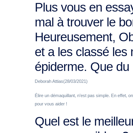
Plus vous en essa
mal à trouver le b
Heureusement, Ob
et a les classé les
épiderme. Que du 
Deborah Attias(28/03/2021)
Élire un démaquillant, n’est pas simple. En effet, o
pour vous aider !
Quel est le meilleu