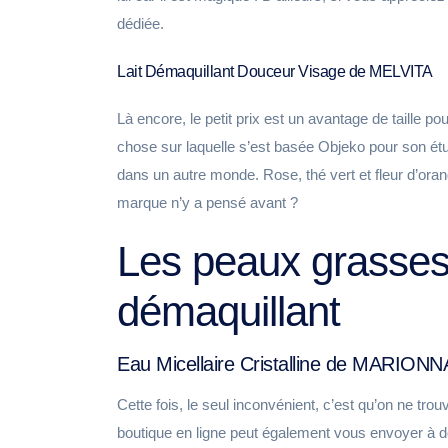
dédiée.
Lait Démaquillant Douceur Visage de MELVITA
Là encore, le petit prix est un avantage de taille p
chose sur laquelle s’est basée Objeko pour son étude
dans un autre monde. Rose, thé vert et fleur d’ora
marque n’y a pensé avant ?
Les peaux grasses 
démaquillant
Eau Micellaire Cristalline de MARION
Cette fois, le seul inconvénient, c’est qu’on ne tr
boutique en ligne peut également vous envoyer à do