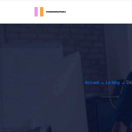
Accueil
→
Le blog
→ Déma