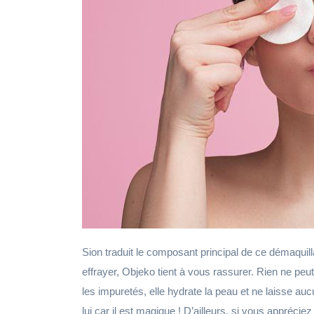
Sion traduit le composant principal de ce démaquill
effrayer, Objeko tient à vous rassurer. Rien ne peut
les impuretés, elle hydrate la peau et ne laisse au
lui car il est magique ! D’ailleurs, si vous appré