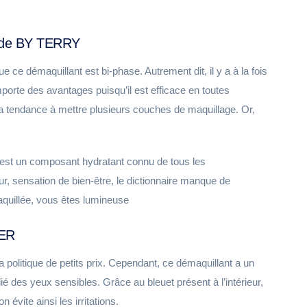
e de BY TERRY
 ce démaquillant est bi-phase. Autrement dit, il y a à la fois
porte des avantages puisqu’il est efficace en toutes
a tendance à mettre plusieurs couches de maquillage. Or,
e est un composant hydratant connu de tous les
, sensation de bien-être, le dictionnaire manque de
aquillée, vous êtes lumineuse
HER
litique de petits prix. Cependant, ce démaquillant a un
llié des yeux sensibles. Grâce au bleuet présent à l’intérieur,
 évite ainsi les irritations.