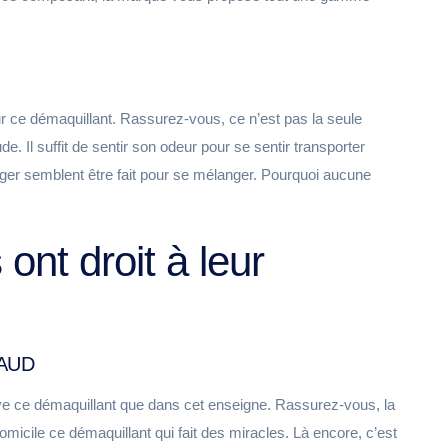
our ce démaquillant. Rassurez-vous, ce n’est pas la seule
. Il suffit de sentir son odeur pour se sentir transporter
nger semblent être fait pour se mélanger. Pourquoi aucune
ont droit à leur
NAUD
ouve ce démaquillant que dans cet enseigne. Rassurez-vous, la
micile ce démaquillant qui fait des miracles. Là encore, c’est