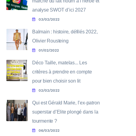
marché du lait nourri à l’herbe et
analyse SWOT d’ici 2027
03/02/2022
Balmain : histoire, défilés 2022,
Olivier Rousteing
01/02/2022
Déco Taille, matelas... Les
critères à prendre en compte
pour bien choisir son lit
02/02/2022
Qui est Gérald Marie, l’ex-patron
superstar d’Elite plongé dans la
tourmente ?
06/03/2022