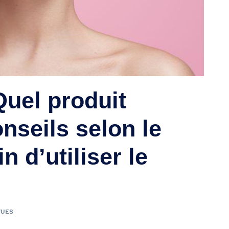
Quel produit
nseils selon le
n d’utiliser le
VUES