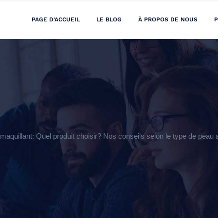
PAGE D'ACCUEIL
LE BLOG
À PROPOS DE NOUS
P
quillant: Quel produit choisir? Nos conseils selon le type de peau afi