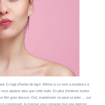
ant, il s’agit d’herbe de tigre. Même si ce nom a tendance à
 vous apaiser plus que cette huile. En plus d’enlever toutes
cun film gras dessus. Ouf, maintenant, on peut se jeter … sur
ciez ce composant, la marque vous propose tout une gamme