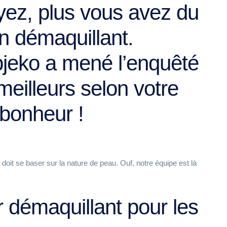
yez, plus vous avez du
on démaquillant.
jeko a mené l’enquêté
 meilleurs selon votre
bonheur !
n doit se baser sur la nature de peau. Ouf, notre équipe est là
r démaquillant pour les