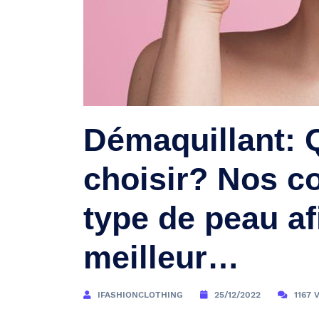
Démaquillant: 
choisir? Nos co
type de peau afi
meilleur…
IFASHIONCLOTHING
25/12/2022
1167 