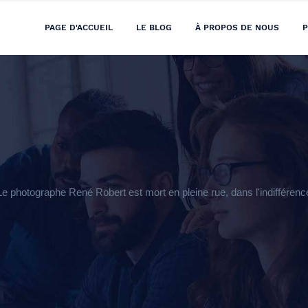
PAGE D'ACCUEIL
LE BLOG
À PROPOS DE NOUS
P
 photographe René Robert est mort en pleine rue, dans l'indifférenc