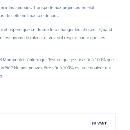
évenir les secours. Transporté aux urgences en état
as de cette nuit passée dehors.
oi et espère que ce drame fera changer les choses: "Quand
essayons de ralentir et voir si il respire parce que ces
l Mompontet s'interroge: "Est-ce que je suis sûr à 100% que
s arrêté? Ne pas pouvoir être sûr à 100% est une douleur qui
o.
SUIVANT