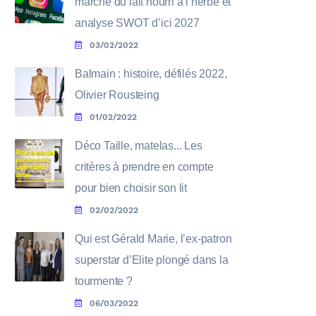
marché du lait nourri à l’herbe et
analyse SWOT d’ici 2027
03/02/2022
Balmain : histoire, défilés 2022,
Olivier Rousteing
01/02/2022
Déco Taille, matelas... Les
critères à prendre en compte
pour bien choisir son lit
02/02/2022
Qui est Gérald Marie, l’ex-patron
superstar d’Elite plongé dans la
tourmente ?
06/03/2022