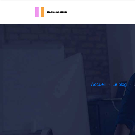
Accueil
→
Le blog
→ Le