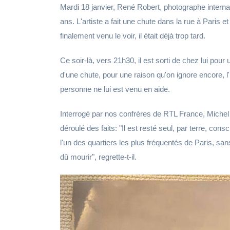
Mardi 18 janvier, René Robert, photographe interna
ans. L'artiste a fait une chute dans la rue à Paris 
finalement venu le voir, il était déjà trop tard.
Ce soir-là, vers 21h30, il est sorti de chez lui pou
d'une chute, pour une raison qu'on ignore encore, l'
personne ne lui est venu en aide.
Interrogé par nos confrères de RTL France, Michel
déroulé des faits: "Il est resté seul, par terre, co
l'un des quartiers les plus fréquentés de Paris, sans
dû mourir", regrette-t-il.