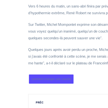
Vers 6 heures du matin, un sans-abri finira par pr
d'hypothermie extrême, René Robert ne survivra p
Sur Twitter, Michel Mompontet exprime son désarr
vous voyez quelqu'un inanimé, quelqu'un de couché, 
quelques secondes-là peuvent sauver une vie".
Quelques jours après avoir perdu un proche, Miche
si j'avais été confronté à cette scène, je me serai
me hante", a-t-il déclaré sur le plateau de Franceinf
comment changer une couche
PRÉC