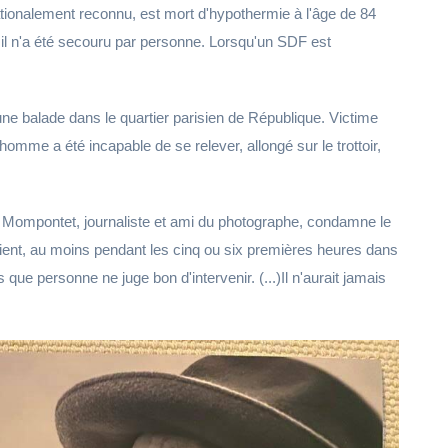
tionalement reconnu, est mort d'hypothermie à l'âge de 84
et il n'a été secouru par personne. Lorsqu'un SDF est
r une balade dans le quartier parisien de République. Victime
homme a été incapable de se relever, allongé sur le trottoir,
 Mompontet, journaliste et ami du photographe, condamne le
nscient, au moins pendant les cinq ou six premières heures dans
 que personne ne juge bon d'intervenir. (...)Il n'aurait jamais