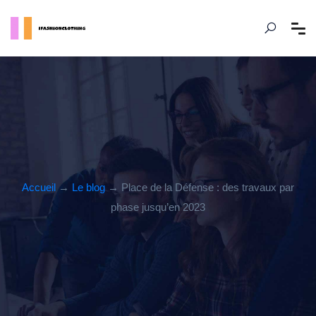
Accueil
→
Le blog
→ Place de la Défense : des travaux par
phase jusqu’en 2023