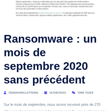
Ransomware : un
mois de
septembre 2020
sans précédent
IFASHIONCLOTHING
14/09/2022
1394 VUES
Sur le mois de septembre, nous avons recensé près de 270