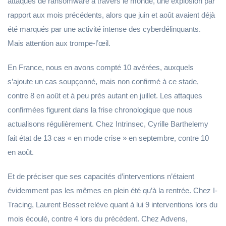
attaques de ransomware à travers le monde, une explosion par
rapport aux mois précédents, alors que juin et août avaient déjà
été marqués par une activité intense des cyberdélinquants.
Mais attention aux trompe-l’œil.
En France, nous en avons compté 10 avérées, auxquels
s’ajoute un cas soupçonné, mais non confirmé à ce stade,
contre 8 en août et à peu près autant en juillet. Les attaques
confirmées figurent dans la frise chronologique que nous
actualisons régulièrement. Chez Intrinsec, Cyrille Barthelemy
fait état de 13 cas « en mode crise » en septembre, contre 10
en août.
Et de préciser que ses capacités d’interventions n’étaient
évidemment pas les mêmes en plein été qu’à la rentrée. Chez I-
Tracing, Laurent Besset relève quant à lui 9 interventions lors du
mois écoulé, contre 4 lors du précédent. Chez Advens,