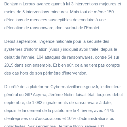
Benjamin Leroux avance quant à lui 3 interventions majeures et
moins de 5 interventions mineures. Mais tout de même 150
détections de menaces susceptibles de conduire à une
détonation de ransomware, dont surtout de l’Emotet.
Début septembre, l’Agence nationale pour la sécurité des
systèmes d’information (Anssi) indiquait avoir traité, depuis le
début de l’année, 104 attaques de ransomwares, contre 54 sur
2019 dans son ensemble. Et bien sûr, cela ne tient pas compte
des cas hors de son périmètre d’intervention.
Du côté de la plateforme Cybermalveillance.gouv.fr, le directeur
général du GIP Acyma, Jérôme Notin, faisait état, toujours début
septembre, de 1 082 signalements de ransomware à date,
depuis le lancement de la plateforme le 4 février, avec 44 %
d’entreprises ou d’associations et 10 % d’administrations ou
collectivités. Sur septembre, Jérôme Notin, relève 131