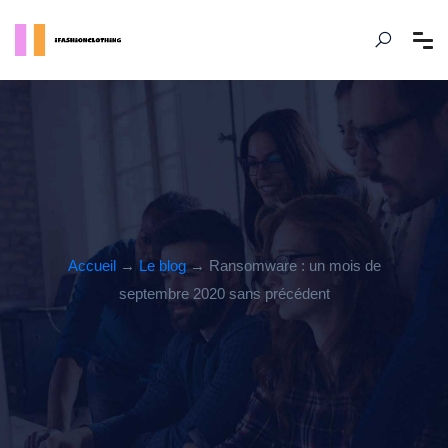
Accueil
→
Le blog
→ Ransomware : un mois de
septembre 2020 sans précédent