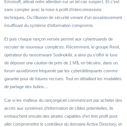
Emsisoft, attirait notre attention sur un tel cas suspect. Et c’est
sans compter avec la mise à profit d’interconnexions
techniques. Ou l’illusion de sécurité venant d’un assainissement
insuffisant du système d’information compromis.
Et puis chaque rançon versée permet aux cybertruands de
recruter de nouveaux complices. Récemment, le groupe Revil,
opérateur du ransomware Sodinokibi, a ainsi pu s’offrir le luxe
de déposer une caution de près de 1 M$, en bitcoins, dans un
forum assidûment fréquenté par les cyberdélinquants comme
garantie pour de futures recrues. Tout en détaillant les modalités
de partage des butins…
Car si les mafieux du rançongiciel commencent par acheter des
accès aux systèmes d’information de cibles potentielles, ils
embauchent ensuite des pirates capables d’en tirer profit pour
aller compromettre le contrôleur du domaine Active Directory, et