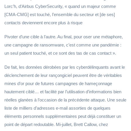
Lorc’h, d’Airbus CyberSecurity, « quand un majeur comme
[CMA-CMG] est touché, l’ensemble du secteur et [de ses]
contacts deviennent encore plus à risque
Pivoter d’une cible à l’autre. Au final, pour oser une métaphore,
une campagne de ransomware, c’est comme une pandémie :
un seul patient touché, et ce sont des tas de cas contact ».
De fait, les données dérobées par les cyberdélinquants avant le
déclenchement de leur rançongiciel peuvent être de véritables
mines d’or pour de futures campagnes de hameçonnage
hautement ciblé… et facilité par l’utilisation d’informations bien
réelles glanées à l’occasion de la précédente attaque. Une seule
liste de milliers d’adresses e-mail assorties de quelques
éléments personnels supplémentaires peut déjà constituer un
point de départ redoutable. Mi-juillet, Brett Callow, chez