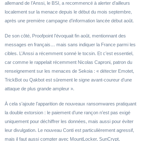
allemand de l’Anssi, le BSI, a recommencé à alerter d’ailleurs
localement sur la menace depuis le début du mois septembre,
après une première campagne d’information lancée début août.
De son côté, Proofpoint l’évoquait fin août, mentionnant des
messages en français… mais sans indiquer la France parmi les
cibles. L’Anssi a récemment sonné le tocsin. Et c’est essentiel,
car comme le rappelait récemment Nicolas Caproni, patron du
renseignement sur les menaces de Sekoia : « détecter Emotet,
TrickBot ou Qakbot est sûrement le signe avant-coureur d’une
attaque de plus grande ampleur ».
À cela s’ajoute l’apparition de nouveaux ransomwares pratiquant
la double extorsion : le paiement d’une rançon n’est pas exigé
uniquement pour déchiffrer les données, mais aussi pour éviter
leur divulgation. Le nouveau Conti est particulièrement agressif,
mais il faut aussi compter avec MountLocker, SunCrypt,