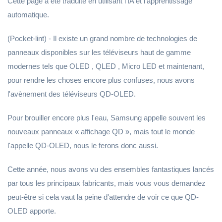
Cette page a été traduite en utilisant l'IA et l'apprentissage
automatique.
(Pocket-lint) - Il existe un grand nombre de technologies de
panneaux disponibles sur les téléviseurs haut de gamme
modernes tels que OLED , QLED , Micro LED et maintenant,
pour rendre les choses encore plus confuses, nous avons
l'avènement des téléviseurs QD-OLED.
Pour brouiller encore plus l'eau, Samsung appelle souvent les
nouveaux panneaux « affichage QD », mais tout le monde
l'appelle QD-OLED, nous le ferons donc aussi.
Cette année, nous avons vu des ensembles fantastiques lancés
par tous les principaux fabricants, mais vous vous demandez
peut-être si cela vaut la peine d'attendre de voir ce que QD-
OLED apporte.