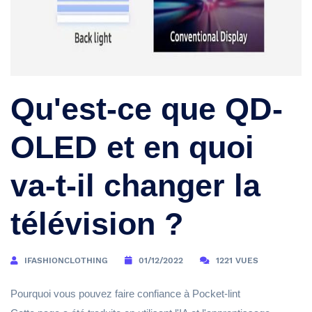
Qu'est-ce que QD-
OLED et en quoi
va-t-il changer la
télévision ?
IFASHIONCLOTHING
01/12/2022
1221 VUES
Pourquoi vous pouvez faire confiance à Pocket-lint