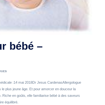
r bébé –
 VUES
on médicale :14 mai 2018Dr Jesus CardenasAllergologue
 le plus jeune âge. Et pour amorcer en douceur la
pe. Riche en goûts, elle familiarise bébé à des saveurs
re équilibré.