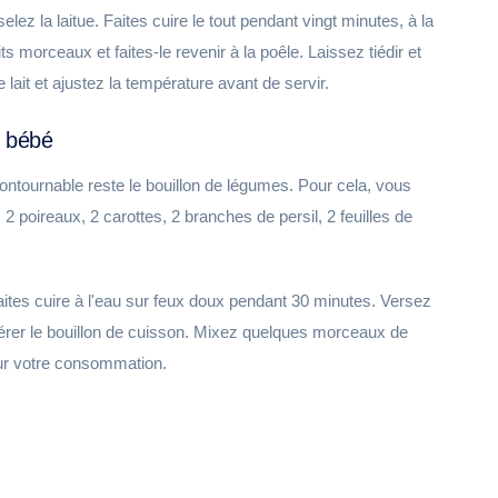
ez la laitue. Faites cuire le tout pendant vingt minutes, à la
 morceaux et faites-le revenir à la poêle. Laissez tiédir et
lait et ajustez la température avant de servir.
r bébé
ncontournable reste le bouillon de légumes. Pour cela, vous
2 poireaux, 2 carottes, 2 branches de persil, 2 feuilles de
tes cuire à l'eau sur feux doux pendant 30 minutes. Versez
pérer le bouillon de cuisson. Mixez quelques morceaux de
our votre consommation.