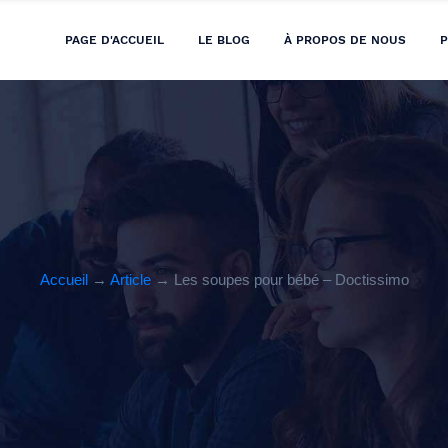
PAGE D'ACCUEIL
LE BLOG
À PROPOS DE NOUS
P
Accueil
→
Article
→ Les soupes pour bébé – Doctissimo