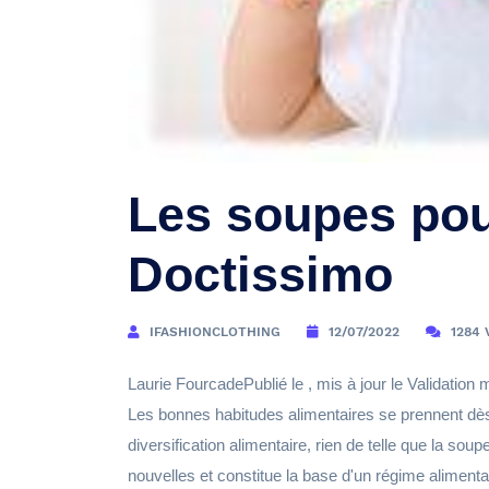
Les soupes pou
Doctissimo
IFASHIONCLOTHING
12/07/2022
1284
Laurie FourcadePublié le , mis à jour le Validati
Les bonnes habitudes alimentaires se prennent dès
diversification alimentaire, rien de telle que la sou
nouvelles et constitue la base d'un régime alimentai