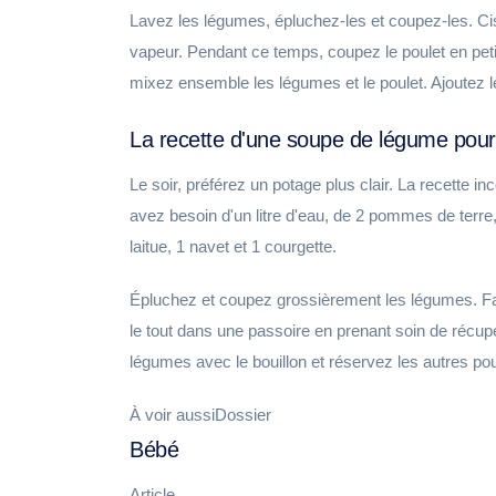
Lavez les légumes, épluchez-les et coupez-les. Cisel
vapeur. Pendant ce temps, coupez le poulet en petits
mixez ensemble les légumes et le poulet. Ajoutez le 
La recette d'une soupe de légume pou
Le soir, préférez un potage plus clair. La recette i
avez besoin d'un litre d'eau, de 2 pommes de terre, 
laitue, 1 navet et 1 courgette.
Épluchez et coupez grossièrement les légumes. Fai
le tout dans une passoire en prenant soin de récu
légumes avec le bouillon et réservez les autres p
À voir aussiDossier
Bébé
Article