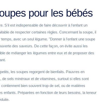
soupes pour les bébés
. S'il est indispensable de faire découvrir à l'enfant un
itable de respecter certaines règles. Concernant la soupe, il
er temps, avec un seul légume. "Donner à l'enfant une soupe
uverte des saveurs. De cette façon, on évite aussi les
possible de mélanger les légumes entre eux et de proposer des
ant.
-petits, les soupes regorgent de bienfaits. Pauvres en
, de sels minéraux et de vitamines, surtout si elles sont
s contiennent bien souvent trop de sel, ou de matières
s enfants. Préparées en fonction de leurs besoins, la teneur
duite.