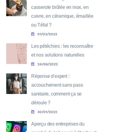
casserole brûlée en inox, en
cuivre, en céramique, émaillée
ou Téfal ?
01/02/2022
Les pétéchies : les reconnaître
et nos solutions naturelles
24/06/2022
Réponse d'expert :
accouchement sans pass
sanitaire, comment ça se
déroule ?
30/01/2022
Aperçu des entreprises du