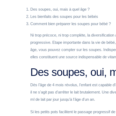
Des soupes, oui, mais à quel âge ?
Les bienfaits des soupes pour les bébés
Comment bien préparer les soupes pour bébé ?
Ni trop précoce, ni trop complète, la diversification
progressive. Etape importante dans la vie de bébé,
âge, vous pouvez compter sur les soupes. Indispen
elles constituent une source indispensable de vitam
Des soupes, oui, m
Dès l'âge de 4 mois révolus, l'enfant est capable d'
il ne s'agit pas d'arrêter le lait brutalement. Une 
ml de lait par jour jusqu'à l'âge d'un an.
Si les petits pots facilitent le passage progressif d