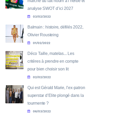
marché du lait nourri à l’herbe et
analyse SWOT d’ici 2027
03/02/2022
Balmain : histoire, défilés 2022,
Olivier Rousteing
01/02/2022
Déco Taille, matelas... Les
critères à prendre en compte
pour bien choisir son lit
02/02/2022
Qui est Gérald Marie, l’ex-patron
superstar d’Elite plongé dans la
tourmente ?
06/03/2022