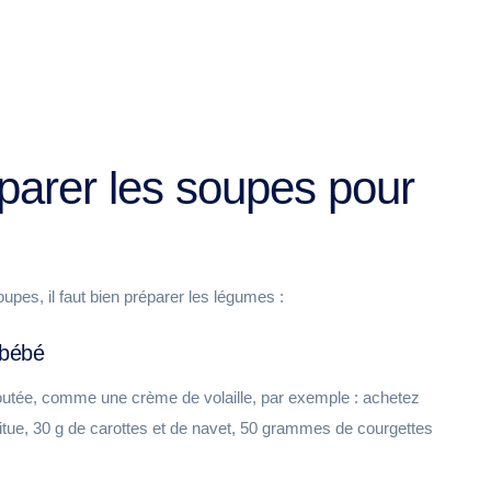
arer les soupes pour
upes, il faut bien préparer les légumes :
 bébé
outée, comme une crème de volaille, par exemple : achetez
aitue, 30 g de carottes et de navet, 50 grammes de courgettes