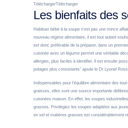
TéléchargerTélécharger
Les bienfaits des 
Habituer bébé à la soupe n'est pas une mince affaire
nouveau régime alimentaire, il est tout autant souha
est donc préférable de la préparer, dans un premi
cuisinée avec un légume permet une véritable déco
allergies, plus faciles à identifier. Il est ensuite 
potages plus consistants" ajoute le Dr Lyonel Ross
Indispensables pour l'équilibre alimentaire des tout
graisses, elles sont une source importante defibres
cuisinées maison. En effet, les soupes industrielle
grasses. Privilégiez les soupes adaptées aux jeune
en sel et matières grasses est considérablement ré