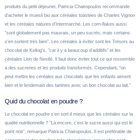
produits du petit déjeuner, Patricia Chairopoulos recommande
d'acheter le muesli bio aux céréales toastées de Charles Vignon
et les céréales natures d'Intermarché. Les corn-flakes aussi
"sont globalement pas mauvais, un peu sucrés, mais certains
s'en sortent très bien". Les céréales à éviter sont les Trésors au
chocolat de Kellog's, "car il y a beaucoup d'additifs" et les
céréales Lion de Nestlé. Il faut donc éviter tout ce qui ressemble
à des sucreries et les produits transformés. Cependant, "on
peut mettre les céréales aux chocolats que les enfants aiment
bien et le lendemain des tartines avec un bon chocolat au lait."
Quid du chocolat en poudre ?
Le chocolat en poudre s'en sort-il mieux que les céréales sur la
qualité nutritionnelle ? "Là encore, c'est le sucre aussi qui est le
point noir", remarque Patricia Chairopoulos. Il est préférable de