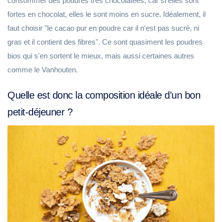
consommer des poudres très chocolatées, car si elles sont
fortes en chocolat, elles le sont moins en sucre. Idéalement, il
faut choisir "le cacao pur en poudre car il n'est pas sucré, ni
gras et il contient des fibres". Ce sont quasiment les poudres
bios qui s'en sortent le mieux, mais aussi certaines autres
comme le Vanhouten.
Quelle est donc la composition idéale d'un bon
petit-déjeuner ?