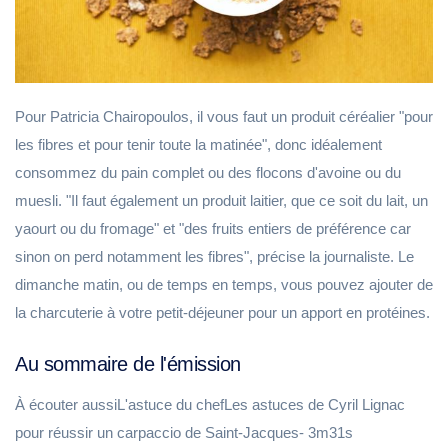
Pour Patricia Chairopoulos, il vous faut un produit céréalier "pour
les fibres et pour tenir toute la matinée", donc idéalement
consommez du pain complet ou des flocons d'avoine ou du
muesli. "Il faut également un produit laitier, que ce soit du lait, un
yaourt ou du fromage" et "des fruits entiers de préférence car
sinon on perd notamment les fibres", précise la journaliste. Le
dimanche matin, ou de temps en temps, vous pouvez ajouter de
la charcuterie à votre petit-déjeuner pour un apport en protéines.
Au sommaire de l'émission
À écouter aussiL'astuce du chefLes astuces de Cyril Lignac
pour réussir un carpaccio de Saint-Jacques- 3m31s