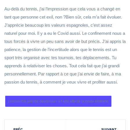
Au-delà du tennis, j’ai l’impression que cela vous a changé en
tant que personne cet exil, non ?Bien sûr, cela m’a fait évoluer.
J’apprécie beaucoup les valeurs espagnoles, c’est assez
naturel pour moi. Il y a eu le Covid aussi. Le confinement nous a
tous forcés à vivre un peu sans avoir de but précis. J’ai appris la
patience, la gestion de l’incertitude alors que le tennis est un
sport très organisé avec tes tournois, tes déplacements. Tu
apprends à relativiser les choses. Tout cela fait que j’ai grandi
personnellement. Par rapport à ce que j’ai envie de faire, à ma
passion du tennis, à comment je veux vivre et profiter aussi.
comment la grande dépression a-t-elle affecté la mode féminine
PRÉC
SUIVANT