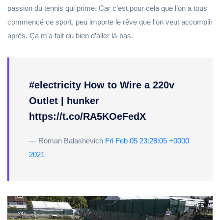
passion du tennis qui prime. Car c’est pour cela que l’on a tous
commencé ce sport, peu importe le rêve que l’on veut accomplir
après. Ça m’a fait du bien d’aller là-bas.
#electricity How to Wire a 220v
Outlet | hunker
https://t.co/RA5KOeFedX
— Roman Balashevich
Fri Feb 05 23:28:05 +0000
2021