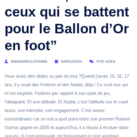
ceux qui se battent
pour le Ballon d’Or
en foot”
IFASHIONCLOTHING
06/02/2023
1170 VUES
Vous aviez des idoles ou pas du tout ?Quand j’avais 15, 16, 17
ans, il y avait des Federer et des Nadal, déjà ! Ce sont eux qui
m’ont inspirée. Federer par rapport à son style de jeu,
l’attaquant. Et son attitude. Et Nadal, c’est l’attitude sur le court
aussi, son intensité, son engagement. C’est assez
extraordinaire car on voit à quel point entre son premier Roland-
Garros gagné en 2005 et aujourd’hui, il a réussi à évoluer dans
son jeu. Il s’est renouvelé, techniquement il s’est amélioré,