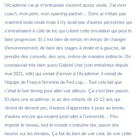
l’Académie car je m’entrainais souvent assez seule. J’ai mon
coach, mon père, mon sparring-partner… Donc je n’étais pas
vraiment toute seule mais il n’y avait pas d’autres personnes qui
s’entraînaient à côté de toi, qui créent cette émulation qui peut te
faire progresser. Et c’est bien de temps en temps de changer
d’environnement, de faire des stages à droite et à gauche, de
prendre des conseils, des avis, même de manière indirecte. On
connaissait très bien aussi Gabriel Urpi (son entraîneur depuis
mai 2021, ndlr) qui venait d’arriver à l’Académie, il venait de
l’équipe de France féminine de Fed cup… Tout cela fait que
c’était le bon timing pour aller voir ailleurs. Ça s’est bien passé.
Et dans une académie, tu as des enfants de 10-12 ans qui
rêvent de devenir pro, d’autres d’apprendre à jouer au tennis,
d’autres encore qui veulent juste aller à l’université… Peu
importe le niveau, tout le monde s’entraîne dur, passe des
heures sur les terrains. Ça fait du bien de voir cela, de voir cette