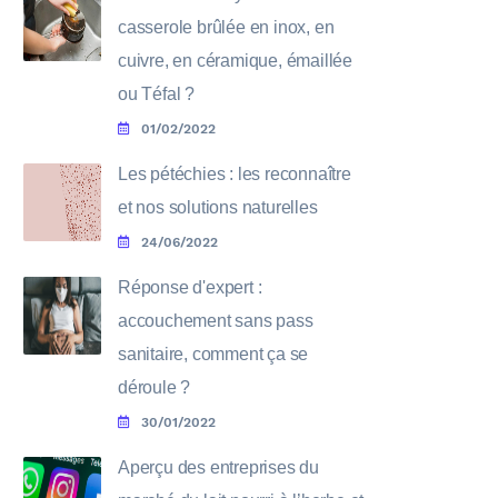
casserole brûlée en inox, en
cuivre, en céramique, émaillée
ou Téfal ?
01/02/2022
Les pétéchies : les reconnaître
et nos solutions naturelles
24/06/2022
Réponse d'expert :
accouchement sans pass
sanitaire, comment ça se
déroule ?
30/01/2022
Aperçu des entreprises du