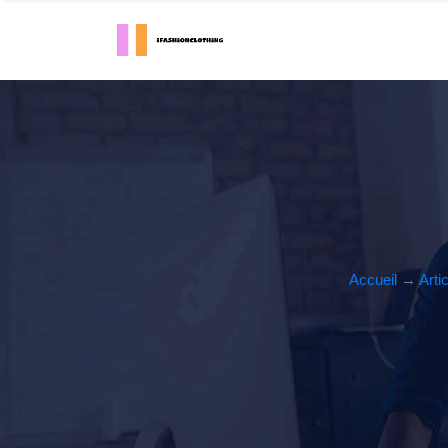
Accueil
→
Arti