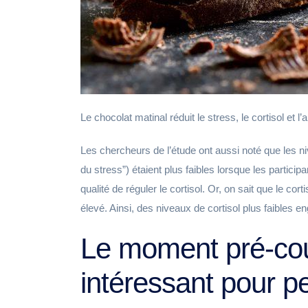
Le chocolat matinal réduit le stress, le cortisol et 
Les chercheurs de l’étude ont aussi noté que les 
du stress”) étaient plus faibles lorsque les partici
qualité de réguler le cortisol. Or, on sait que le cort
élevé. Ainsi, des niveaux de cortisol plus faibles eng
Le moment pré-co
intéressant pour p