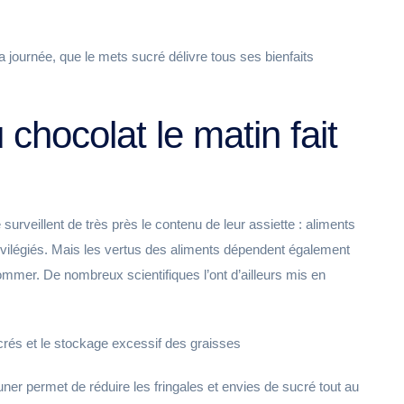
ournée, que le mets sucré délivre tous ses bienfaits
chocolat le matin fait
 surveillent de très près le contenu de leur assiette : aliments
rivilégiés. Mais les vertus des aliments dépendent également
ommer. De nombreux scientifiques l’ont d’ailleurs mis en
ucrés et le stockage excessif des graisses
ner permet de réduire les fringales et envies de sucré tout au