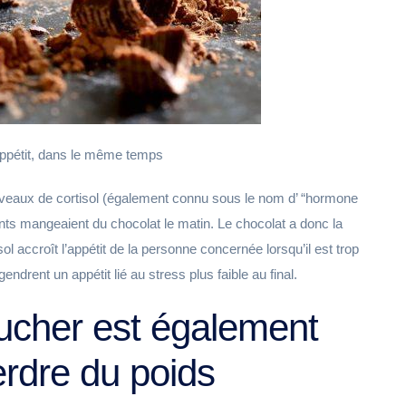
l’appétit, dans le même temps
niveaux de cortisol (également connu sous le nom d’ “hormone
pants mangeaient du chocolat le matin. Le chocolat a donc la
isol accroît l’appétit de la personne concernée lorsqu’il est trop
endrent un appétit lié au stress plus faible au final.
ucher est également
erdre du poids