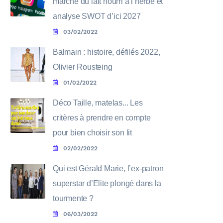
marché du lait nourri à l’herbe et
analyse SWOT d’ici 2027
03/02/2022
Balmain : histoire, défilés 2022,
Olivier Rousteing
01/02/2022
Déco Taille, matelas... Les
critères à prendre en compte
pour bien choisir son lit
02/02/2022
Qui est Gérald Marie, l’ex-patron
superstar d’Elite plongé dans la
tourmente ?
06/03/2022