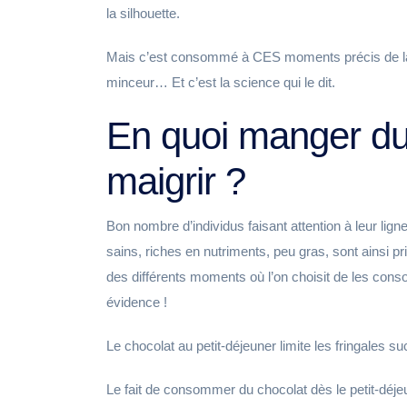
la silhouette.
Mais c’est consommé à CES moments précis de la j
minceur… Et c’est la science qui le dit.
En quoi manger du 
maigrir ?
Bon nombre d’individus faisant attention à leur ligne
sains, riches en nutriments, peu gras, sont ainsi p
des différents moments où l’on choisit de les cons
évidence !
Le chocolat au petit-déjeuner limite les fringales s
Le fait de consommer du chocolat dès le petit-déjeu