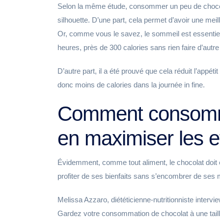
Selon la même étude, consommer un peu de chocola
silhouette. D’une part, cela permet d’avoir une mei
Or, comme vous le savez, le sommeil est essentiel 
heures, près de 300 calories sans rien faire d’autr
D’autre part, il a été prouvé que cela réduit l’ap
donc moins de calories dans la journée in fine.
Comment consomme
en maximiser les e
Évidemment, comme tout aliment, le chocolat doit
profiter de ses bienfaits sans s’encombrer de ses 
Melissa Azzaro, diététicienne-nutritionniste interv
Gardez votre consommation de chocolat à une taille