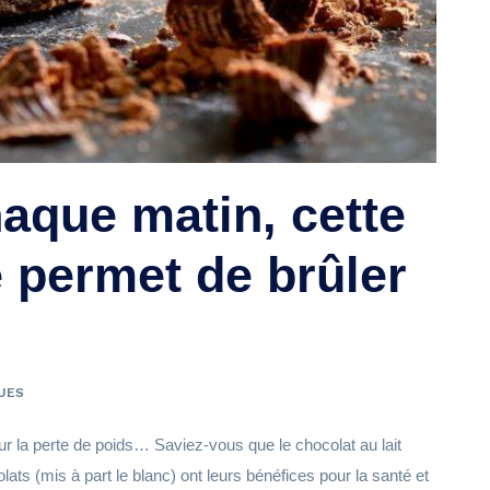
que matin, cette
 permet de brûler
VUES
sur la perte de poids… Saviez-vous que le chocolat au lait
olats (mis à part le blanc) ont leurs bénéfices pour la santé et