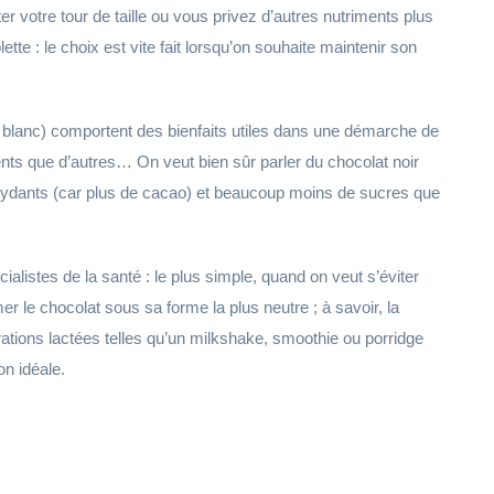
 votre tour de taille ou vous privez d’autres nutriments plus
ette : le choix est vite fait lorsqu’on souhaite maintenir son
e blanc) comportent des bienfaits utiles dans une démarche de
ents que d’autres… On veut bien sûr parler du chocolat noir
ydants (car plus de cacao) et beaucoup moins de sucres que
alistes de la santé : le plus simple, quand on veut s’éviter
er le chocolat sous sa forme la plus neutre ; à savoir, la
tions lactées telles qu’un milkshake, smoothie ou porridge
on idéale.