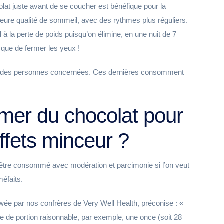
t juste avant de se coucher est bénéfique pour la
lleure qualité de sommeil, avec des rythmes plus réguliers.
à la perte de poids puisqu’on élimine, en une nuit de 7
e que de fermer les yeux !
pétit des personnes concernées. Ces dernières consomment
r du chocolat pour
ffets minceur ?
 être consommé avec modération et parcimonie si l’on veut
méfaits.
iewée par nos confrères de Very Well Health, préconise : «
 de portion raisonnable, par exemple, une once (soit 28