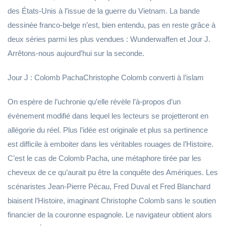
des États-Unis à l’issue de la guerre du Vietnam. La bande
dessinée franco-belge n’est, bien entendu, pas en reste grâce à
deux séries parmi les plus vendues : Wunderwaffen et Jour J.
Arrêtons-nous aujourd’hui sur la seconde.
Jour J : Colomb PachaChristophe Colomb converti à l’islam
On espère de l’uchronie qu’elle révèle l’à-propos d’un
évènement modifié dans lequel les lecteurs se projetteront en
allégorie du réel. Plus l’idée est originale et plus sa pertinence
est difficile à emboiter dans les véritables rouages de l’Histoire.
C’est le cas de Colomb Pacha, une métaphore tirée par les
cheveux de ce qu’aurait pu être la conquête des Amériques. Les
scénaristes Jean-Pierre Pécau, Fred Duval et Fred Blanchard
biaisent l’Histoire, imaginant Christophe Colomb sans le soutien
financier de la couronne espagnole. Le navigateur obtient alors