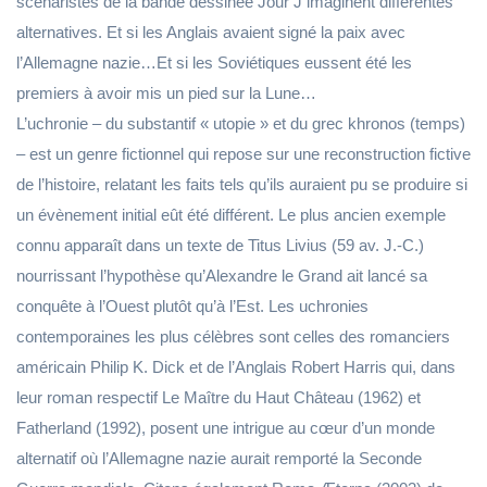
scénaristes de la bande dessinée Jour J imaginent différentes
alternatives. Et si les Anglais avaient signé la paix avec
l’Allemagne nazie…Et si les Soviétiques eussent été les
premiers à avoir mis un pied sur la Lune…
L’uchronie – du substantif « utopie » et du grec khronos (temps)
– est un genre fictionnel qui repose sur une reconstruction fictive
de l’histoire, relatant les faits tels qu’ils auraient pu se produire si
un évènement initial eût été différent. Le plus ancien exemple
connu apparaît dans un texte de Titus Livius (59 av. J.-C.)
nourrissant l’hypothèse qu’Alexandre le Grand ait lancé sa
conquête à l’Ouest plutôt qu’à l’Est. Les uchronies
contemporaines les plus célèbres sont celles des romanciers
américain Philip K. Dick et de l’Anglais Robert Harris qui, dans
leur roman respectif Le Maître du Haut Château (1962) et
Fatherland (1992), posent une intrigue au cœur d’un monde
alternatif où l’Allemagne nazie aurait remporté la Seconde