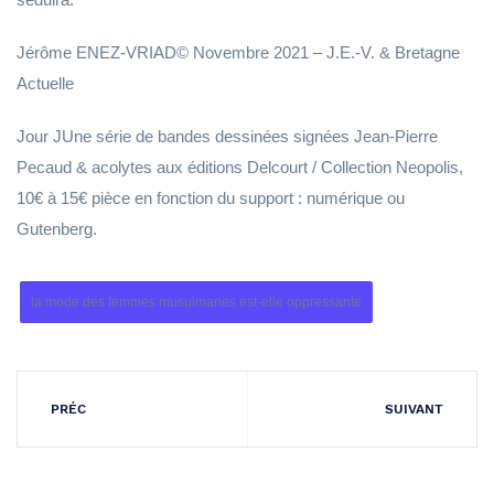
Jérôme ENEZ-VRIAD© Novembre 2021 – J.E.-V. & Bretagne
Actuelle
Jour JUne série de bandes dessinées signées Jean-Pierre
Pecaud & acolytes aux éditions Delcourt / Collection Neopolis,
10€ à 15€ pièce en fonction du support : numérique ou
Gutenberg.
la mode des femmes musulmanes est-elle oppressante
PRÉC
SUIVANT