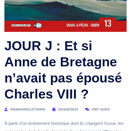
JOUR J : Et si
Anne de Bretagne
n’avait pas épousé
Charles VIII ?
IFASHIONCLOTHING
25/09/2022
1187 VUES
À partir d'un événement historique dont ils changent l'issue, les