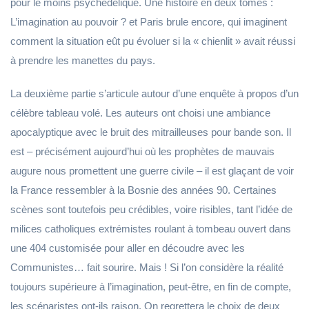
pour le moins psychédélique. Une histoire en deux tomes :
L’imagination au pouvoir ? et Paris brule encore, qui imaginent
comment la situation eût pu évoluer si la « chienlit » avait réussi
à prendre les manettes du pays.
La deuxième partie s’articule autour d’une enquête à propos d’un
célèbre tableau volé. Les auteurs ont choisi une ambiance
apocalyptique avec le bruit des mitrailleuses pour bande son. Il
est – précisément aujourd’hui où les prophètes de mauvais
augure nous promettent une guerre civile – il est glaçant de voir
la France ressembler à la Bosnie des années 90. Certaines
scènes sont toutefois peu crédibles, voire risibles, tant l’idée de
milices catholiques extrémistes roulant à tombeau ouvert dans
une 404 customisée pour aller en découdre avec les
Communistes… fait sourire. Mais ! Si l’on considère la réalité
toujours supérieure à l’imagination, peut-être, en fin de compte,
les scénaristes ont-ils raison. On regrettera le choix de deux