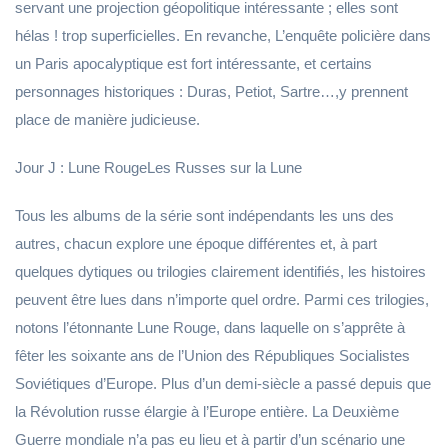
servant une projection géopolitique intéressante ; elles sont
hélas ! trop superficielles. En revanche, L’enquête policière dans
un Paris apocalyptique est fort intéressante, et certains
personnages historiques : Duras, Petiot, Sartre…,y prennent
place de manière judicieuse.
Jour J : Lune RougeLes Russes sur la Lune
Tous les albums de la série sont indépendants les uns des
autres, chacun explore une époque différentes et, à part
quelques dytiques ou trilogies clairement identifiés, les histoires
peuvent être lues dans n’importe quel ordre. Parmi ces trilogies,
notons l’étonnante Lune Rouge, dans laquelle on s’apprête à
fêter les soixante ans de l’Union des Républiques Socialistes
Soviétiques d’Europe. Plus d’un demi-siècle a passé depuis que
la Révolution russe élargie à l’Europe entière. La Deuxième
Guerre mondiale n’a pas eu lieu et à partir d’un scénario une