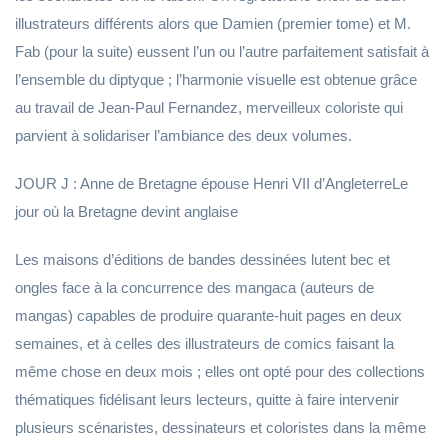
illustrateurs différents alors que Damien (premier tome) et M.
Fab (pour la suite) eussent l’un ou l’autre parfaitement satisfait à
l’ensemble du diptyque ; l’harmonie visuelle est obtenue grâce
au travail de Jean-Paul Fernandez, merveilleux coloriste qui
parvient à solidariser l’ambiance des deux volumes.
JOUR J : Anne de Bretagne épouse Henri VII d’AngleterreLe
jour où la Bretagne devint anglaise
Les maisons d’éditions de bandes dessinées lutent bec et
ongles face à la concurrence des mangaca (auteurs de
mangas) capables de produire quarante-huit pages en deux
semaines, et à celles des illustrateurs de comics faisant la
même chose en deux mois ; elles ont opté pour des collections
thématiques fidélisant leurs lecteurs, quitte à faire intervenir
plusieurs scénaristes, dessinateurs et coloristes dans la même