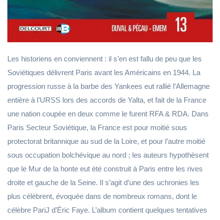
Les historiens en conviennent : il s’en est fallu de peu que les
Soviétiques délivrent Paris avant les Américains en 1944. La
progression russe à la barbe des Yankees eut rallié l’Allemagne
entière à l’URSS lors des accords de Yalta, et fait de la France
une nation coupée en deux comme le furent RFA & RDA. Dans
Paris Secteur Soviétique, la France est pour moitié sous
protectorat britannique au sud de la Loire, et pour l’autre moitié
sous occupation bolchévique au nord ; les auteurs hypothèsent
que le Mur de la honte eut été construit à Paris entre les rives
droite et gauche de la Seine. Il s’agit d’une des uchronies les
plus célèbrent, évoquée dans de nombreux romans, dont le
célèbre PariJ d’Éric Faye. L’album contient quelques tentatives