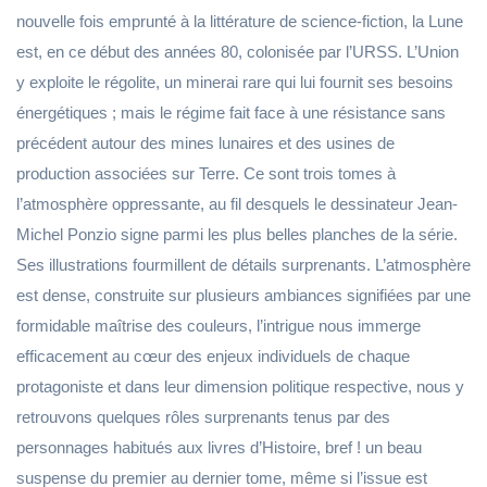
nouvelle fois emprunté à la littérature de science-fiction, la Lune
est, en ce début des années 80, colonisée par l’URSS. L’Union
y exploite le régolite, un minerai rare qui lui fournit ses besoins
énergétiques ; mais le régime fait face à une résistance sans
précédent autour des mines lunaires et des usines de
production associées sur Terre. Ce sont trois tomes à
l’atmosphère oppressante, au fil desquels le dessinateur Jean-
Michel Ponzio signe parmi les plus belles planches de la série.
Ses illustrations fourmillent de détails surprenants. L’atmosphère
est dense, construite sur plusieurs ambiances signifiées par une
formidable maîtrise des couleurs, l’intrigue nous immerge
efficacement au cœur des enjeux individuels de chaque
protagoniste et dans leur dimension politique respective, nous y
retrouvons quelques rôles surprenants tenus par des
personnages habitués aux livres d’Histoire, bref ! un beau
suspense du premier au dernier tome, même si l’issue est