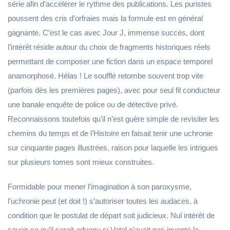
série afin d’accélérer le rythme des publications. Les puristes
poussent des cris d’orfraies mais la formule est en général
gagnante. C’est le cas avec Jour J, immense succès, dont
l’intérêt réside autour du choix de fragments historiques réels
permettant de composer une fiction dans un espace temporel
anamorphosé. Hélas ! Le soufflé retombe souvent trop vite
(parfois dès les premières pages), avec pour seul fil conducteur
une banale enquête de police ou de détective privé.
Reconnaissons toutefois qu’il n’est guère simple de revisiter les
chemins du temps et de l’Histoire en faisait tenir une uchronie
sur cinquante pages illustrées, raison pour laquelle les intrigues
sur plusieurs tomes sont mieux construites.
Formidable pour mener l’imagination à son paroxysme,
l’uchronie peut (et doit !) s’autoriser toutes les audaces, à
condition que le postulat de départ soit judicieux. Nul intérêt de
savoir ce qu’il serait advenu si Vatel n’avait pas inventé la