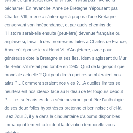
béchamel. En revanche, Anne de Bretagne n’épousant pas
Charles VIII, mène à s’interroger à propos d’une Bretagne
conservant son indépendance, et par quels chemins de
l’Histoire serait-elle ensuite (peut-être) devenue française ou
anglaise si, faisait fi des promesses faites à Charles de France,
Anne eût épousé le roi Henri VII d’Angleterre, avec pour
généreuse dote la Bretagne et ses îles. Idem s’agissant du Mur
de Berlin s’il n’était pas tombé en 1989. Quid de la géopolitique
mondiale actuelle ? Qui peut dire à quoi ressembleraient nos
atlas ?…Comment seraient nos vies ?…A quelles limites se
heurteraient nos idéaux face au Rideau de fer toujours debout
?… Les scénaristes de la série ouvriront peut-être l’anthologie
de ses deux folles hypothèses bretonne et berlinoise ; d’ici-là,
lisez Jour J, il y a dans la cinquantaine d’albums disponibles
immanquablement celui dont la déviation temporelle vous
séduira.