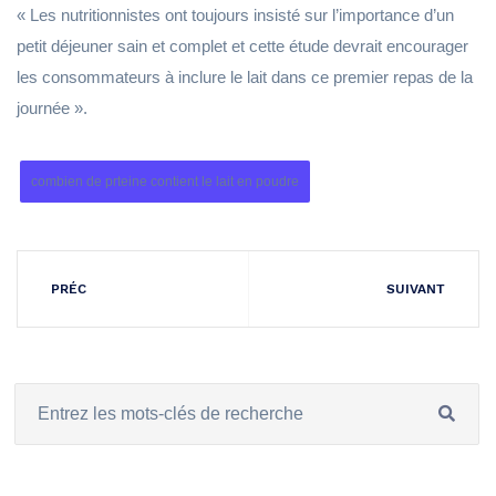
« Les nutritionnistes ont toujours insisté sur l’importance d’un
petit déjeuner sain et complet et cette étude devrait encourager
les consommateurs à inclure le lait dans ce premier repas de la
journée ».
combien de prteine contient le lait en poudre
PRÉC
SUIVANT