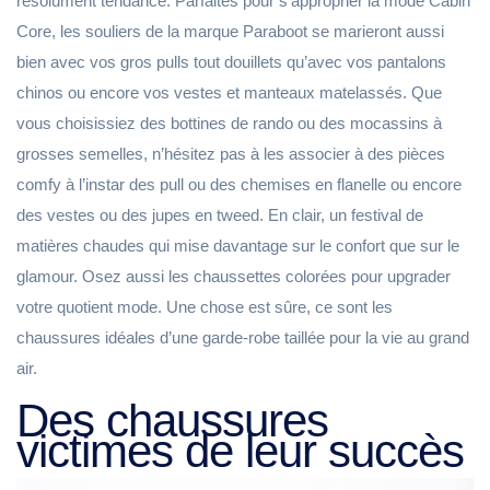
résolument tendance. Parfaites pour s'approprier la mode Cabin
Core, les souliers de la marque Paraboot se marieront aussi
bien avec vos gros pulls tout douillets qu’avec vos pantalons
chinos ou encore vos vestes et manteaux matelassés. Que
vous choisissiez des bottines de rando ou des mocassins à
grosses semelles, n’hésitez pas à les associer à des pièces
comfy à l’instar des pull ou des chemises en flanelle ou encore
des vestes ou des jupes en tweed. En clair, un festival de
matières chaudes qui mise davantage sur le confort que sur le
glamour. Osez aussi les chaussettes colorées pour upgrader
votre quotient mode. Une chose est sûre, ce sont les
chaussures idéales d’une garde-robe taillée pour la vie au grand
air.
Des chaussures
victimes de leur succès