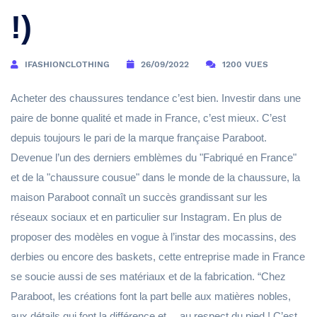
!)
IFASHIONCLOTHING
26/09/2022
1200 VUES
Acheter des chaussures tendance c’est bien. Investir dans une
paire de bonne qualité et made in France, c’est mieux. C’est
depuis toujours le pari de la marque française Paraboot.
Devenue l’un des derniers emblèmes du "Fabriqué en France"
et de la "chaussure cousue" dans le monde de la chaussure, la
maison Paraboot connaît un succès grandissant sur les
réseaux sociaux et en particulier sur Instagram. En plus de
proposer des modèles en vogue à l’instar des mocassins, des
derbies ou encore des baskets, cette entreprise made in France
se soucie aussi de ses matériaux et de la fabrication. “Chez
Paraboot, les créations font la part belle aux matières nobles,
aux détails qui font la différence et… au respect du pied ! C’est