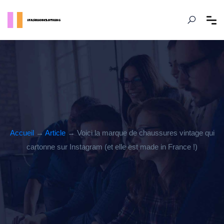
Accueil
→
Article
→ Voici la marque de chaussures vintage qui
cartonne sur Instagram (et elle est made in France !)