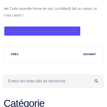
⋙ Cette nouvelle forme de sac (scintillant) fait un carton, et
c'est canon !
comment porter des bottes de randonnée mode femme
PRÉC
SUIVANT
Catégorie