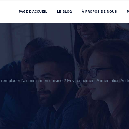
PAGE D'ACCUEIL
LE BLOG
À PROPOS DE NOUS
P
mplacer l’aluminium en cuisine ? Environnement Alimentation Au tra