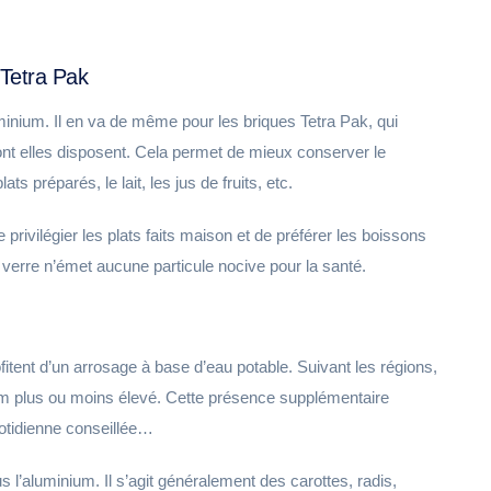
Tetra Pak
inium. Il en va de même pour les briques Tetra Pak, qui
nt elles disposent. Cela permet de mieux conserver le
s préparés, le lait, les jus de fruits, etc.
 privilégier les plats faits maison et de préférer les boissons
e verre n’émet aucune particule nocive pour la santé.
itent d’un arrosage à base d’eau potable. Suivant les régions,
ium plus ou moins élevé. Cette présence supplémentaire
uotidienne conseillée…
 l’aluminium. Il s’agit généralement des carottes, radis,