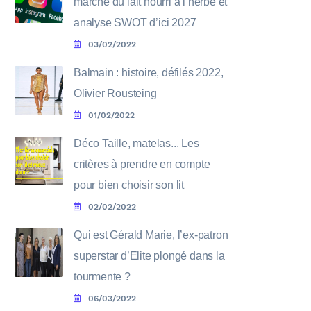
marché du lait nourri à l’herbe et
analyse SWOT d’ici 2027
03/02/2022
Balmain : histoire, défilés 2022,
Olivier Rousteing
01/02/2022
Déco Taille, matelas... Les
critères à prendre en compte
pour bien choisir son lit
02/02/2022
Qui est Gérald Marie, l’ex-patron
superstar d’Elite plongé dans la
tourmente ?
06/03/2022