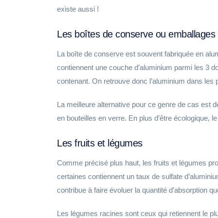
existe aussi !
Les boîtes de conserve ou emballages 
La boîte de conserve est souvent fabriquée en alum
contiennent une couche d’aluminium parmi les 3 do
contenant. On retrouve donc l’aluminium dans les plat
La meilleure alternative pour ce genre de cas est de
en bouteilles en verre. En plus d’être écologique, l
Les fruits et légumes
Comme précisé plus haut, les fruits et légumes prof
certaines contiennent un taux de sulfate d’alumin
contribue à faire évoluer la quantité d’absorption q
Les légumes racines sont ceux qui retiennent le plus