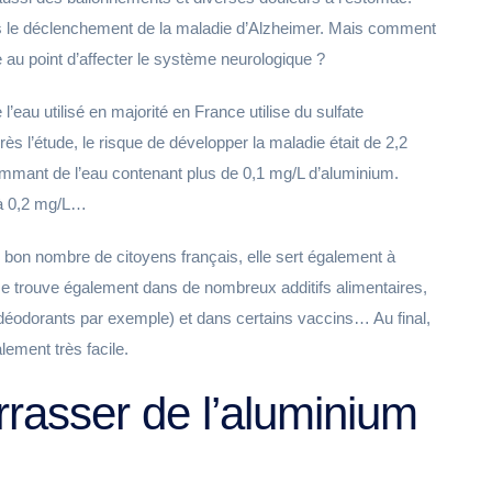
s le déclenchement de la maladie d’Alzheimer. Mais comment
e au point d’affecter le système neurologique ?
’eau utilisé en majorité en France utilise du sulfate
rès l’étude, le risque de développer la maladie était de 2,2
ommant de l’eau contenant plus de 0,1 mg/L d’aluminium.
 à 0,2 mg/L…
 bon nombre de citoyens français, elle sert également à
 se trouve également dans de nombreux additifs alimentaires,
(déodorants par exemple) et dans certains vaccins… Au final,
ement très facile.
asser de l’aluminium