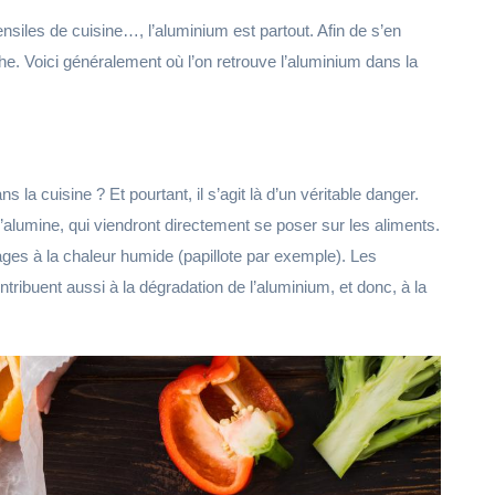
siles de cuisine…, l’aluminium est partout. Afin de s’en
ache. Voici généralement où l’on retrouve l’aluminium dans la
la cuisine ? Et pourtant, il s’agit là d’un véritable danger.
d’alumine, qui viendront directement se poser sur les aliments.
ages à la chaleur humide (papillote par exemple). Les
ribuent aussi à la dégradation de l’aluminium, et donc, à la