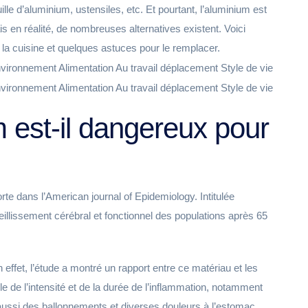
uille d’aluminium, ustensiles, etc. Et pourtant, l’aluminium est
mais en réalité, de nombreuses alternatives existent. Voici
 la cuisine et quelques astuces pour le remplacer.
m est-il dangereux pour
te dans l’American journal of Epidemiology. Intitulée
ieillissement cérébral et fonctionnel des populations après 65
 effet, l’étude a montré un rapport entre ce matériau et les
le de l’intensité et de la durée de l’inflammation, notamment
 aussi des ballonnements et diverses douleurs à l’estomac.