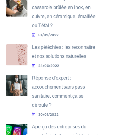
casserole brûlée en inox, en
cuivre, en céramique, émaillée
ou Téfal ?
01/02/2022
Les pétéchies : les reconnaître
et nos solutions naturelles
24/06/2022
Réponse d'expert :
accouchement sans pass
sanitaire, comment ça se
déroule ?
30/01/2022
Aperçu des entreprises du