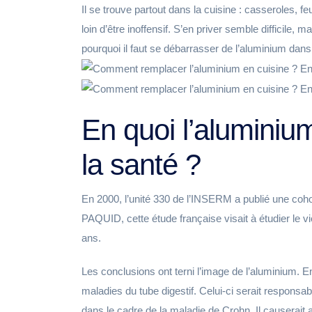
Il se trouve partout dans la cuisine : casseroles, fe
loin d’être inoffensif. S’en priver semble difficile, 
pourquoi il faut se débarrasser de l’aluminium dans
En quoi l’aluminiu
la santé ?
En 2000, l’unité 330 de l’INSERM a publié une cohor
PAQUID, cette étude française visait à étudier le v
ans.
Les conclusions ont terni l’image de l’aluminium. En
maladies du tube digestif. Celui-ci serait responsab
dans le cadre de la maladie de Crohn. Il causerait