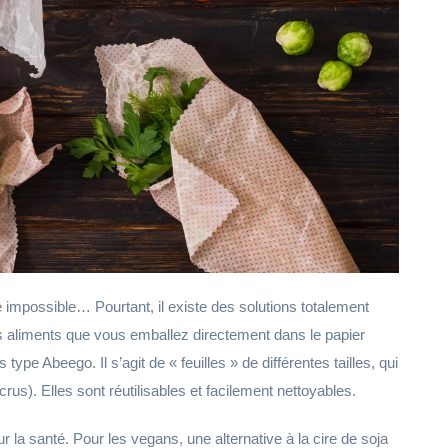
mpossible… Pourtant, il existe des solutions totalement
les aliments que vous emballez directement dans le papier
 type Abeego. Il s’agit de « feuilles » de différentes tailles, qui
us). Elles sont réutilisables et facilement nettoyables.
ur la santé. Pour les vegans, une alternative à la cire de soja