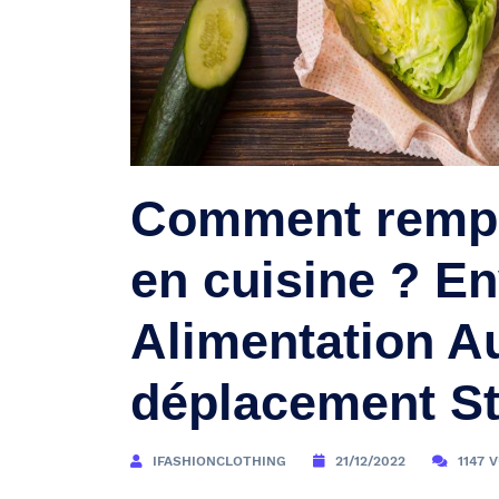
Comment rempl
en cuisine ? E
Alimentation Au
déplacement St
IFASHIONCLOTHING
21/12/2022
1147 