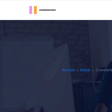
Accueil
→
Article
→ Comment re