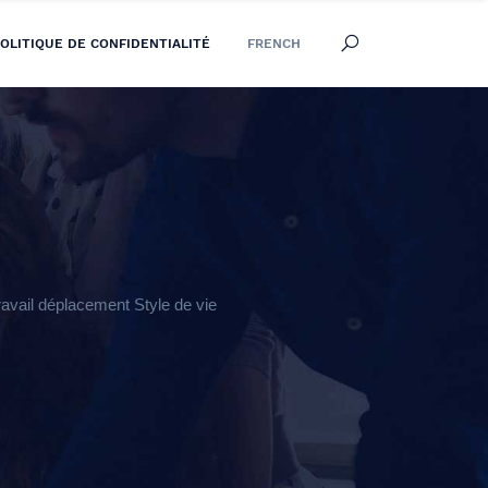
OLITIQUE DE CONFIDENTIALITÉ
FRENCH
vail déplacement Style de vie