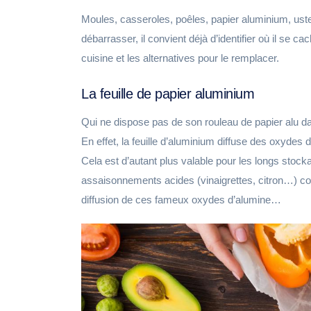
Moules, casseroles, poêles, papier aluminium, usten
débarrasser, il convient déjà d’identifier où il se c
cuisine et les alternatives pour le remplacer.
La feuille de papier aluminium
Qui ne dispose pas de son rouleau de papier alu dans 
En effet, la feuille d’aluminium diffuse des oxydes 
Cela est d’autant plus valable pour les longs stock
assaisonnements acides (vinaigrettes, citron…) cont
diffusion de ces fameux oxydes d’alumine…