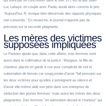
qui finira par se concrétiser dans le réel. Et c'est là que Jean-
Luc Lahaye, en couple avec Paola, aurait alors commis le pire.
"Aujourd'hui, R. évoque bien désormais des rapports physiques
non consentis." En revanche, le journal n'apporte pas de
précision sur la seconde plaignante.
Les mères des victimes
supposées impliquées
Le Parisien ajoute que, dans cette affaire, trois femmes sont
aussi dans le collimateur de la justice : Margaux, la fille du
chanteur, placée en garde à vue pour complicité de viol et
subornation de témoin car soupçonnée d'avoir "fait pression sur
les deux victimes pour qu'elles s'astreignent au silence et
d'avoir elle-même aidé son père dans son entreprise de
séduction des jeunes femmes" mais aussi les mères des deux
plaignantes. Des femmes "en admiration devant le chanteur" qui