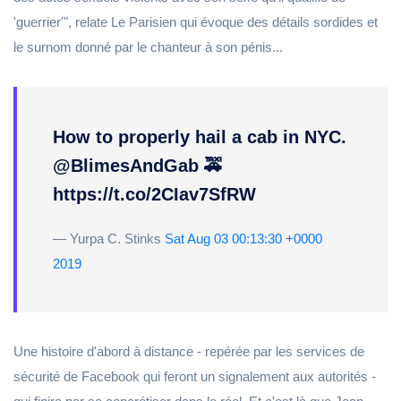
'guerrier'", relate Le Parisien qui évoque des détails sordides et
le surnom donné par le chanteur à son pénis...
How to properly hail a cab in NYC.
@BlimesAndGab 🚕
https://t.co/2CIav7SfRW
— Yurpa C. Stinks
Sat Aug 03 00:13:30 +0000
2019
Une histoire d'abord à distance - repérée par les services de
sécurité de Facebook qui feront un signalement aux autorités -