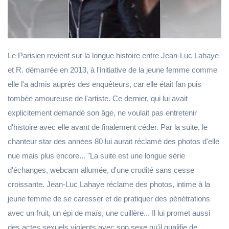
Le Parisien revient sur la longue histoire entre Jean-Luc Lahaye
et R. démarrée en 2013, à l'initiative de la jeune femme comme
elle l'a admis auprès des enquêteurs, car elle était fan puis
tombée amoureuse de l'artiste. Ce dernier, qui lui avait
explicitement demandé son âge, ne voulait pas entretenir
d'histoire avec elle avant de finalement céder. Par la suite, le
chanteur star des années 80 lui aurait réclamé des photos d'elle
nue mais plus encore... "La suite est une longue série
d'échanges, webcam allumée, d'une crudité sans cesse
croissante. Jean-Luc Lahaye réclame des photos, intime à la
jeune femme de se caresser et de pratiquer des pénétrations
avec un fruit, un épi de maïs, une cuillère... Il lui promet aussi
des actes sexuels violents avec son sexe qu'il qualifie de