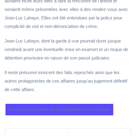
auraient incité leurs filles à faire la rencontre de l'artiste et
seraient même présentées avec elles à des rendez-vous avec
Jean-Luc Lahaye. Elles ont été entendues par la police pour
complicité de viol et non-dénonciation de crime.
Jean-Luc Lahaye, dont la garde à vue pourrait durer jusque
vendredi avant une éventuelle mise en examen et un risque de
détention provisoire en raison de son passé judiciaire.
Il reste présumé innocent des faits reprochés ainsi que les
autres protagonistes de ces affaires jusqu'au jugement définitif
de cette affaire.
la mode girly et féminine est-elle dégradante pour les femmes