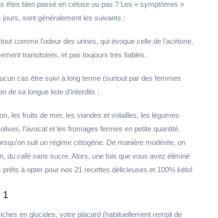
s êtes bien passé en cétose ou pas ? Les « symptômes »
 jours, sont généralement les suivants :
 tout comme l’odeur des urines, qui évoque celle de l’acétone.
ment transitoires, et pas toujours très fiables.
aucun cas être suivi à long terme (surtout par des femmes
 de sa longue liste d’interdits :
n, les fruits de mer, les viandes et volailles, les légumes
es olives, l’avocat et les fromages fermes en petite quantité.
 lorsqu’on suit un régime cétogène. De manière modérée, on
n, du café sans sucre. Alors, une fois que vous avez éliminé
s prêts à opter pour nos 21 recettes délicieuses et 100% kéto!
 1
iches en glucides, votre placard (habituellement rempli de