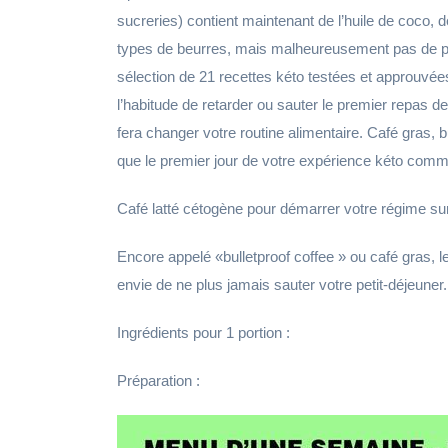
sucreries) contient maintenant de l’huile de coco, d
types de beurres, mais malheureusement pas de pai
sélection de 21 recettes kéto testées et approuvée
l’habitude de retarder ou sauter le premier repas
fera changer votre routine alimentaire. Café gras,
que le premier jour de votre expérience kéto com
Café latté cétogène pour démarrer votre régime sur
Encore appelé «bulletproof coffee » ou café gras, l
envie de ne plus jamais sauter votre petit-déjeune
Ingrédients pour 1 portion :
Préparation :