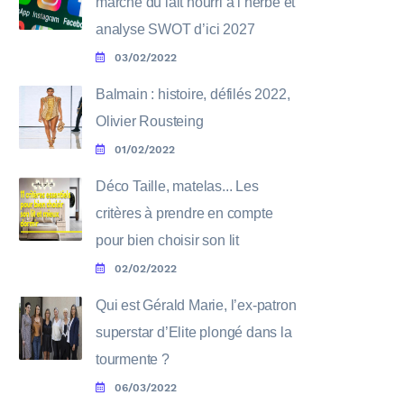
marché du lait nourri à l’herbe et
analyse SWOT d’ici 2027
03/02/2022
Balmain : histoire, défilés 2022,
Olivier Rousteing
01/02/2022
Déco Taille, matelas... Les
critères à prendre en compte
pour bien choisir son lit
02/02/2022
Qui est Gérald Marie, l’ex-patron
superstar d’Elite plongé dans la
tourmente ?
06/03/2022