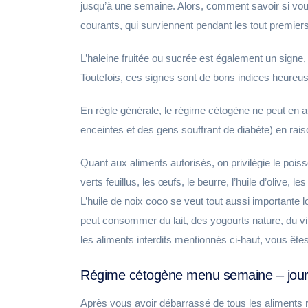
jusqu’à une semaine. Alors, comment savoir si vou
courants, qui surviennent pendant les tout premiers
L’haleine fruitée ou sucrée est également un signe,
Toutefois, ces signes sont de bons indices heureuse
En règle générale, le régime cétogène ne peut en 
enceintes et des gens souffrant de diabète) en raison
Quant aux aliments autorisés, on privilégie le poisso
verts feuillus, les œufs, le beurre, l’huile d’olive, l
L’huile de noix coco se veut tout aussi importante
peut consommer du lait, des yogourts nature, du vi
les aliments interdits mentionnés ci-haut, vous ête
Régime cétogène menu semaine – jour
Après vous avoir débarrassé de tous les aliments r