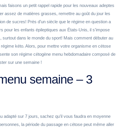
is faisons un petit rappel rapide pour les nouveaux adeptes
r assez de matières grasses, remettre au goût du jour les
on de sucres! Près d’un siècle que le régime en question a
 pour les enfants épileptiques aux États-Unis, il s’impose
, surtout dans le monde du sport! Mais comment débuter au
 régime kéto. Alors, pour mettre votre organisme en cétose
 présente son régime cétogène menu hebdomadaire composé de
ester sur une semaine !
menu semaine – 3
u adapté sur 7 jours, sachez qu’il vous faudra en moyenne
es personnes, la période du passage en cétose peut même aller