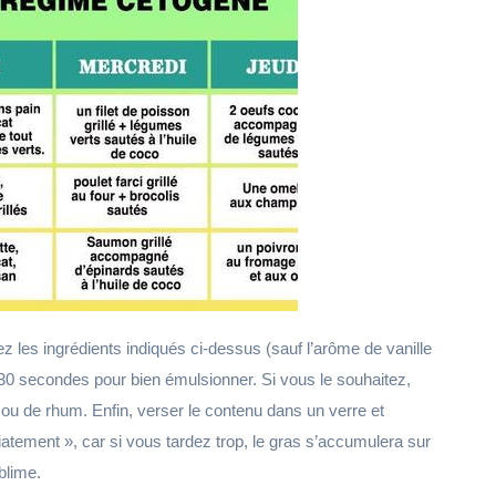
z les ingrédients indiqués ci-dessus (sauf l’arôme de vanille
 30 secondes pour bien émulsionner. Si vous le souhaitez,
 ou de rhum. Enfin, verser le contenu dans un verre et
tement », car si vous tardez trop, le gras s’accumulera sur
blime.