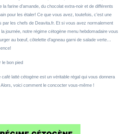
e la farine d’amande, du chocolat extra-noir et de différents
n pour les étaler! Ce que vous avez, toutefois, c’est une
s par les chefs de Deavita.fr. Et si vous avez normalement
 de la journée, notre régime cétogène menu hebdomadaire vous
 burger au bœuf, côtelette d’agneau garni de salade verte…
mence!
 le bon pied
e café latté cétogène est un véritable régal qui vous donnera
r. Alors, voici comment le concocter vous-même !