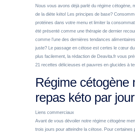
Nous vous avons déjà parlé du régime cétogène, ma
de la diète kéto! Les principes de base? Consomme
protéines dans votre menu et limiter la consommati
été présenté comme une thérapie de dernier recours
comme l’une des dernières tendances alimentaires
juste? Le passage en cétose est certes le cœur du
plus facilement, la rédaction de Deavita.fr vous
21 recettes délicieuses et pauvres en glucides à t
Régime cétogène 
repas kéto par jour
Liens commerciaux
Avant de vous dévoiler notre régime cétogène men
trois jours pour atteindre la cétose. Pour certain