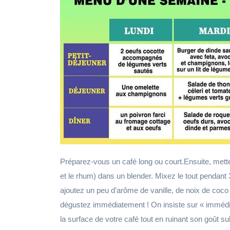
Préparez-vous un café long ou court.Ensuite, mette
et le rhum) dans un blender. Mixez le tout pendant
ajoutez un peu d’arôme de vanille, de noix de coco
dégustez immédiatement ! On insiste sur « immédia
la surface de votre café tout en ruinant son goût su