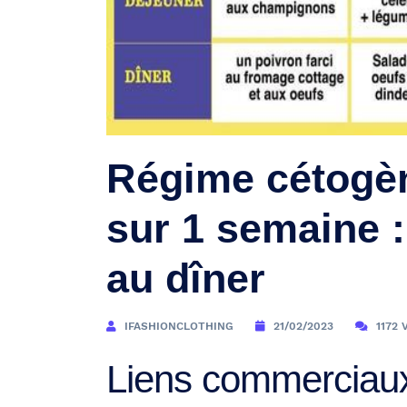
Régime cétogè
sur 1 semaine 
au dîner
IFASHIONCLOTHING
21/02/2023
1172 
Liens commerciau