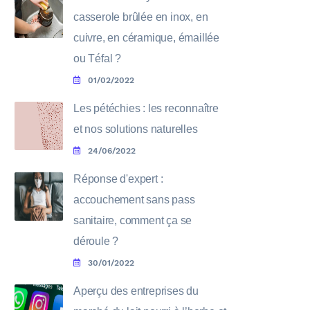
casserole brûlée en inox, en
cuivre, en céramique, émaillée
ou Téfal ?
01/02/2022
Les pétéchies : les reconnaître
et nos solutions naturelles
24/06/2022
Réponse d'expert :
accouchement sans pass
sanitaire, comment ça se
déroule ?
30/01/2022
Aperçu des entreprises du