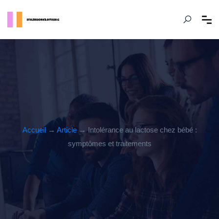
Accueil
→
Article
→ Intolérance au lactose chez bébé :
symptômes et traitements