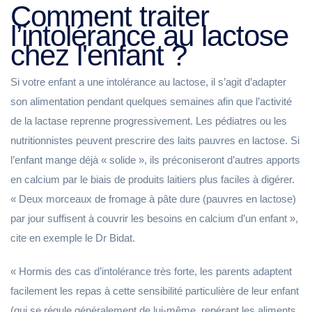
Comment traiter
l’intolérance au lactose
chez l'enfant ?
Si votre enfant a une intolérance au lactose, il s’agit d’adapter
son alimentation pendant quelques semaines afin que l’activité
de la lactase reprenne progressivement. Les pédiatres ou les
nutritionnistes peuvent prescrire des laits pauvres en lactose. Si
l’enfant mange déjà « solide », ils préconiseront d’autres apports
en calcium par le biais de produits laitiers plus faciles à digérer.
« Deux morceaux de fromage à pâte dure (pauvres en lactose)
par jour suffisent à couvrir les besoins en calcium d’un enfant »,
cite en exemple le Dr Bidat.
« Hormis des cas d’intolérance très forte, les parents adaptent
facilement les repas à cette sensibilité particulière de leur enfant
(qui se régule généralement de lui-même, repérant les aliments