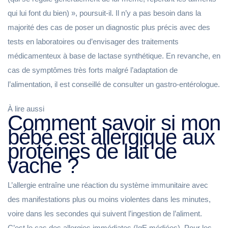
qui lui font du bien) », poursuit-il. Il n’y a pas besoin dans la
majorité des cas de poser un diagnostic plus précis avec des
tests en laboratoires ou d’envisager des traitements
médicamenteux à base de lactase synthétique. En revanche, en
cas de symptômes très forts malgré l’adaptation de
l’alimentation, il est conseillé de consulter un gastro-entérologue.
À lire aussi
Comment savoir si mon
bébé est allergique aux
protéines de lait de
vache ?
L’allergie entraîne une réaction du système immunitaire avec
des manifestations plus ou moins violentes dans les minutes,
voire dans les secondes qui suivent l’ingestion de l’aliment.
C’est le cas des allergies immédiates (IgE médiées). Pour les