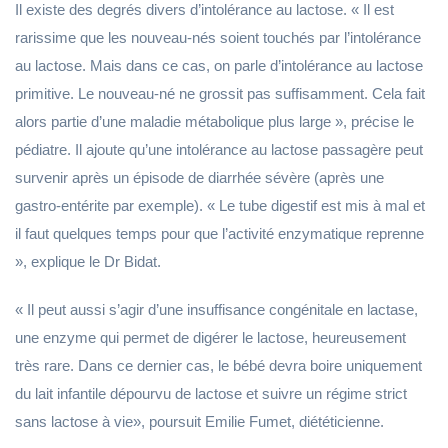
Il existe des degrés divers d’intolérance au lactose. « Il est
rarissime que les nouveau-nés soient touchés par l’intolérance
au lactose. Mais dans ce cas, on parle d’intolérance au lactose
primitive. Le nouveau-né ne grossit pas suffisamment. Cela fait
alors partie d’une maladie métabolique plus large », précise le
pédiatre. Il ajoute qu’une intolérance au lactose passagère peut
survenir après un épisode de diarrhée sévère (après une
gastro-entérite par exemple). « Le tube digestif est mis à mal et
il faut quelques temps pour que l’activité enzymatique reprenne
», explique le Dr Bidat.
« Il peut aussi s’agir d’une insuffisance congénitale en lactase,
une enzyme qui permet de digérer le lactose, heureusement
très rare. Dans ce dernier cas, le bébé devra boire uniquement
du lait infantile dépourvu de lactose et suivre un régime strict
sans lactose à vie», poursuit Emilie Fumet, diététicienne.