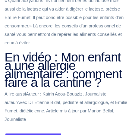
« Quant auxyaourts, ils contiennent certes du lactose mais
aussi de la lactase qui va aider à digérer le lactose, précise
Emilie Fumet. Il peut donc être possible pour les enfants d’en
consommer.» Là encore, les conseils d’un professionnel de
santé vous permettront de repérer les aliments conseillés et
ceux à éviter.
En vidéo : Mon enfant
a une allergie
alimentaire : comment
faire à la cantine ?
A lire aussiAuteur : Katrin Acou-Bouaziz, Journaliste,
auteurAvec Dr Étienne Bidat, pédiatre et allergologue, et Émilie
Fumet, diététicienne. Article mis à jour par Marion Bellal,
Journaliste