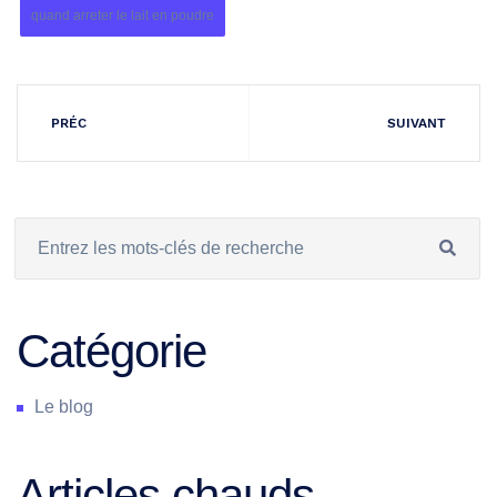
quand arreter le lait en poudre
PRÉC
SUIVANT
Catégorie
Le blog
Articles chauds