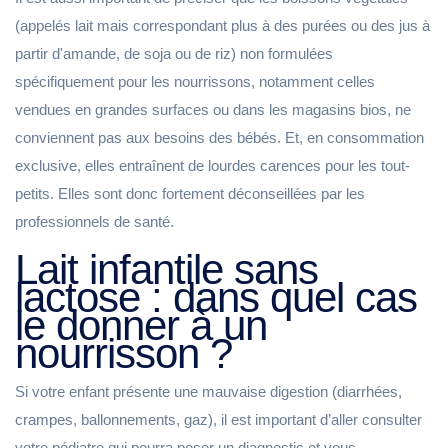
(appelés lait mais correspondant plus à des purées ou des jus à
partir d'amande, de soja ou de riz) non formulées
spécifiquement pour les nourrissons, notamment celles
vendues en grandes surfaces ou dans les magasins bios, ne
conviennent pas aux besoins des bébés. Et, en consommation
exclusive, elles entraînent de lourdes carences pour les tout-
petits. Elles sont donc fortement déconseillées par les
professionnels de santé.
Lait infantile sans
lactose : dans quel cas
le donner à un
nourrisson ?
Si votre enfant présente une mauvaise digestion (diarrhées,
crampes, ballonnements, gaz), il est important d’aller consulter
votre pédiatre qui pourra poser un diagnostic et vous