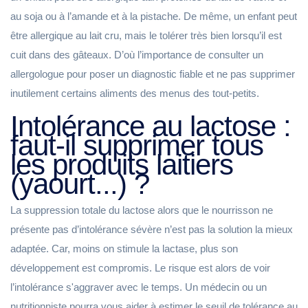
au soja ou à l’amande et à la pistache. De même, un enfant peut
être allergique au lait cru, mais le tolérer très bien lorsqu’il est
cuit dans des gâteaux. D’où l’importance de consulter un
allergologue pour poser un diagnostic fiable et ne pas supprimer
inutilement certains aliments des menus des tout-petits.
Intolérance au lactose :
faut-il supprimer tous
les produits laitiers
(yaourt...) ?
La suppression totale du lactose alors que le nourrisson ne
présente pas d’intolérance sévère n’est pas la solution la mieux
adaptée. Car, moins on stimule la lactase, plus son
développement est compromis. Le risque est alors de voir
l’intolérance s'aggraver avec le temps. Un médecin ou un
nutritionniste pourra vous aider à estimer le seuil de tolérance au