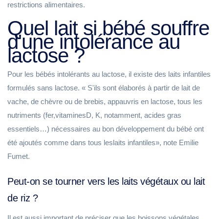
restrictions alimentaires.
Quel lait si bébé souffre
d'une intolérance au
lactose ?
Pour les bébés intolérants au lactose, il existe des laits infantiles
formulés sans lactose. « S'ils sont élaborés à partir de lait de
vache, de chèvre ou de brebis, appauvris en lactose, tous les
nutriments (fer,vitaminesD, K, notamment, acides gras
essentiels…) nécessaires au bon développement du bébé ont
été ajoutés comme dans tous leslaits infantiles», note Emilie
Fumet.
Peut-on se tourner vers les laits végétaux ou lait
de riz ?
Il est aussi important de préciser que les boissons végétales