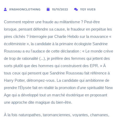
IFASHIONCLOTHING
15/11/2022
1121 VUES
Comment repérer une fraude au militantisme ? Peut-être
lorsque, pensant défendre sa cause, le fraudeur en perpétue les
pires clichés ? Interrogée par Charlie Hebdo sur la mouvance «
écoféministe », la candidate à la primaire écologiste Sandrine
Rousseau a eu l'audace de cette déclaration : « Le monde crève
de trop de rationalité (...), je préfère des femmes qui jettent des
sorts plutôt que des hommes qui construisent des EPR. » À
tous ceux qui pensent que Sandrine Rousseau fait référence à
Harry Potter, détrompez-vous. La candidate qui ambitionne de
prendre l'Élysée fait en réalité la promotion d'une spiritualité New
Age qui a développé tout un marché ésotérique en proposant
une approche dite magique du bien-être.
À la fois naturopathes, taromanciennes, voyantes, chamanes,