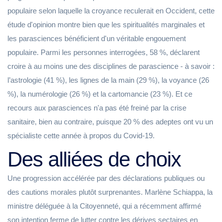
populaire selon laquelle la croyance reculerait en Occident, cette
étude d'opinion montre bien que les spiritualités marginales et
les parasciences bénéficient d'un véritable engouement
populaire. Parmi les personnes interrogées, 58 %, déclarent
croire à au moins une des disciplines de parascience - à savoir :
l’astrologie (41 %), les lignes de la main (29 %), la voyance (26
%), la numérologie (26 %) et la cartomancie (23 %). Et ce
recours aux parasciences n'a pas été freiné par la crise
sanitaire, bien au contraire, puisque 20 % des adeptes ont vu un
spécialiste cette année à propos du Covid-19.
Des alliées de choix
Une progression accélérée par des déclarations publiques ou
des cautions morales plutôt surprenantes. Marlène Schiappa, la
ministre déléguée à la Citoyenneté, qui a récemment affirmé
son intention ferme de lutter contre les dérives sectaires en