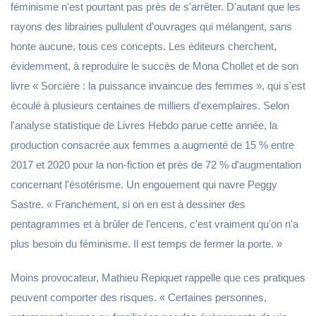
féminisme n'est pourtant pas près de s'arrêter. D'autant que les
rayons des librairies pullulent d'ouvrages qui mélangent, sans
honte aucune, tous ces concepts. Les éditeurs cherchent,
évidemment, à reproduire le succès de Mona Chollet et de son
livre « Sorcière : la puissance invaincue des femmes », qui s'est
écoulé à plusieurs centaines de milliers d'exemplaires. Selon
l'analyse statistique de Livres Hebdo parue cette année, la
production consacrée aux femmes a augmenté de 15 % entre
2017 et 2020 pour la non-fiction et près de 72 % d'augmentation
concernant l'ésotérisme. Un engouement qui navre Peggy
Sastre. « Franchement, si on en est à dessiner des
pentagrammes et à brûler de l'encens, c'est vraiment qu'on n'a
plus besoin du féminisme. Il est temps de fermer la porte. »
Moins provocateur, Mathieu Repiquet rappelle que ces pratiques
peuvent comporter des risques. « Certaines personnes,