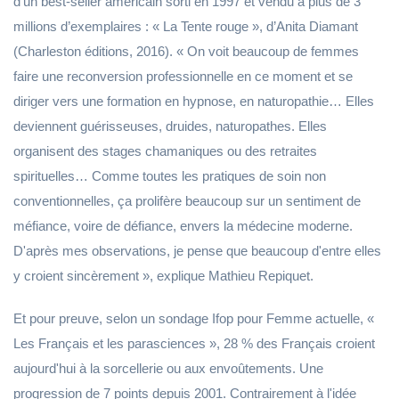
d’un best-seller américain sorti en 1997 et vendu à plus de 3
millions d’exemplaires : « La Tente rouge », d’Anita Diamant
(Charleston éditions, 2016). « On voit beaucoup de femmes
faire une reconversion professionnelle en ce moment et se
diriger vers une formation en hypnose, en naturopathie… Elles
deviennent guérisseuses, druides, naturopathes. Elles
organisent des stages chamaniques ou des retraites
spirituelles… Comme toutes les pratiques de soin non
conventionnelles, ça prolifère beaucoup sur un sentiment de
méfiance, voire de défiance, envers la médecine moderne.
D'après mes observations, je pense que beaucoup d'entre elles
y croient sincèrement », explique Mathieu Repiquet.
Et pour preuve, selon un sondage Ifop pour Femme actuelle, «
Les Français et les parasciences », 28 % des Français croient
aujourd'hui à la sorcellerie ou aux envoûtements. Une
progression de 7 points depuis 2001. Contrairement à l'idée