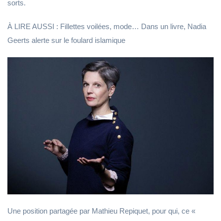
sorts.
À LIRE AUSSI : Fillettes voilées, mode… Dans un livre, Nadia
Geerts alerte sur le foulard islamique
Une position partagée par Mathieu Repiquet, pour qui, ce «