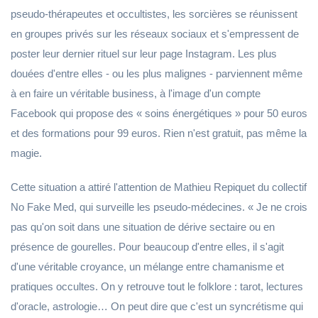
pseudo-thérapeutes et occultistes, les sorcières se réunissent
en groupes privés sur les réseaux sociaux et s'empressent de
poster leur dernier rituel sur leur page Instagram. Les plus
douées d'entre elles - ou les plus malignes - parviennent même
à en faire un véritable business, à l'image d'un compte
Facebook qui propose des « soins énergétiques » pour 50 euros
et des formations pour 99 euros. Rien n'est gratuit, pas même la
magie.
Cette situation a attiré l'attention de Mathieu Repiquet du collectif
No Fake Med, qui surveille les pseudo-médecines. « Je ne crois
pas qu'on soit dans une situation de dérive sectaire ou en
présence de gourelles. Pour beaucoup d'entre elles, il s'agit
d'une véritable croyance, un mélange entre chamanisme et
pratiques occultes. On y retrouve tout le folklore : tarot, lectures
d'oracle, astrologie… On peut dire que c'est un syncrétisme qui