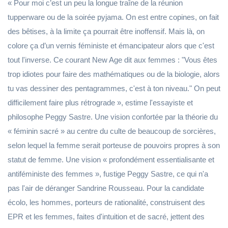
« Pour moi c’est un peu la longue traîne de la réunion
tupperware ou de la soirée pyjama. On est entre copines, on fait
des bêtises, à la limite ça pourrait être inoffensif. Mais là, on
colore ça d’un vernis féministe et émancipateur alors que c'est
tout l'inverse. Ce courant New Age dit aux femmes : "Vous êtes
trop idiotes pour faire des mathématiques ou de la biologie, alors
tu vas dessiner des pentagrammes, c'est à ton niveau." On peut
difficilement faire plus rétrograde », estime l'essayiste et
philosophe Peggy Sastre. Une vision confortée par la théorie du
« féminin sacré » au centre du culte de beaucoup de sorcières,
selon lequel la femme serait porteuse de pouvoirs propres à son
statut de femme. Une vision « profondément essentialisante et
antiféministe des femmes », fustige Peggy Sastre, ce qui n'a
pas l'air de déranger Sandrine Rousseau. Pour la candidate
écolo, les hommes, porteurs de rationalité, construisent des
EPR et les femmes, faites d'intuition et de sacré, jettent des