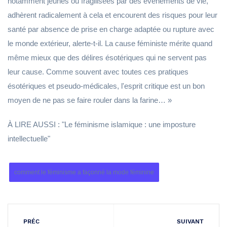
notamment jeunes ou fragilisées par des évènements de vie,
adhèrent radicalement à cela et encourent des risques pour leur
santé par absence de prise en charge adaptée ou rupture avec
le monde extérieur, alerte-t-il. La cause féministe mérite quand
même mieux que des délires ésotériques qui ne servent pas
leur cause. Comme souvent avec toutes ces pratiques
ésotériques et pseudo-médicales, l'esprit critique est un bon
moyen de ne pas se faire rouler dans la farine… »
À LIRE AUSSI : "Le féminisme islamique : une imposture
intellectuelle"
comment le féminisme a façonné la mode féminine
PRÉC
SUIVANT