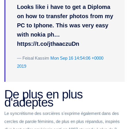
Looks like i have to get a Diploma
on how to transfer photos from my
PC to Iphone. This was very easy
with nokia ph…
https://t.co/jthaaczuDn
— Feisal Kassim
Mon Sep 16 14:54:06 +0000
2019
De plus en plus
d'adeptes
Le syncrétisme des sorcières s'exprime également dans des
cercles de parole féminins, de plus en plus répandus, inspirés