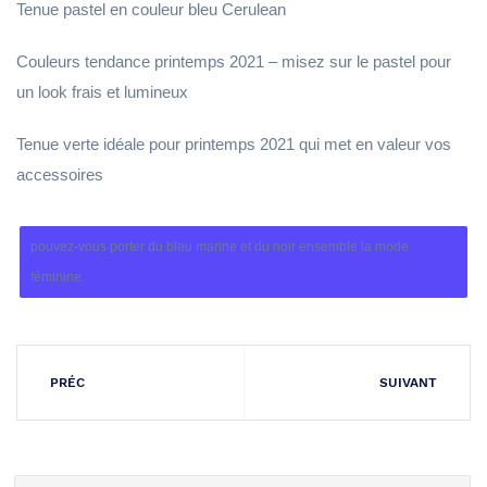
Tenue pastel en couleur bleu Cerulean
Couleurs tendance printemps 2021 – misez sur le pastel pour
un look frais et lumineux
Tenue verte idéale pour printemps 2021 qui met en valeur vos
accessoires
pouvez-vous porter du bleu marine et du noir ensemble la mode
féminine
PRÉC
SUIVANT