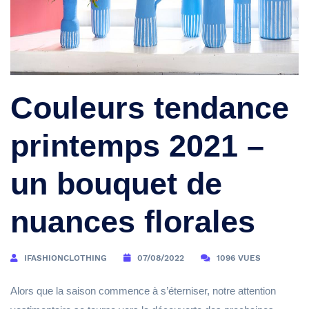
Couleurs tendance
printemps 2021 –
un bouquet de
nuances florales
IFASHIONCLOTHING
07/08/2022
1096 VUES
Alors que la saison commence à s’éterniser, notre attention