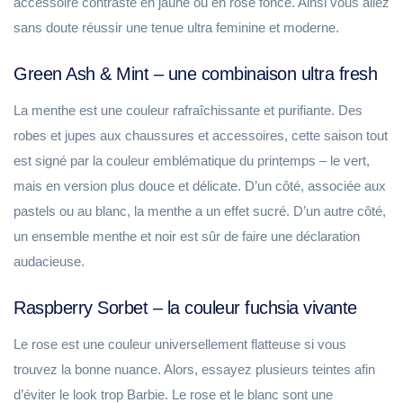
accessoire contrasté en jaune ou en rose foncé. Ainsi vous allez
sans doute réussir une tenue ultra feminine et moderne.
Green Ash & Mint – une combinaison ultra fresh
La menthe est une couleur rafraîchissante et purifiante. Des
robes et jupes aux chaussures et accessoires, cette saison tout
est signé par la couleur emblématique du printemps – le vert,
mais en version plus douce et délicate. D’un côté, associée aux
pastels ou au blanc, la menthe a un effet sucré. D’un autre côté,
un ensemble menthe et noir est sûr de faire une déclaration
audacieuse.
Raspberry Sorbet – la couleur fuchsia vivante
Le rose est une couleur universellement flatteuse si vous
trouvez la bonne nuance. Alors, essayez plusieurs teintes afin
d’éviter le look trop Barbie. Le rose et le blanc sont une