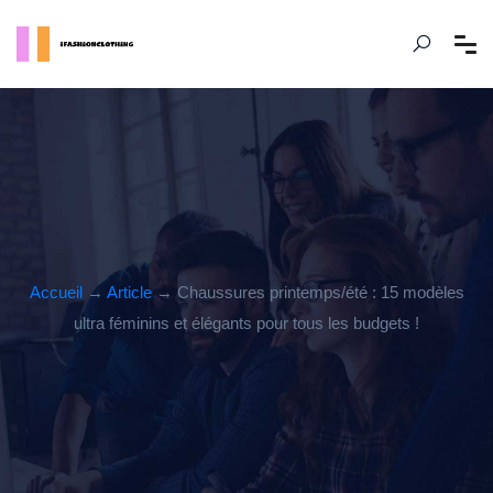
Accueil
→
Article
→ Chaussures printemps/été : 15 modèles
ultra féminins et élégants pour tous les budgets !