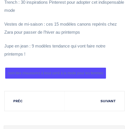
Trench : 30 inspirations Pinterest pour adopter cet indispensable
mode
Vestes de mi-saison : ces 15 modèles canons repérés chez
Zara pour passer de l’hiver au printemps
Jupe en jean : 9 modèles tendance qui vont faire notre
printemps !
sont des chaussures à bout carré à la mode pour les femmes
PRÉC
SUIVANT