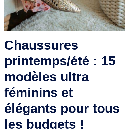
Chaussures
printemps/été : 15
modèles ultra
féminins et
élégants pour tous
les budgets !