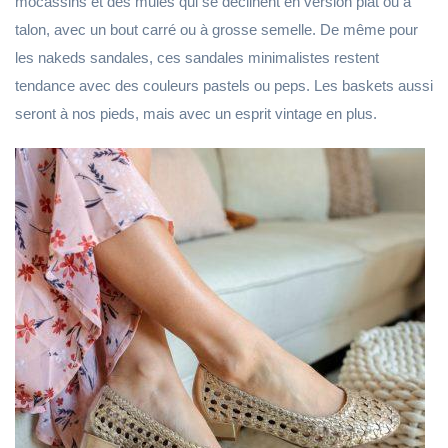
mocassins et des mules qui se déclinent en version plat ou à
talon, avec un bout carré ou à grosse semelle. De même pour
les nakeds sandales, ces sandales minimalistes restent
tendance avec des couleurs pastels ou peps. Les baskets aussi
seront à nos pieds, mais avec un esprit vintage en plus.