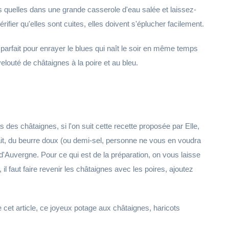
s quelles dans une grande casserole d'eau salée et laissez-
érifier qu'elles sont cuites, elles doivent s'éplucher facilement.
arfait pour enrayer le blues qui naît le soir en même temps
velouté de châtaignes à la poire et au bleu.
s des châtaignes, si l'on suit cette recette proposée par Elle,
lait, du beurre doux (ou demi-sel, personne ne vous en voudra
u d'Auvergne. Pour ce qui est de la préparation, on vous laisse
il faut faire revenir les châtaignes avec les poires, ajoutez
e cet article, ce joyeux potage aux châtaignes, haricots