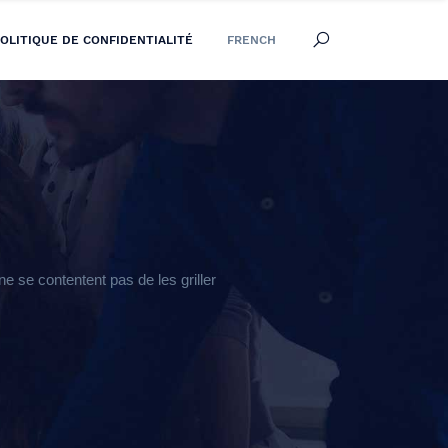
OLITIQUE DE CONFIDENTIALITÉ
FRENCH
 se contentent pas de les griller