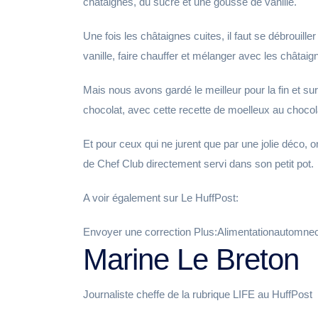
châtaignes, du sucre et une gousse de vanille.
Une fois les châtaignes cuites, il faut se débrouiller
vanille, faire chauffer et mélanger avec les châtai
Mais nous avons gardé le meilleur pour la fin et s
chocolat, avec cette recette de moelleux au choco
Et pour ceux qui ne jurent que par une jolie déco
de Chef Club directement servi dans son petit pot.
A voir également sur Le HuffPost:
Envoyer une correction Plus:Alimentationautomnec
Marine Le Breton
Journaliste cheffe de la rubrique LIFE au HuffPost