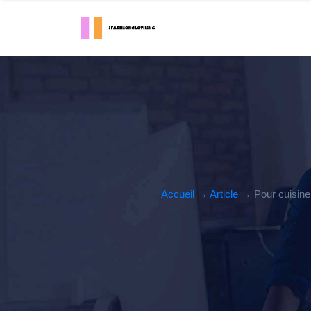
Accueil
→
Article
→ Pour cuisiner