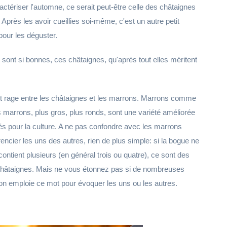
actériser l'automne, ce serait peut-être celle des châtaignes
. Après les avoir cueillies soi-même, c'est un autre petit
pour les déguster.
sont si bonnes, ces châtaignes, qu'après tout elles méritent
ait rage entre les châtaignes et les marrons. Marrons comme
s marrons, plus gros, plus ronds, sont une variété améliorée
ffés pour la culture. A ne pas confondre avec les marrons
encier les uns des autres, rien de plus simple: si la bogue ne
n contient plusieurs (en général trois ou quatre), ce sont des
châtaignes. Mais ne vous étonnez pas si de nombreuses
on emploie ce mot pour évoquer les uns ou les autres.