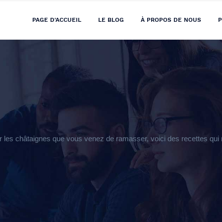
PAGE D'ACCUEIL
LE BLOG
À PROPOS DE NOUS
P
 les châtaignes que vous venez de ramasser, voici des recettes qui ne