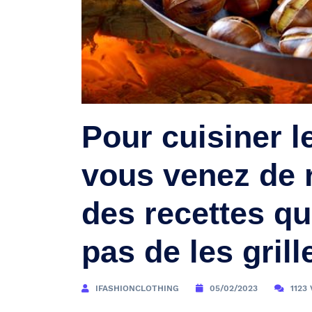
Pour cuisiner l
vous venez de 
des recettes qu
pas de les grill
IFASHIONCLOTHING
05/02/2023
1123