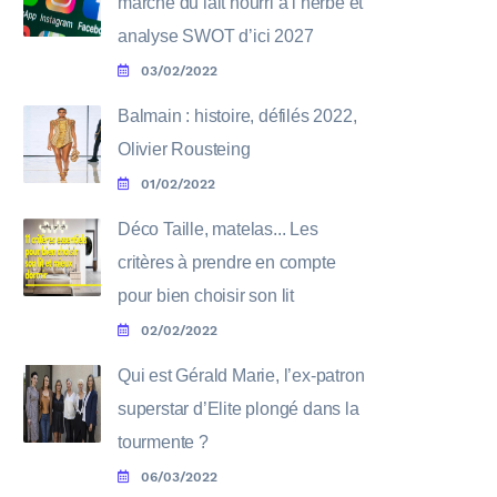
marché du lait nourri à l’herbe et
analyse SWOT d’ici 2027
03/02/2022
Balmain : histoire, défilés 2022,
Olivier Rousteing
01/02/2022
Déco Taille, matelas... Les
critères à prendre en compte
pour bien choisir son lit
02/02/2022
Qui est Gérald Marie, l’ex-patron
superstar d’Elite plongé dans la
tourmente ?
06/03/2022