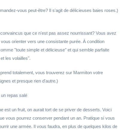
andez-vous peut-être? Il s'agit de délicieuses baies roses.)
 convaincus que ce n'est pas assez nourrissant? Vous avez
 vous orienter vers une consistante purée. À condition
 comme "toute simple et délicieuse" et qui semble parfaite
t les volailles".
mprend totalement, vous trouverez sur Marmiton votre
gnes et presque rien d'autre.)
 un repas salé
est un fruit, on aurait tort de se priver de desserts. Voici
que vous pourrez conserver pendant un an. Pratique si vous
rir une armée. Il vous faudra, en plus de quelques kilos de