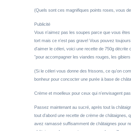
(Quels sont ces magnifiques points roses, vous dem
Publicité
Vous n'aimez pas les soupes parce que vous êtes
tort mais ce n'est pas grave! Vous pouvez toujours
d'aimer le céleri, voici une recette de 750g décrite
"pour accompagner les viandes rouges, les gibiers e
(Si le céleri vous donne des frissons, ce qu'on co
bonheur pour concocter une purée à base de châtai
Crème et moelleux pour ceux qui n'envisagent pas
Passez maintenant au sucré, après tout la châtaigne 
tout d'abord une recette de crème de châtaignes, 
avez ramassé suffisamment de châtaignes pour nour