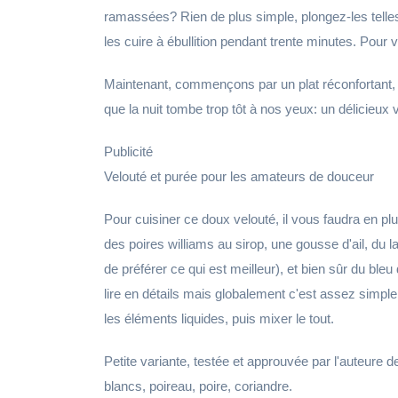
ramassées? Rien de plus simple, plongez-les telle
les cuire à ébullition pendant trente minutes. Pour v
Maintenant, commençons par un plat réconfortant, p
que la nuit tombe trop tôt à nos yeux: un délicieux 
Publicité
Velouté et purée pour les amateurs de douceur
Pour cuisiner ce doux velouté, il vous faudra en plu
des poires williams au sirop, une gousse d'ail, du 
de préférer ce qui est meilleur), et bien sûr du ble
lire en détails mais globalement c'est assez simple, 
les éléments liquides, puis mixer le tout.
Petite variante, testée et approuvée par l'auteure d
blancs, poireau, poire, coriandre.