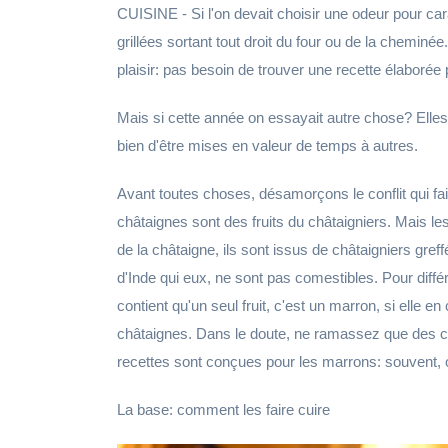
CUISINE - Si l'on devait choisir une odeur pour car
grillées sortant tout droit du four ou de la cheminée
plaisir: pas besoin de trouver une recette élaborée 
Mais si cette année on essayait autre chose? Elles 
bien d'être mises en valeur de temps à autres.
Avant toutes choses, désamorçons le conflit qui f
châtaignes sont des fruits du châtaigniers. Mais le
de la châtaigne, ils sont issus de châtaigniers gre
d'Inde qui eux, ne sont pas comestibles. Pour différ
contient qu'un seul fruit, c'est un marron, si elle e
châtaignes. Dans le doute, ne ramassez que des 
recettes sont conçues pour les marrons: souvent, 
La base: comment les faire cuire