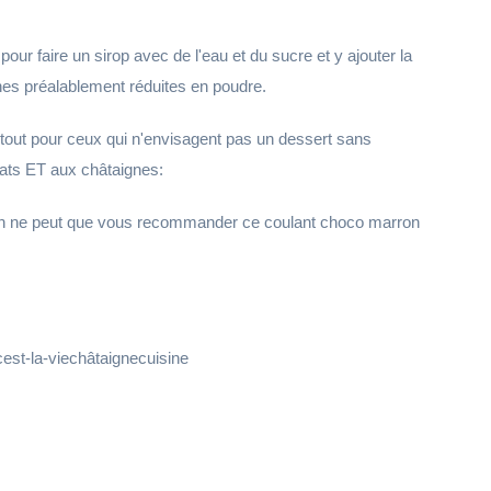
 pour faire un sirop avec de l'eau et du sucre et y ajouter la
gnes préalablement réduites en poudre.
urtout pour ceux qui n'envisagent pas un dessert sans
lats ET aux châtaignes:
, on ne peut que vous recommander ce coulant choco marron
est-la-viechâtaignecuisine