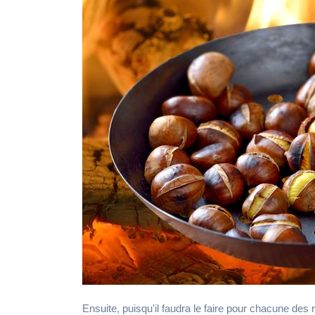
Ensuite, puisqu'il faudra le faire pour chacune des