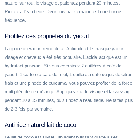
naturel sur tout le visage et patientez pendant 20 minutes.
Rincez à l’eau tiède. Deux fois par semaine est une bonne
fréquence.
Profitez des propriétés du yaourt
La gloire du yaourt remonte à l’Antiquité et le masque yaourt
visage et cheveux a été très populaire. L’acide lactique est un
hydratant puissant. Si vous combinez 2 cuillères à café de
yaourt, 1 cuillère à café de miel, 1 cuillère à café de jus de citron
frais et une pincée de curcuma, vous pouvez profiter de la force
multipliée de ce mélange. Appliquez sur le visage et laissez agir
pendant 10 à 15 minutes, puis rincez à l’eau tiède. Ne faites plus
de 2-3 fois par semaine.
Anti ride naturel lait de coco
Le lait de coco est lui-seul un agent puissant grâce à ses