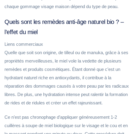
chaque gommage visage maison dépend du type de peau.
Quels sont les remèdes anti-âge naturel bio ? –
l’effet du miel
Liens commerciaux
Quelle que soit son origine, de tilleul ou de manuka, grâce à ses
propriétés merveilleuses, le miel vole la vedette de plusieurs
remèdes et produits cosmétiques. Étant donné que c’est un
hydratant naturel riche en antioxydants, il contribue à la
réparation des dommages causés à votre peau par les radicaux
libres. De plus, une hydratation intense peut ralentir la formation
de rides et de ridules et créer un effet rajeunissant.
Ce n’est pas chronophage d’appliquer généreusement 1-2
cuillères à soupe de miel biologique sur le visage et le cou et en
le massant pendant une minute ou deux. Cette procédure doit