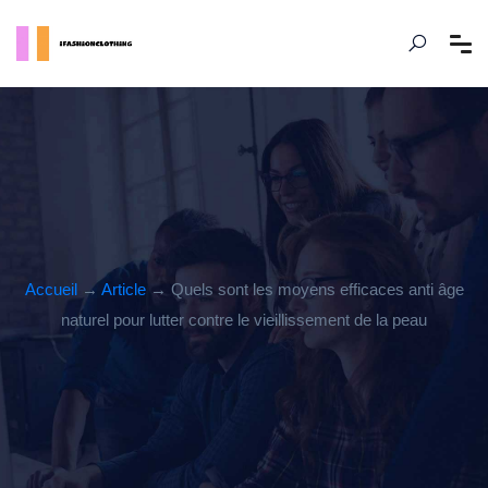
Accueil
→
Article
→ Quels sont les moyens efficaces anti âge
naturel pour lutter contre le vieillissement de la peau