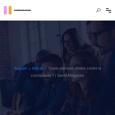
Accueil
→
Article
→ Quels aliments choisir contre la
constipation ? | Santé Magazine