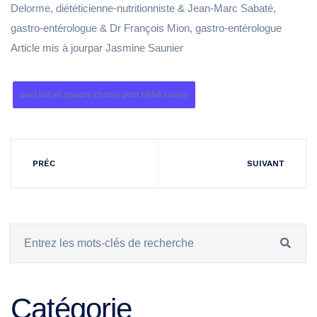
Delorme, diététicienne-nutritionniste & Jean-Marc Sabaté,
gastro-entérologue & Dr François Mion, gastro-entérologue
Article mis à jourpar Jasmine Saunier
quel lait en poudre choisir pour bébé suisse
PRÉC
SUIVANT
Catégorie