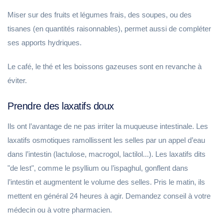
Miser sur des fruits et légumes frais, des soupes, ou des
tisanes (en quantités raisonnables), permet aussi de compléter
ses apports hydriques.
Le café, le thé et les boissons gazeuses sont en revanche à
éviter.
Prendre des laxatifs doux
Ils ont l’avantage de ne pas irriter la muqueuse intestinale. Les
laxatifs osmotiques ramollissent les selles par un appel d’eau
dans l’intestin (lactulose, macrogol, lactilol...). Les laxatifs dits
"de lest", comme le psyllium ou l’ispaghul, gonflent dans
l’intestin et augmentent le volume des selles. Pris le matin, ils
mettent en général 24 heures à agir. Demandez conseil à votre
médecin ou à votre pharmacien.