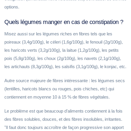
options.
Quels légumes manger en cas de constipation ?
Misez aussi sur les légumes riches en fibres tels que les
poireaux (3,4g/100g), le céleri (1,6g/100g), le fenouil (2g/100g),
les haricots verts (3,2g/100g), la laitue (1,2g/100g), les petits
pois (5,8g/100g), les choux (2g/100g), les navets (2,1g/100g),
les artichauts (8,3g/100g), les salsifis (3,1g/100g), le konjac, etc.
Autre source majeure de fibres intéressante : les légumes secs
(lentilles, haricots blancs ou rouges, pois chiches, etc) qui
contiennent en moyenne 10 à 15 % de fibres végétales.
Le problème est que beaucoup d’aliments contiennent à la fois
des fibres solubles, douces, et des fibres insolubles, irritantes.
"Il faut donc toujours accroître de façon progressive son apport