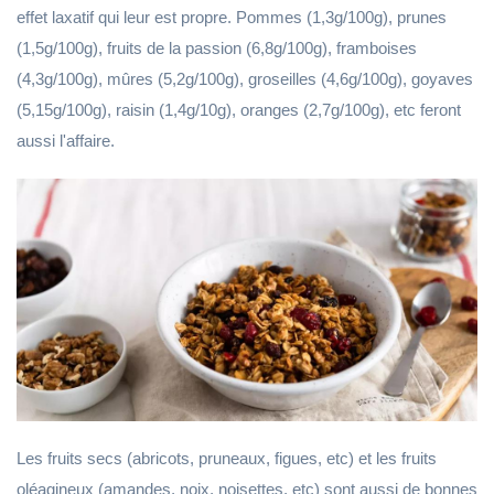
effet laxatif qui leur est propre. Pommes (1,3g/100g), prunes
(1,5g/100g), fruits de la passion (6,8g/100g), framboises
(4,3g/100g), mûres (5,2g/100g), groseilles (4,6g/100g), goyaves
(5,15g/100g), raisin (1,4g/10g), oranges (2,7g/100g), etc feront
aussi l'affaire.
Les fruits secs (abricots, pruneaux, figues, etc) et les fruits
oléagineux (amandes, noix, noisettes, etc) sont aussi de bonnes