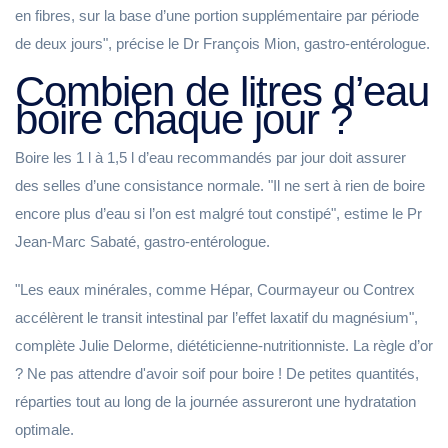
en fibres, sur la base d’une portion supplémentaire par période
de deux jours", précise le Dr François Mion, gastro-entérologue.
Combien de litres d’eau
boire chaque jour ?
Boire les 1 l à 1,5 l d’eau recommandés par jour doit assurer
des selles d’une consistance normale. "Il ne sert à rien de boire
encore plus d’eau si l’on est malgré tout constipé", estime le Pr
Jean-Marc Sabaté, gastro-entérologue.
"Les eaux minérales, comme Hépar, Courmayeur ou Contrex
accélèrent le transit intestinal par l’effet laxatif du magnésium",
complète Julie Delorme, diététicienne-nutritionniste. La règle d’or
? Ne pas attendre d'avoir soif pour boire ! De petites quantités,
réparties tout au long de la journée assureront une hydratation
optimale.