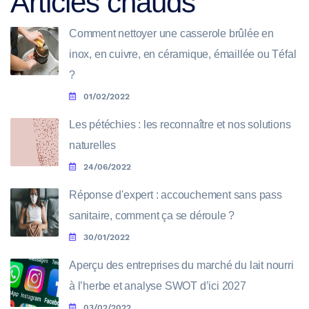
Articles chauds
Comment nettoyer une casserole brûlée en
inox, en cuivre, en céramique, émaillée ou Téfal
?
01/02/2022
Les pétéchies : les reconnaître et nos solutions
naturelles
24/06/2022
Réponse d'expert : accouchement sans pass
sanitaire, comment ça se déroule ?
30/01/2022
Aperçu des entreprises du marché du lait nourri
à l’herbe et analyse SWOT d’ici 2027
03/02/2022