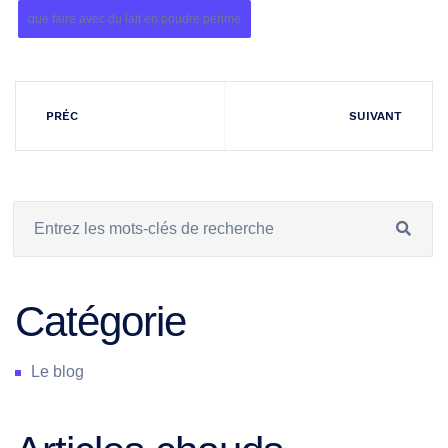
que faire avec du lait en poudre périmé
PRÉC
SUIVANT
Catégorie
Le blog