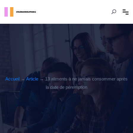
Accueil
→
Article
→ 13 aliments à ne jamais consommer après
la date de péremption