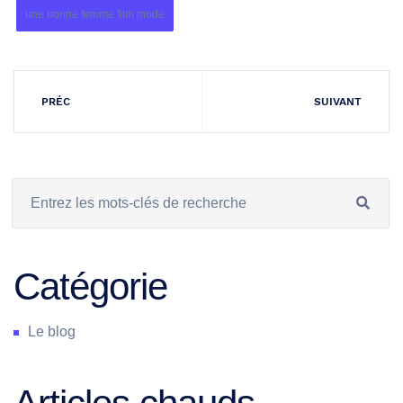
une bonne femme film mode
PRÉC
SUIVANT
Catégorie
Le blog