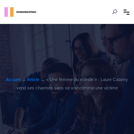
Accueil
→
Article
→ « Une femme du monde » : Laure Calamy
vend ses charmes sans se voir comme une victime