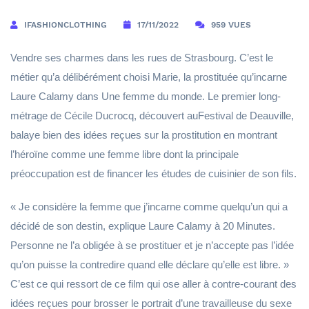
IFASHIONCLOTHING
17/11/2022
959 VUES
Vendre ses charmes dans les rues de Strasbourg. C’est le
métier qu’a délibérément choisi Marie, la prostituée qu’incarne
Laure Calamy dans Une femme du monde. Le premier long-
métrage de Cécile Ducrocq, découvert auFestival de Deauville,
balaye bien des idées reçues sur la prostitution en montrant
l’héroïne comme une femme libre dont la principale
préoccupation est de financer les études de cuisinier de son fils.
« Je considère la femme que j’incarne comme quelqu’un qui a
décidé de son destin, explique Laure Calamy à 20 Minutes.
Personne ne l’a obligée à se prostituer et je n’accepte pas l’idée
qu’on puisse la contredire quand elle déclare qu’elle est libre. »
C’est ce qui ressort de ce film qui ose aller à contre-courant des
idées reçues pour brosser le portrait d’une travailleuse du sexe