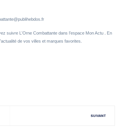
battante@publihebdos.fr
uvez suivre L'Orne Combattante dans l’espace Mon Actu . En
l’actualité de vos villes et marques favorites.
SUIVANT