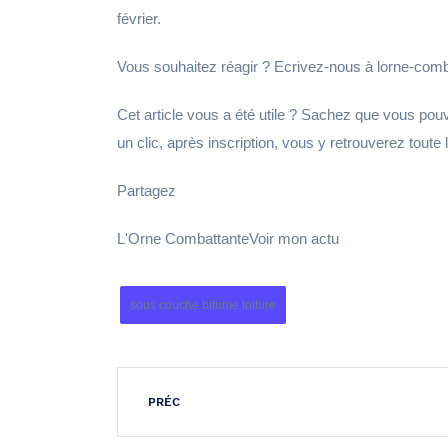
février.
Vous souhaitez réagir ? Ecrivez-nous à lorne-com
Cet article vous a été utile ? Sachez que vous po
un clic, après inscription, vous y retrouverez toute 
Partagez
L'Orne CombattanteVoir mon actu
sous couche bitume toiture
PRÉC