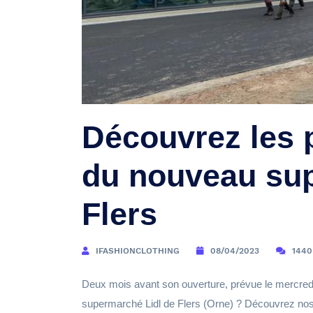
Découvrez les 
du nouveau sup
Flers
IFASHIONCLOTHING
08/04/2023
1440
Deux mois avant son ouverture, prévue le mercredi 
supermarché Lidl de Flers (Orne) ? Découvrez nos 