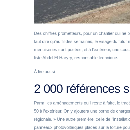
Des chiffres prometteurs, pour un chantier qui ne p
faut dire qu’au fil des semaines, le visage du futu
menuiseries sont posées, et à l’extérieur, une couche
liste Abdel El Haryry, responsable technique.
À lire aussi
2 000 références s
Parmi les aménagements qu’il reste à faire, le trac
50 à l’extérieur. On y ajoutera une borne de charge
régionale. » Une autre première, celle de l’install
panneaux photovoltaïques placés sur la toiture p