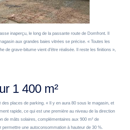
asse inaperçu, le long de la passante route de Domfront. Il
r magasin aux grandes baies vitrées se précise. « Toutes les
 de grave-bitume vient d’être réalisée. Il reste les finitions »,
ur 1 400 m²
é des places de parking. « Il y en aura 80 sous le magasin, et
ment rapide, ce qui est une première au niveau de la direction
ation de mâts solaires, complémentaires aux 900 m² de
our permettre une autoconsommation à hauteur de 30 %.