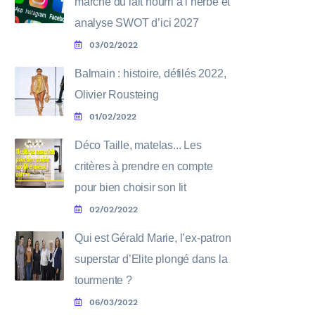
marché du lait nourri à l’herbe et
analyse SWOT d’ici 2027
03/02/2022
Balmain : histoire, défilés 2022,
Olivier Rousteing
01/02/2022
Déco Taille, matelas... Les
critères à prendre en compte
pour bien choisir son lit
02/02/2022
Qui est Gérald Marie, l’ex-patron
superstar d’Elite plongé dans la
tourmente ?
06/03/2022