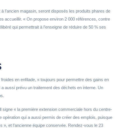
 à l’ancien magasin, seront disposés les produits phares de
 les accueillir. « On propose environ 2 000 références, contre
libéré qui permettrait à l’enseigne de réduire de 50 % ses
s
roides en enfilade, « toujours pour permettre des gains en
dl a aussi prévu un traitement des déchets en interne. Un
ps.
dl signe « la première extension commerciale hors du centre-
e opération qui a aussi permis de créer des emplois, puisque
s », et l’ancienne équipe conservée. Rendez-vous le 23