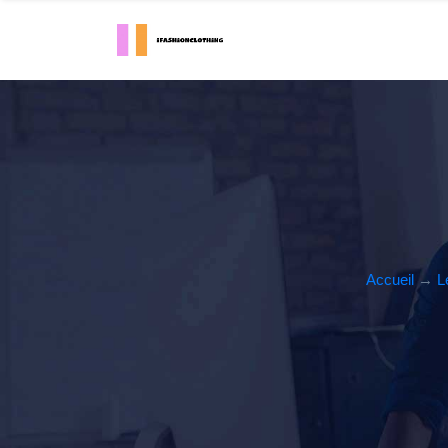
Accueil
→
L