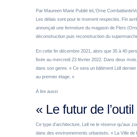
Par Maureen Marie Publié leL'Orne CombattanteVo
Les délais sont pour le moment respectés. Fin avri
annonçait une fermeture du magasin de Flers (Orn
déconstruction puis reconstruction du supermarché, 
En cette fin décembre 2021, alors que 35 à 40 perso
fixée au mercredi 23 février 2022. Dans deux mois, 
dans son genre. « Ce sera un bâtiment Lidl dernie
au premier étage. »
À lire aussi
« Le futur de l’out
Ce type d’architecture, Lidl ne le réserve qu’aux z
dans des environnements urbanisés. « La Ville de Fl