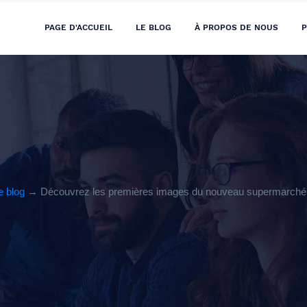
PAGE D'ACCUEIL
LE BLOG
À PROPOS DE NOUS
P
e blog
→ Découvrez les premières images du nouveau supermarché L