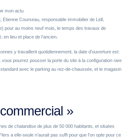
ir mon actu
l, Etienne Courseau, responsable immobilier de Lidl,
e) pour au moins neuf mois, le temps des travaux de
en lieu et place de l’ancien.
nnes y travaillent quotidiennement, la date d’ouverture est
vous pourrez pousser la porte du site à la configuration rare
r standard avec le parking au rez-de-chaussée, et le magasin
il commercial »
ones de chalandise de plus de 50 000 habitants, et situées
ers a elle-seule n’aurait pas suffi pour que l’on opte pour ce