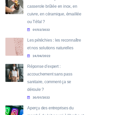
casserole brûlée en inox, en
cuivre, en céramique, émaillée
ou Téfal ?
01/02/2022
Les pétéchies : les reconnaître
et nos solutions naturelles
24/06/2022
Réponse d'expert :
accouchement sans pass
sanitaire, comment ça se
déroule ?
30/01/2022
Aperçu des entreprises du