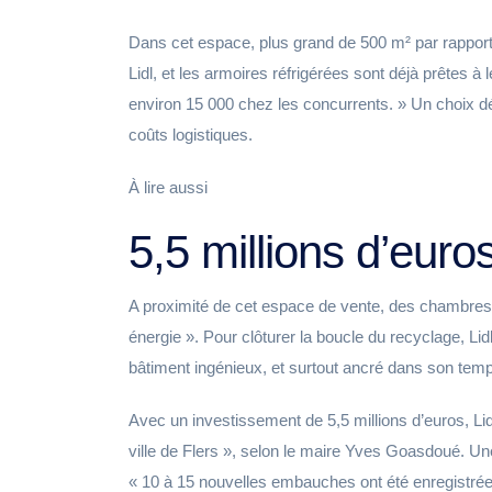
Dans cet espace, plus grand de 500 m² par rapport
Lidl, et les armoires réfrigérées sont déjà prêtes à
environ 15 000 chez les concurrents. » Un choix dé
coûts logistiques.
À lire aussi
5,5 millions d’euro
A proximité de cet espace de vente, des chambres f
énergie ». Pour clôturer la boucle du recyclage, Li
bâtiment ingénieux, et surtout ancré dans son tem
Avec un investissement de 5,5 millions d’euros, Li
ville de Flers », selon le maire Yves Goasdoué. Un
« 10 à 15 nouvelles embauches ont été enregistrée