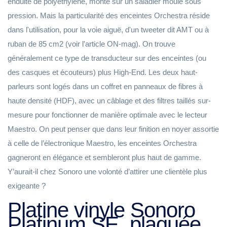
enduite de polyéthylène, monté sur un saladier moulé sous
pression. Mais la particularité des enceintes Orchestra réside
dans l'utilisation, pour la voie aiguë, d'un tweeter dit AMT ou à
ruban de 85 cm2 (voir l'article ON-mag). On trouve
généralement ce type de transducteur sur des enceintes (ou
des casques et écouteurs) plus High-End. Les deux haut-
parleurs sont logés dans un coffret en panneaux de fibres à
haute densité (HDF), avec un câblage et des filtres taillés sur-
mesure pour fonctionner de manière optimale avec le lecteur
Maestro. On peut penser que dans leur finition en noyer assortie
à celle de l’électronique Maestro, les enceintes Orchestra
gagneront en élégance et sembleront plus haut de gamme.
Y’aurait-il chez Sonoro une volonté d’attirer une clientèle plus
exigeante ?
Platine vinyle Sonoro
Platinum SE, plaquée