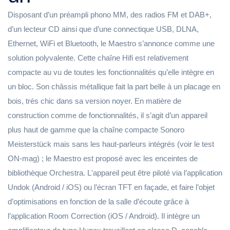
Disposant d’un préampli phono MM, des radios FM et DAB+,
d’un lecteur CD ainsi que d’une connectique USB, DLNA,
Ethernet, WiFi et Bluetooth, le Maestro s’annonce comme une
solution polyvalente. Cette chaîne Hifi est relativement
compacte au vu de toutes les fonctionnalités qu’elle intègre en
un bloc. Son châssis métallique fait la part belle à un placage en
bois, très chic dans sa version noyer. En matière de
construction comme de fonctionnalités, il s’agit d’un appareil
plus haut de gamme que la chaîne compacte Sonoro
Meisterstück mais sans les haut-parleurs intégrés (voir le test
ON-mag) ; le Maestro est proposé avec les enceintes de
bibliothèque Orchestra. L'appareil peut être piloté via l’application
Undok (Android / iOS) ou l’écran TFT en façade, et faire l’objet
d’optimisations en fonction de la salle d’écoute grâce à
l’application Room Correction (iOS / Android). Il intègre un