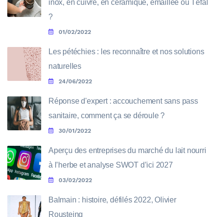
inox, en cuivre, en céramique, émaillée ou Téfal
?
01/02/2022
Les pétéchies : les reconnaître et nos solutions
naturelles
24/06/2022
Réponse d'expert : accouchement sans pass
sanitaire, comment ça se déroule ?
30/01/2022
Aperçu des entreprises du marché du lait nourri
à l’herbe et analyse SWOT d’ici 2027
03/02/2022
Balmain : histoire, défilés 2022, Olivier
Rousteing