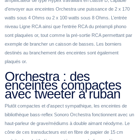
amplificateur de type Hypex travaillant en classe D, capable
d’envoyer aux enceintes Orchestra une puissance de 2 x 170
watts sous 4 Ohms ou 2 x 100 watts sous 8 Ohms. L’entrée
niveau Ligne RCA ainsi que l’entrée RCA du préampli phono
sont plaquées or, tout comme la pré-sortie RCA permettant par
exemple de brancher un caisson de basses. Les borniers
destinés au branchement des enceintes sont également
plaqués or.
Orchestra : des
enceintes compactes
avec tweeter à ruban
Plutôt compactes et d’aspect sympathique, les enceintes de
bibliothèque bass-reflex Sonoro Orchestra fonctionnent avec un
haut-parleur de grave/médiums à double aimant néodyme. Le
cône de ces transducteurs est en fibre de papier de 15 cm