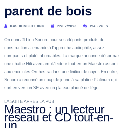
parent de bois
IFASHIONCLOTHING
22/02/2023
1246 VUES
On connaît bien Sonoro pour ses élégants produits de
construction allemande à l’approche audiophile, assez
compacts et plutôt abordables. La marque annonce désormais
une chaîne Hifi avec ampli/lecteur tout-en-un Maestro assorti
aux enceintes Orchestra dans une finition de noyer. En outre,
Sonoro a redonné un coup de jeune à sa platine Platinum qui
sort en version SE avec un plateau plaqué de liège.
LA SUITE APRÈS LA PUB
Maestro : un lecteur
réseau et CD tout-en-
un