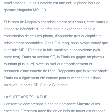
améliorations. La plus notable est une cellule phono haut de
gamme Nagaoka MP-110.
Si le nom de Nagaoka est relativement peu connu, cette marque
japonaise bénéficie d’une très longue expérience dans la
construction de cellules phono, d’approche très audiophile et
relativement abordables. Chez ON-mag, nous avons trouvé que
la cellule MP-110 était à la fois musicale et polyvalente (voir
notre test). Dans sa version SE, la Platinum gagne un plateau
tournant plus lourd, avec un meilleur amortissement et
recouvert d’une couche de liège. Rappelons que la platine vinyle
Platinum a également été conçue pour numériser les sillons
noirs via un port USB-C ou le Bluetooth.
LA SUITE APRÈS LA PUB
L’ensemble comprenant la chaîne compacte Maestro et les
enceintes Orchestra avec finition en bois de noyer est proposé