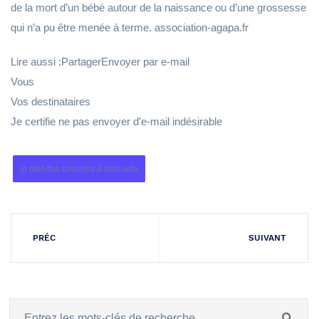
de la mort d’un bébé autour de la naissance ou d’une grossesse
qui n’a pu être menée à terme. association-agapa.fr
Lire aussi :PartagerEnvoyer par e-mail
Vous
Vos destinataires
Je certifie ne pas envoyer d'e-mail indésirable
je met des couches à mon ado
PRÉC
SUIVANT