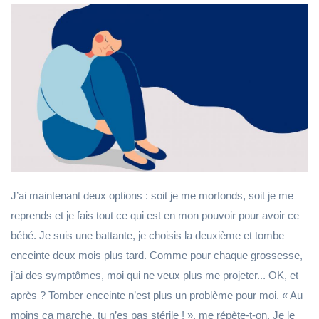
J’ai maintenant deux options : soit je me morfonds, soit je me
reprends et je fais tout ce qui est en mon pouvoir pour avoir ce
bébé. Je suis une battante, je choisis la deuxième et tombe
enceinte deux mois plus tard. Comme pour chaque grossesse,
j’ai des symptômes, moi qui ne veux plus me projeter... OK, et
après ? Tomber enceinte n’est plus un problème pour moi. « Au
moins ça marche, tu n’es pas stérile ! », me répète-t-on. Je le