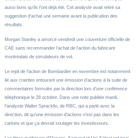
aussi bons qu’ils l’ont déjà été. Cet analyste avait retiré sa
suggestion d’achat une semaine avant la publication des
résultats.
Morgan Stanley a amorcé vendredi une couverture officielle de
CAE sans recommander l’achat de l’action du fabricant
montréalais de simulateurs de vol.
Le repli de l’action de Bombardier en novembre est notamment
lié aux craintes entourant une émission d’actions à la suite de
commentaires formulés par la direction lors d’une conférence
téléphonique le 28 octobre. Dans une note publiée mardi,
l’analyste Walter Spracklin, de RBC, qui a parlé avec la
direction, dit qu’une émission d’actions n’est pas dans les
cartons et que ça devrait soulager les investisseurs.
Les titres québécois d’Opsens, Senvest et Uni-Sélect ont tous