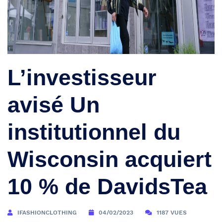
L’investisseur
avisé Un
institutionnel du
Wisconsin acquiert
10 % de DavidsTea
IFASHIONCLOTHING
04/02/2023
1187 VUES