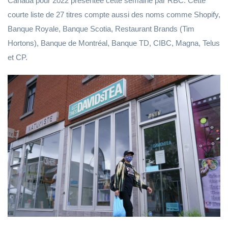
Canada pour 2022 présentée cette semaine par RBC. Cette
courte liste de 27 titres compte aussi des noms comme Shopify,
Banque Royale, Banque Scotia, Restaurant Brands (Tim
Hortons), Banque de Montréal, Banque TD, CIBC, Magna, Telus
et CP.