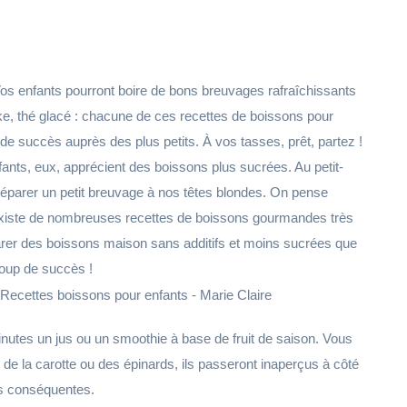
 Vos enfants pourront boire de bons breuvages rafraîchissants
ke, thé glacé : chacune de ces recettes de boissons pour
e succès auprès des plus petits. À vos tasses, prêt, partez !
enfants, eux, apprécient des boissons plus sucrées. Au petit-
préparer un petit breuvage à nos têtes blondes. On pense
existe de nombreuses recettes de boissons gourmandes très
parer des boissons maison sans additifs et moins sucrées que
coup de succès !
utes un jus ou un smoothie à base de fruit de saison. Vous
la carotte ou des épinards, ils passeront inaperçus à côté
es conséquentes.