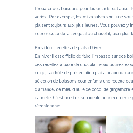
Préparer des boissons pour les enfants est aussi
variés. Par exemple, les milkshakes sont une source s
plaisent toujours aux plus jeunes. Vous pouvez y in
notre recette de lait végétal au chocolat, bien plus
En vidéo : recettes de plats d'hiver :
En hiver il est difficile de faire l'impasse sur de
des recettes à base de chocolat, vous pouvez essa
neige, sa drôle de présentation plaira beaucoup a
sélection de boissons pour enfants une recette peu con
d'amande, de miel, d'huile de coco, de gingembre 
cannelle. C'est une boisson idéale pour exercer le p
réconfortante.