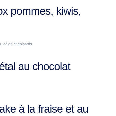
tox pommes, kiwis,
, céleri et épinards.
étal au chocolat
ke à la fraise et au