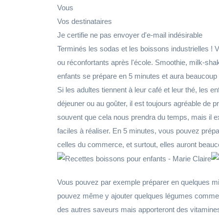
Vous
Vos destinataires
Je certifie ne pas envoyer d'e-mail indésirable
Terminés les sodas et les boissons industrielles !
ou réconfortants après l'école. Smoothie, milk-sha
enfants se prépare en 5 minutes et aura beaucoup d
Si les adultes tiennent à leur café et leur thé, les 
déjeuner ou au goûter, il est toujours agréable de 
souvent que cela nous prendra du temps, mais il 
faciles à réaliser. En 5 minutes, vous pouvez pré
celles du commerce, et surtout, elles auront beau
Vous pouvez par exemple préparer en quelques min
pouvez même y ajouter quelques légumes comme de 
des autres saveurs mais apporteront des vitamin