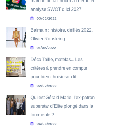
marché du lait nourri à l’herbe et
analyse SWOT d’ici 2027
03/02/2022
Balmain : histoire, défilés 2022,
Olivier Rousteing
01/02/2022
Déco Taille, matelas... Les
critères à prendre en compte
pour bien choisir son lit
02/02/2022
Qui est Gérald Marie, l’ex-patron
superstar d’Elite plongé dans la
tourmente ?
06/03/2022