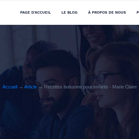
PAGE D'ACCUEIL
LE BLOG
À PROPOS DE NOUS
P
Accueil
→
Article
→ Recettes boissons pour enfants - Marie Claire