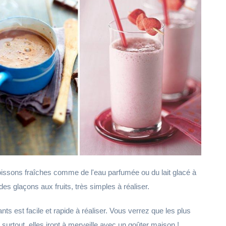
boissons fraîches comme de l'eau parfumée ou du lait glacé à
s glaçons aux fruits, très simples à réaliser.
s est facile et rapide à réaliser. Vous verrez que les plus
 surtout, elles iront à merveille avec un goûter maison !