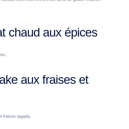
at chaud aux épices
ces.
ake aux fraises et
t fraises tagada.