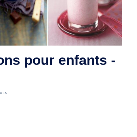
ons pour enfants -
VUES