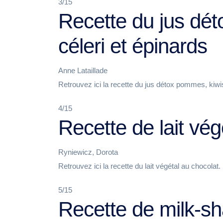
3/15
Recette du jus dé
céleri et épinards
Anne Lataillade
Retrouvez ici la recette du jus détox pommes, kiwis
4/15
Recette de lait vég
Ryniewicz, Dorota
Retrouvez ici la recette du lait végétal au chocolat.
5/15
Recette de milk-sha