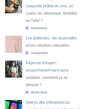
casserole brûlée en inox, en
cuivre, en céramique, émaillée
ou Téfal ?
01/02/2022
Les pétéchies : les reconnaître
et nos solutions naturelles
24/06/2022
Réponse d'expert :
accouchement sans pass
sanitaire, comment ça se
déroule ?
30/01/2022
Aperçu des entreprises du