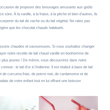
 l'occasion de proposer des breuvages amusants aux goûts
ûre. À la vanille, à la fraise, à la pêche et bien d'autres, ils
corporer du lait de vache ou du lait végétal. Ne ratez pas
 légère que les chocolat chauds habituels.
s boissons chaudes et savoureuses. Si vous souhaitez changer
yer notre recette de lait chaud vanille en bonhomme de
ux plus jeunes ! De même, vous découvrirez dans notre
nue : le lait d'or à l'indienne. Il est réalisé à base de lait
et de curcuma frais, de poivre noir, de cardamome et de
alais de votre enfant tout en lui offrant une boisson