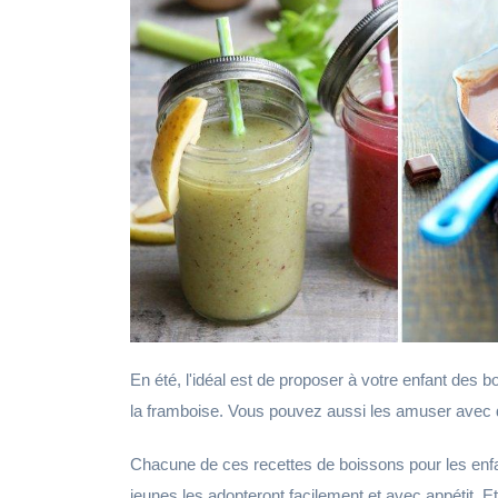
En été, l'idéal est de proposer à votre enfant des 
la framboise. Vous pouvez aussi les amuser avec de
Chacune de ces recettes de boissons pour les enfant
jeunes les adopteront facilement et avec appétit. Et