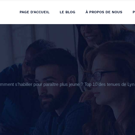
PAGE D'ACCUEIL
LE BLOG
À PROPOS DE NOUS
P
ent s’habiller pour paraître plus jeune ? Top 10 des tenues de Lyn S