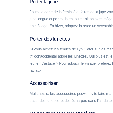
Porter la jupe
Jouez la carte de la féminité et faites de la jupe vo
jupe longue et portez-la en toute saison avec élég
shirt à logo. En hiver, adoptez-la avec un sweatshirt
Porter des lunettes
Si vous aimez les tenues de Lyn Slater sur les ré
@iconaccidental adore les lunettes. Qui plus est, ell
jeune ! L’astuce ? Pour adoucir le visage, préférez 
faciaux.
Accessoiriser
Mal choisis, les accessoires peuvent vite faire ma
sacs, des lunettes et des écharpes dans l’air du t