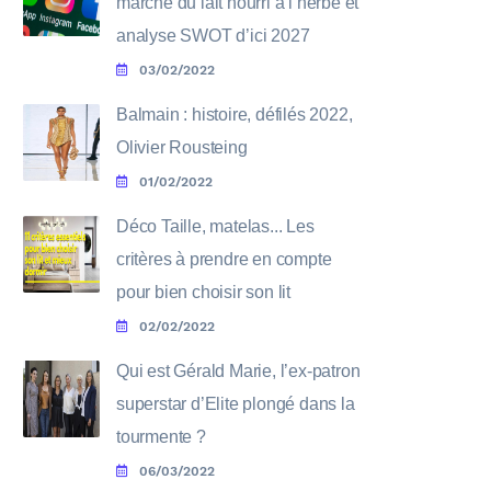
marché du lait nourri à l’herbe et
analyse SWOT d’ici 2027
03/02/2022
Balmain : histoire, défilés 2022,
Olivier Rousteing
01/02/2022
Déco Taille, matelas... Les
critères à prendre en compte
pour bien choisir son lit
02/02/2022
Qui est Gérald Marie, l’ex-patron
superstar d’Elite plongé dans la
tourmente ?
06/03/2022