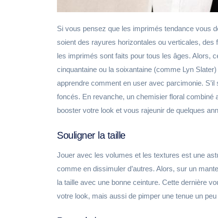
Si vous pensez que les imprimés tendance vous d
soient des rayures horizontales ou verticales, des
les imprimés sont faits pour tous les âges. Alors, 
cinquantaine ou la soixantaine (comme Lyn Slater
apprendre comment en user avec parcimonie. S’il s’
foncés. En revanche, un chemisier floral combiné a
booster votre look et vous rajeunir de quelques an
Souligner la taille
Jouer avec les volumes et les textures est une ast
comme en dissimuler d’autres. Alors, sur un mante
la taille avec une bonne ceinture. Cette dernière 
votre look, mais aussi de pimper une tenue un peu 