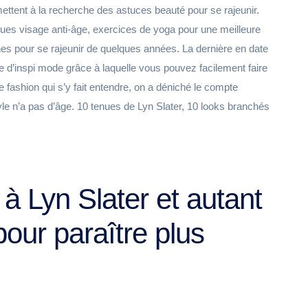
ttent à la recherche des astuces beauté pour se rajeunir.
sques visage anti-âge, exercices de yoga pour une meilleure
es pour se rajeunir de quelques années. La dernière en date
e d’inspi mode grâce à laquelle vous pouvez facilement faire
re fashion qui s’y fait entendre, on a déniché le compte
le n’a pas d’âge. 10 tenues de Lyn Slater, 10 looks branchés
à Lyn Slater et autant
our paraître plus