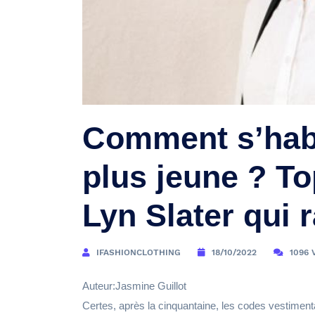
Comment s’habi
plus jeune ? To
Lyn Slater qui 
IFASHIONCLOTHING
18/10/2022
1096 
Auteur:Jasmine Guillot
Certes, après la cinquantaine, les codes vestimen