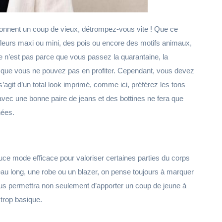
onnent un coup de vieux, détrompez-vous vite ! Que ce
 fleurs maxi ou mini, des pois ou encore des motifs animaux,
ce n’est pas parce que vous passez la quarantaine, la
) que vous ne pouvez pas en profiter. Cependant, vous devez
agit d’un total look imprimé, comme ici, préférez les tons
vec une bonne paire de jeans et des bottines ne fera que
nées.
uce mode efficace pour valoriser certaines parties du corps
au long, une robe ou un blazer, on pense toujours à marquer
vous permettra non seulement d’apporter un coup de jeune à
trop basique.