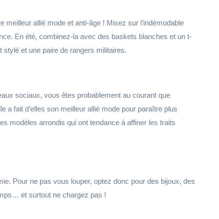
tre meilleur allié mode et anti-âge ! Misez sur l’indémodable
ance. En été, combinez-la avec des baskets blanches et un t-
 stylé et une paire de rangers militaires.
seaux sociaux, vous êtes probablement au courant que
e a fait d’elles son meilleur allié mode pour paraître plus
les modèles arrondis qui ont tendance à affiner les traits
mie. Pour ne pas vous louper, optez donc pour des bijoux, des
emps… et surtout ne chargez pas !