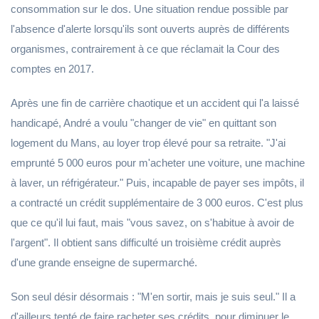
consommation sur le dos. Une situation rendue possible par
l'absence d'alerte lorsqu'ils sont ouverts auprès de différents
organismes, contrairement à ce que réclamait la Cour des
comptes en 2017.
Après une fin de carrière chaotique et un accident qui l'a laissé
handicapé, André a voulu "changer de vie" en quittant son
logement du Mans, au loyer trop élevé pour sa retraite. "J'ai
emprunté 5 000 euros pour m'acheter une voiture, une machine
à laver, un réfrigérateur." Puis, incapable de payer ses impôts, il
a contracté un crédit supplémentaire de 3 000 euros. C'est plus
que ce qu'il lui faut, mais "vous savez, on s'habitue à avoir de
l'argent". Il obtient sans difficulté un troisième crédit auprès
d'une grande enseigne de supermarché.
Son seul désir désormais : "M'en sortir, mais je suis seul." Il a
d'ailleurs tenté de faire racheter ses crédits, pour diminuer le