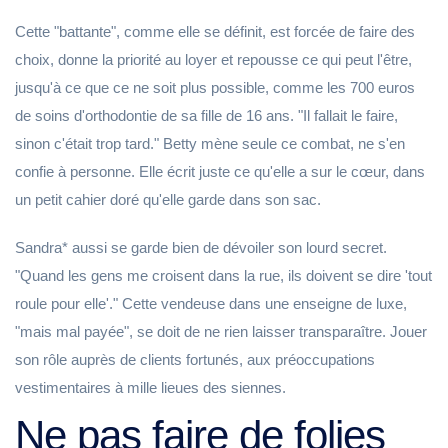
Cette "battante", comme elle se définit, est forcée de faire des
choix, donne la priorité au loyer et repousse ce qui peut l'être,
jusqu'à ce que ce ne soit plus possible, comme les 700 euros
de soins d'orthodontie de sa fille de 16 ans. "Il fallait le faire,
sinon c'était trop tard." Betty mène seule ce combat, ne s'en
confie à personne. Elle écrit juste ce qu'elle a sur le cœur, dans
un petit cahier doré qu'elle garde dans son sac.
Sandra* aussi se garde bien de dévoiler son lourd secret.
"Quand les gens me croisent dans la rue, ils doivent se dire 'tout
roule pour elle'." Cette vendeuse dans une enseigne de luxe,
"mais mal payée", se doit de ne rien laisser transparaître. Jouer
son rôle auprès de clients fortunés, aux préoccupations
vestimentaires à mille lieues des siennes.
Ne pas faire de folies