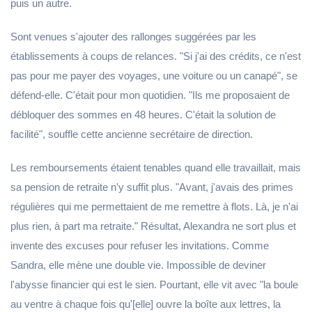
puis un autre.
Sont venues s'ajouter des rallonges suggérées par les
établissements à coups de relances. "Si j'ai des crédits, ce n'est
pas pour me payer des voyages, une voiture ou un canapé", se
défend-elle. C'était pour mon quotidien. "Ils me proposaient de
débloquer des sommes en 48 heures. C'était la solution de
facilité", souffle cette ancienne secrétaire de direction.
Les remboursements étaient tenables quand elle travaillait, mais
sa pension de retraite n'y suffit plus. "Avant, j'avais des primes
régulières qui me permettaient de me remettre à flots. Là, je n'ai
plus rien, à part ma retraite." Résultat, Alexandra ne sort plus et
invente des excuses pour refuser les invitations. Comme
Sandra, elle mène une double vie. Impossible de deviner
l'abysse financier qui est le sien. Pourtant, elle vit avec "la boule
au ventre à chaque fois qu'[elle] ouvre la boîte aux lettres, la