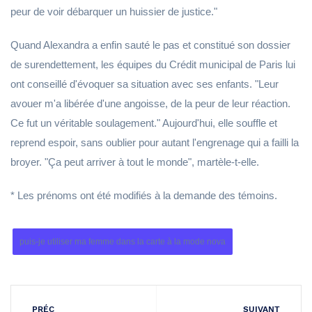
peur de voir débarquer un huissier de justice."
Quand Alexandra a enfin sauté le pas et constitué son dossier
de surendettement, les équipes du Crédit municipal de Paris lui
ont conseillé d'évoquer sa situation avec ses enfants. "Leur
avouer m'a libérée d'une angoisse, de la peur de leur réaction.
Ce fut un véritable soulagement." Aujourd'hui, elle souffle et
reprend espoir, sans oublier pour autant l'engrenage qui a failli la
broyer. "Ça peut arriver à tout le monde", martèle-t-elle.
* Les prénoms ont été modifiés à la demande des témoins.
puis-je utiliser ma femme dans la carte à la mode nova
PRÉC
SUIVANT