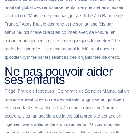
montant global des remboursements mensuels et ainsi assainir
la situation. "Mais je ne peux pas, je suis fiché à la Banque de
France." Alors il fait le dos rond et ne sort qu'une fois par
semaine, pour faire quelques courses avec sa voiture "en
panne, mais qui peut encore rouler quelques kilomètres". Le
reste de la journée, il le passe devant la télé, seul dans un
quotidien rythmé par les relances des organismes de crédit.
Ne pas pouvoir aider
ses enfants
Piégé, François l'est aussi. Ce retraité de Seine-et-Marne, qui vit
provisoirement chez un de ses enfants, angoisse au quotidien
en surveillant ses sept crédits à la consommation. Comme
souvent, c'est un accident de la vie qui a précipité cet ancien
ingénieur aéronautique dans un cauchemar. Un divorce, des
factures qui s'empilent, un découvert… Et un premier crédit