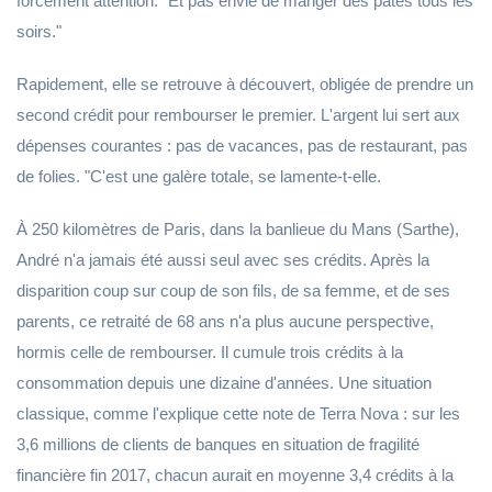
forcément attention. "Et pas envie de manger des pâtes tous les
soirs."
Rapidement, elle se retrouve à découvert, obligée de prendre un
second crédit pour rembourser le premier. L'argent lui sert aux
dépenses courantes : pas de vacances, pas de restaurant, pas
de folies. "C'est une galère totale, se lamente-t-elle.
À 250 kilomètres de Paris, dans la banlieue du Mans (Sarthe),
André n'a jamais été aussi seul avec ses crédits. Après la
disparition coup sur coup de son fils, de sa femme, et de ses
parents, ce retraité de 68 ans n'a plus aucune perspective,
hormis celle de rembourser. Il cumule trois crédits à la
consommation depuis une dizaine d'années. Une situation
classique, comme l'explique cette note de Terra Nova : sur les
3,6 millions de clients de banques en situation de fragilité
financière fin 2017, chacun aurait en moyenne 3,4 crédits à la