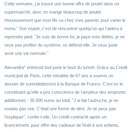
Cette semaine, j'ai trouvé une bonne offre de poulet dans un
supermarché, donc on mange beaucoup de poulet.
Heureusement que mon fils va chez mes parents pour varier le
menu." Son espoir, c'est de rencontrer quelqu'un qui l'aidera à
reprendre pied. "Je suis de bonne foi, je paye mes dettes, je ne
veux pas profiter du système, se défend-elle. Je veux juste
avoir une vie normale."
Alexandra* entrevoit tout juste le bout du tunnel. Grâce au Crédit
municipal de Paris, cette retraitée de 67 ans a soumis un
dossier de surendettement à la Banque de France. C'est en le
constituant qu'elle a pris conscience de l'ampleur des emprunts
additionnés : 35 000 euros au total. "J'ai fait l'autruche, je ne
voulais pas voir. C'était une forme de déni. Je ne peux pas
l'expliquer", confie-t-elle. Un crédit contracté après un
licenciement, pour offrir des cadeaux de Noël à ses enfants,