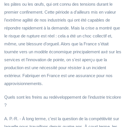
les pâtes ou les œufs, qui ont connu des tensions durant le
premier confinement. Cette période a d’ailleurs mis en valeur
l’extrême agilité de nos industriels qui ont été capables de
répondre rapidement à la demande. Mais la crise a montré que
le risque de rupture est réel : cela a été un choc collectif et,
même, une blessure d’orgueil. Alors que la France s’était
tournée vers un modèle économique principalement axé sur les
services et l’innovation de pointe, on s’est aperçu que la
production est une nécessité pour résister à un incident
extérieur. Fabriquer en France est une assurance pour nos
approvisionnements.
Quels sont les freins au redéveloppement de l’industrie tricolore
?
A. P.-R. - À long terme, c’est la question de la compétitivité sur
laquelle nous travaillons depuis quatre ans. À court terme, les