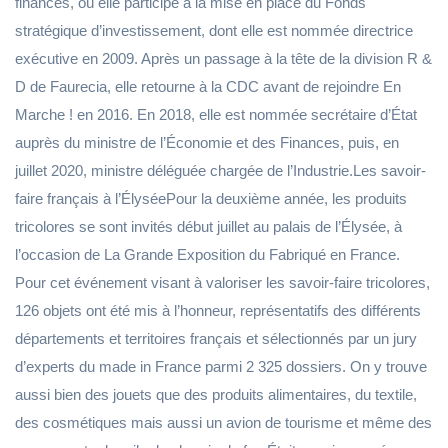
finances, où elle participe à la mise en place du Fonds
stratégique d’investissement, dont elle est nommée directrice
exécutive en 2009. Après un passage à la tête de la division R &
D de Faurecia, elle retourne à la CDC avant de rejoindre En
Marche ! en 2016. En 2018, elle est nommée secrétaire d’État
auprès du ministre de l’Économie et des Finances, puis, en
juillet 2020, ministre déléguée chargée de l’Industrie.Les savoir-
faire français à l’ÉlyséePour la deuxième année, les produits
tricolores se sont invités début juillet au palais de l’Élysée, à
l’occasion de La Grande Exposition du Fabriqué en France.
Pour cet événement visant à valoriser les savoir-faire tricolores,
126 objets ont été mis à l’honneur, représentatifs des différents
départements et territoires français et sélectionnés par un jury
d’experts du made in France parmi 2 325 dossiers. On y trouve
aussi bien des jouets que des produits alimentaires, du textile,
des cosmétiques mais aussi un avion de tourisme et même des