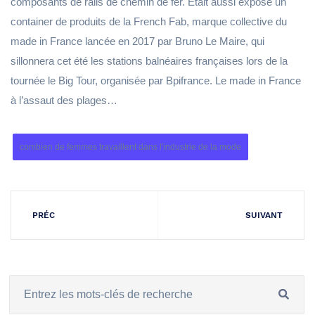
composants de rails de chemin de fer. Était aussi exposé un
container de produits de la French Fab, marque collective du
made in France lancée en 2017 par Bruno Le Maire, qui
sillonnera cet été les stations balnéaires françaises lors de la
tournée le Big Tour, organisée par Bpifrance. Le made in France
à l’assaut des plages…
combien de femmes travaillent dans l'industrie de la mode
PRÉC
SUIVANT