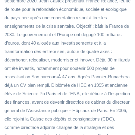
septembre 2020, Jean Castex présentait France Relance, feuille
de route pour la refondation économique, sociale et écologique
du pays née après une concertation visant à tirer les
enseignements de la crise sanitaire. Objectif : bâtir la France de
2030. Le gouvernement et l’Europe ont dégagé 100 milliards
d’euros, dont 40 alloués aux investissements et à la
transformation des entreprises, autour de quatre axes :
décarboner, relocaliser, moderniser et innover. Déjà, 30 milliards
ont été investis, notamment pour soutenir 500 projets de
relocalisation.Son parcoursÀ 47 ans, Agnès Pannier-Runachera
déjà un CV bien rempli. Diplômée de HEC en 1995 et ancienne
élève de Science Po Paris et de l’ENA, elle débute à l’Inspection
des finances, avant de devenir directrice de cabinet du directeur
général de l’Assistance publique – Hôpitaux de Paris. En 2006,
elle rejoint la Caisse des dépôts et consignations (CDC),
comme directrice adjointe chargée de la stratégie et des