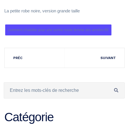
La petite robe noire, version grande taille
comment s'habiller pour une soirée mode femme des années 80
PRÉC
SUIVANT
Catégorie