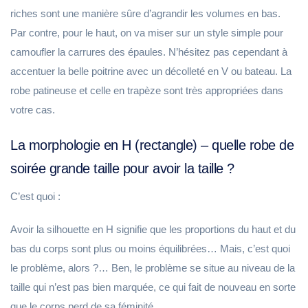
riches sont une manière sûre d’agrandir les volumes en bas.
Par contre, pour le haut, on va miser sur un style simple pour
camoufler la carrures des épaules. N’hésitez pas cependant à
accentuer la belle poitrine avec un décolleté en V ou bateau. La
robe patineuse et celle en trapèze sont très appropriées dans
votre cas.
La morphologie en H (rectangle) – quelle robe de
soirée grande taille pour avoir la taille ?
C’est quoi :
Avoir la silhouette en H signifie que les proportions du haut et du
bas du corps sont plus ou moins équilibrées… Mais, c’est quoi
le problème, alors ?… Ben, le problème se situe au niveau de la
taille qui n’est pas bien marquée, ce qui fait de nouveau en sorte
que le corps perd de sa féminité.