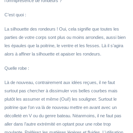
l’omniprésence de rondeurs ?
C’est quoi :
La silhouette des rondeurs ! Oui, cela signifie que toutes les
parties de votre corps sont plus ou moins arrondies, aussi bien
les épaules que la poitrine, le ventre et les fesses. Là il s’agira
alors à affiner la silhouette et apaiser les rondeurs.
Quelle robe :
Là de nouveau, contrairement aux idées reçues, il ne faut
surtout pas chercher à dissimuler vos belles courbes mais
plutôt les assumer et même (Oui!) les souligner. Surtout le
poitrine que l’on va là de nouveau mettre en avant avec un
décolleté en V ou du genre bateau. Néanmoins, il ne faut pas
aller dans l’autre extrémité en optant pour une robe trop
moulante. Préférez les matières légères et fluides. L’utilisation