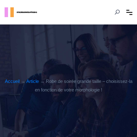
Accueil
→
Article
→ Robe de soirée grande taille – choisissez-la
en fonction de votre morphologie !