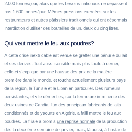
2.000 tonnes/jour, alors que les besoins nationaux ne dépassent
pas 1.600 tonnes/jour. Mêmes pressions exercées sur les
restaurateurs et autres pâtissiers traditionnels qui ont désormais
interdiction d'utiliser des bouteilles de un, deux ou cinq litres.
Qui veut mettre le feu aux poudres?
À cette crise inextricable est venue se greffer une pénurie du lait
et ses dérivés. Tout aussi sensible mais plus facile à cerner,
celle-ci s'explique par une
hausse des prix de la matière
première
dans le monde, et touche actuellement plusieurs pays
de la région, la Tunisie et le Liban en particulier. Des rumeurs
persistantes, et vite démenties, sur la fermeture imminente des
deux usines de Candia, l'un des principaux fabricants de laits
conditionnés et de yaourts en Algérie, a failli mettre le feu aux
poudres. La filiale a promis
une
reprise normale
de la production
dès la deuxième semaine de janvier, mais, là aussi, à l'instar de