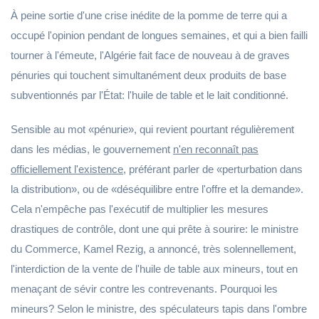
À peine sortie d'une crise inédite de la pomme de terre qui a
occupé l'opinion pendant de longues semaines, et qui a bien failli
tourner à l'émeute, l'Algérie fait face de nouveau à de graves
pénuries qui touchent simultanément deux produits de base
subventionnés par l'État: l'huile de table et le lait conditionné.
Sensible au mot «pénurie», qui revient pourtant régulièrement
dans les médias, le gouvernement
n'en reconnaît pas
officiellement l'existence,
préférant parler de «perturbation dans
la distribution», ou de «déséquilibre entre l'offre et la demande».
Cela n'empêche pas l'exécutif de multiplier les mesures
drastiques de contrôle, dont une qui prête à sourire: le ministre
du Commerce, Kamel Rezig, a annoncé, très solennellement,
l'interdiction de la vente de l'huile de table aux mineurs, tout en
menaçant de sévir contre les contrevenants. Pourquoi les
mineurs? Selon le ministre, des spéculateurs tapis dans l'ombre