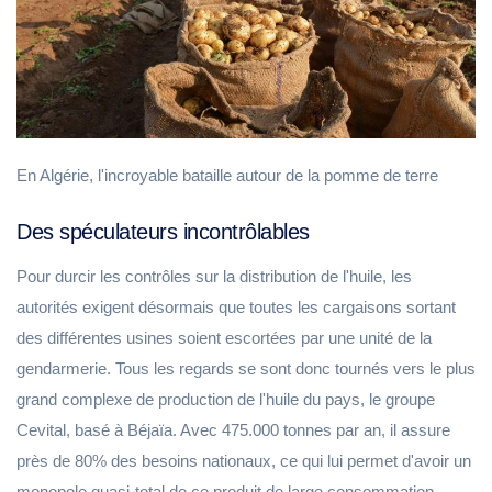
En Algérie, l'incroyable bataille autour de la pomme de terre
Des spéculateurs incontrôlables
Pour durcir les contrôles sur la distribution de l'huile, les
autorités exigent désormais que toutes les cargaisons sortant
des différentes usines soient escortées par une unité de la
gendarmerie. Tous les regards se sont donc tournés vers le plus
grand complexe de production de l'huile du pays, le groupe
Cevital, basé à Béjaïa. Avec 475.000 tonnes par an, il assure
près de 80% des besoins nationaux, ce qui lui permet d'avoir un
monopole quasi-total de ce produit de large consommation.