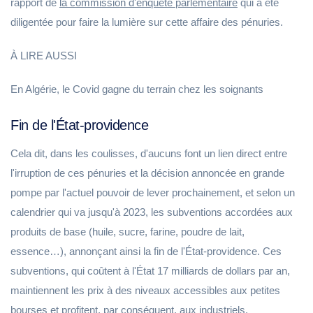
rapport de
la commission d'enquête parlementaire
qui a été
diligentée pour faire la lumière sur cette affaire des pénuries.
À LIRE AUSSI
En Algérie, le Covid gagne du terrain chez les soignants
Fin de l'État-providence
Cela dit, dans les coulisses, d'aucuns font un lien direct entre
l'irruption de ces pénuries et la décision annoncée en grande
pompe par l'actuel pouvoir de lever prochainement, et selon un
calendrier qui va jusqu'à 2023, les subventions accordées aux
produits de base (huile, sucre, farine, poudre de lait,
essence…), annonçant ainsi la fin de l'État-providence. Ces
subventions, qui coûtent à l'État 17 milliards de dollars par an,
maintiennent les prix à des niveaux accessibles aux petites
bourses et profitent, par conséquent, aux industriels.