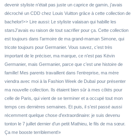
devenir styliste n’était pas juste un caprice de gamin, j’avais
décroché un CDD chez Louis Vuitton grâce à cette collection de
bachelor!>> Lire aussi: Le styliste valaisan qui habille les
starsJ’avais eu raison de tout sacrifier pour ça. Cette collection
est toujours dans l’armoire de ma grand-maman Simone, qui
tricote toujours pour Germanier. Vous savez, c’est très
important de le préciser, ma marque, ce n’est pas Kévin
Germanier, mais Germanier, parce que c’est une histoire de
famille! Mes parents travaillent dans l’entreprise, ma mère
viendra avec moi à la Fashion Week de Dubaï pour présenter
ma nouvelle collection. Ils étaient bien sûr à mes côtés pour
celle de Paris, qui vient de se terminer et a occupé tout mon
temps ces dernières semaines. Et puis, il s’est passé aussi
récemment quelque chose d’extraordinaire: je suis devenu
tonton le 7 juillet dernier d’un petit Mathieu, le fils de ma sœur.
Ça me booste terriblement!»