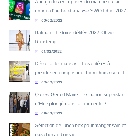
Aperçu des entreprises du marché du lait
nourri à l’herbe et analyse SWOT d’ici 2027
03/02/2022
Balmain : histoire, défilés 2022, Olivier
Rousteing
01/02/2022
Déco Taille, matelas... Les critères à
prendre en compte pour bien choisir son lit
02/02/2022
Qui est Gérald Marie, l’ex-patron superstar
d’Elite plongé dans la tourmente ?
06/03/2022
Sélection de lunch box pour manger sain et
pas cher au bureau