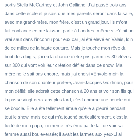
sortis Stella McCartney et John Galliano. J’ai passé trois ans
dans cette école et je sais que mes parents seront dans la salle,
avec ma grand-mère, mon frère, c’est un grand jour. Ils m’ont
fait confiance en me laissant partir à Londres, même si c’était un
vrai saut dans l’inconnu pour eux car j’ai été élevé en Valais, loin
de ce milieu de la haute couture. Mais je touche mon rêve du
bout des doigts, j’ai eu la chance d’être pris parmi les 30 élèves
sur 360 qui vont voir leur création défiler dans ce show. Ma
mère ne le sait pas encore, mais j’ai choisi «Envole-moi» la
chanson de son chanteur préféré, Jean-Jacques Goldman, pour
mon défilé; elle adorait cette chanson à 20 ans et voir son fils qui
la passe vingt-deux ans plus tard, c’est comme une boucle qui
se boucle. Elle a été tellement émue qu’elle a pleuré pendant
tout le show, mais ce qui m’a touché particulièrement, c’est la
fierté de mon papa, lui-même très ému par le fait de voir sa
femme aussi bouleversée; il avait les larmes aux yeux.J’ai