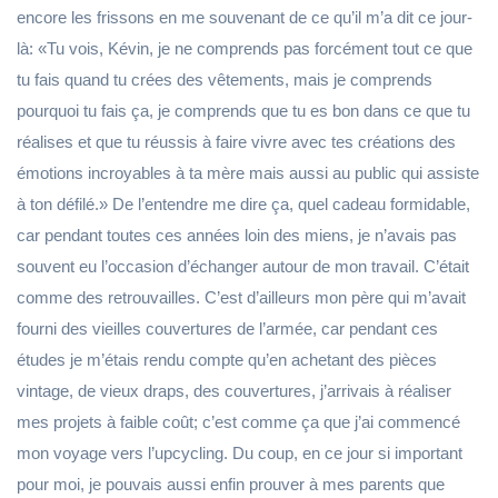
encore les frissons en me souvenant de ce qu’il m’a dit ce jour-
là: «Tu vois, Kévin, je ne comprends pas forcément tout ce que
tu fais quand tu crées des vêtements, mais je comprends
pourquoi tu fais ça, je comprends que tu es bon dans ce que tu
réalises et que tu réussis à faire vivre avec tes créations des
émotions incroyables à ta mère mais aussi au public qui assiste
à ton défilé.» De l’entendre me dire ça, quel cadeau formidable,
car pendant toutes ces années loin des miens, je n’avais pas
souvent eu l’occasion d’échanger autour de mon travail. C’était
comme des retrouvailles. C’est d’ailleurs mon père qui m’avait
fourni des vieilles couvertures de l’armée, car pendant ces
études je m’étais rendu compte qu’en achetant des pièces
vintage, de vieux draps, des couvertures, j’arrivais à réaliser
mes projets à faible coût; c’est comme ça que j’ai commencé
mon voyage vers l’upcycling. Du coup, en ce jour si important
pour moi, je pouvais aussi enfin prouver à mes parents que