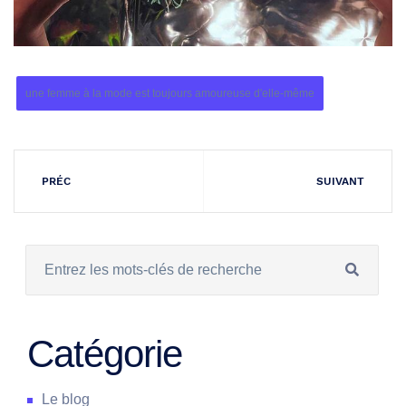
une femme à la mode est toujours amoureuse d'elle-même
PRÉC
SUIVANT
Catégorie
Le blog