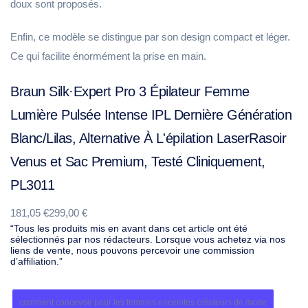
doux sont proposés.
Enfin, ce modèle se distingue par son design compact et léger.
Ce qui facilite énormément la prise en main.
Braun Silk·Expert Pro 3 Épilateur Femme
Lumière Pulsée Intense IPL Dernière Génération
Blanc/Lilas, Alternative À L'épilation LaserRasoir
Venus et Sac Premium, Testé Cliniquement,
PL3011
181,05 €299,00 €
“Tous les produits mis en avant dans cet article ont été
sélectionnés par nos rédacteurs. Lorsque vous achetez via nos
liens de vente, nous pouvons percevoir une commission
d’affiliation.”
comment concevoir pour les femmes enceintes créateurs de mode