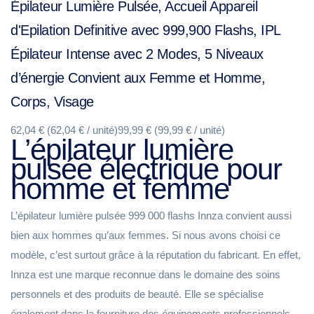
Épilateur Lumière Pulsée, Accueil Appareil
d'Epilation Definitive avec 999,900 Flashs, IPL
Épilateur Intense avec 2 Modes, 5 Niveaux
d’énergie Convient aux Femme et Homme,
Corps, Visage
62,04 € (62,04 € / unité)99,99 € (99,99 € / unité)
L’épilateur lumière
pulsée électrique pour
homme et femme
L’épilateur lumière pulsée 999 000 flashs Innza convient aussi
bien aux hommes qu’aux femmes. Si nous avons choisi ce
modèle, c’est surtout grâce à la réputation du fabricant. En effet,
Innza est une marque reconnue dans le domaine des soins
personnels et des produits de beauté. Elle se spécialise
également dans la fourniture des équipements professionnels