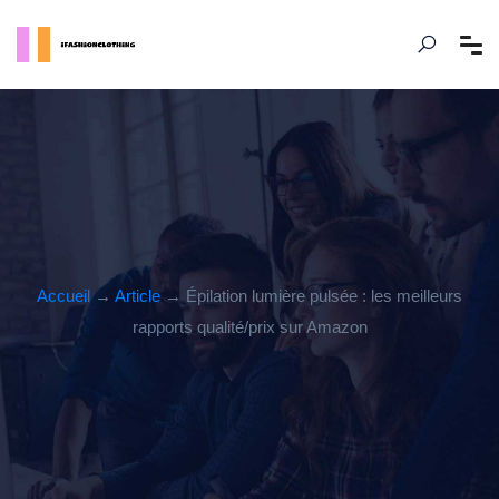
Accueil
→
Article
→ Épilation lumière pulsée : les meilleurs
rapports qualité/prix sur Amazon