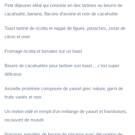
Petit déjeuner idéal qui consiste en des tartines au beurre de
cacahuète, banane, flacons d’avoine et noix de cacahuète
Toast tartiné de ricotta et nappé de figues, pistaches, zeste de
citron et miel
Fromage ricotta et tomates sur un toast
Beurre de cacahuètes pour tartiner son toast… c’est super
délicieux
Assiette protéinée composée de yaourt grec nature, garni de
fruits variés et noix
Un melon vidé et rempli d’un mélange de yaourt et framboises,
recouvert de museli
Pommes remplies de beurre de sésame avec décoration de