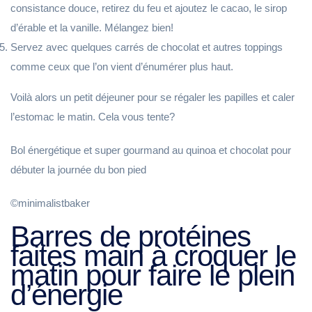
consistance douce, retirez du feu et ajoutez le cacao, le sirop
d’érable et la vanille. Mélangez bien!
Servez avec quelques carrés de chocolat et autres toppings
comme ceux que l’on vient d’énumérer plus haut.
Voilà alors un petit déjeuner pour se régaler les papilles et caler
l’estomac le matin. Cela vous tente?
Bol énergétique et super gourmand au quinoa et chocolat pour
débuter la journée du bon pied
©minimalistbaker
Barres de protéines
faites main à croquer le
matin pour faire le plein
d’énergie