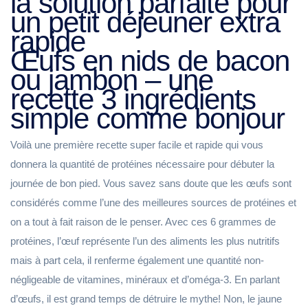
la solution parfaite pour
un petit déjeuner extra
rapide
Œufs en nids de bacon
ou jambon – une
recette 3 ingrédients
simple comme bonjour
Voilà une première recette super facile et rapide qui vous
donnera la quantité de protéines nécessaire pour débuter la
journée de bon pied. Vous savez sans doute que les œufs sont
considérés comme l’une des meilleures sources de protéines et
on a tout à fait raison de le penser. Avec ces 6 grammes de
protéines, l’œuf représente l’un des aliments les plus nutritifs
mais à part cela, il renferme également une quantité non-
négligeable de vitamines, minéraux et d’oméga-3. En parlant
d’œufs, il est grand temps de détruire le mythe! Non, le jaune