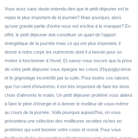
Vous avez sans doute entendu dire que le petit déjeuner est le
repas le plus important de la journée? Mais pourquoi, alors
qu’une grande partie d’entre nous est encline à le manquer? En
effet, le petit déjeuner doit constituer un quart de l’apport
énergétique de la journée mais ce qui est plus important, il
donne à notre corps les nutriments dont il a besoin pour se
mettre à fonctionner à l’éveil. Et savez-vous encore que la prise
de votre petit déjeuner vous épargne les crises d’hypoglycémie
et le grignotage incontrôlé par la suite. Pour toutes ces raisons
que l’on vient d’énumérer, il est très important de faire les bons
choix d’aliments le matin. Un petit déjeuner protéiné vous aidera
à faire le plein d’énergie et à donner le meilleur de vous-même
au cours de la journée. Voilà pourquoi aujourd’hui, on vous
présentera une sélection des meilleures recettes riches en
protéines qui vont booster votre corps et moral. Pour vous