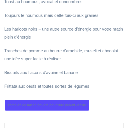
Toast au houmous, avocat et concombres
Toujours le houmous mais cette fois-ci aux graines
Les haricots noirs – une autre source d’énergie pour votre matin
plein d’énergie
Tranches de pomme au beurre d’arachide, museli et chocolat –
une idée super facile à réaliser
Biscuits aux flacons d’avoine et banane
Frittata aux oeufs et toutes sortes de légumes
combien de lait en poudre pour faire yaourt vanille