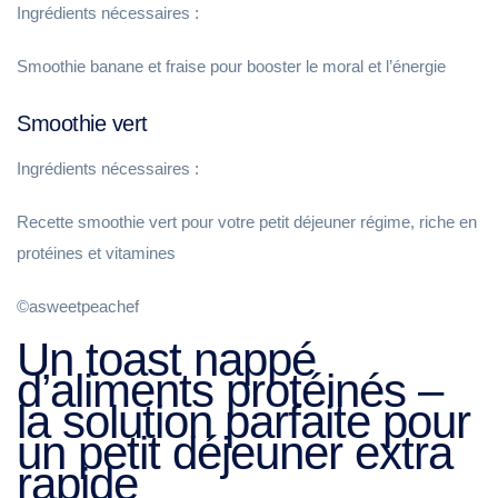
Ingrédients nécessaires :
Smoothie banane et fraise pour booster le moral et l’énergie
Smoothie vert
Ingrédients nécessaires :
Recette smoothie vert pour votre petit déjeuner régime, riche en
protéines et vitamines
©asweetpeachef
Un toast nappé
d’aliments protéinés –
la solution parfaite pour
un petit déjeuner extra
rapide