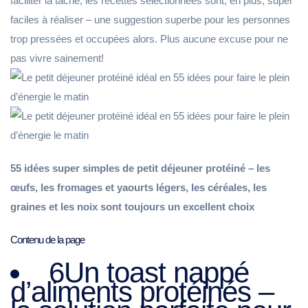
faciliter la tâche, les recettes sélectionnées sont, en plus, super
faciles à réaliser – une suggestion superbe pour les personnes
trop pressées et occupées alors. Plus aucune excuse pour ne
pas vivre sainement!
55 idées super simples de petit déjeuner protéiné – les
œufs, les fromages et yaourts légers, les céréales, les
graines et les noix sont toujours un excellent choix
Contenu de la page
6Un toast nappé
d’aliments protéinés –