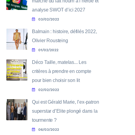
marché du lait nourri à l’herbe et
analyse SWOT d’ici 2027
03/02/2022
Balmain : histoire, défilés 2022,
Olivier Rousteing
01/02/2022
Déco Taille, matelas... Les
critères à prendre en compte
pour bien choisir son lit
02/02/2022
Qui est Gérald Marie, l’ex-patron
superstar d’Elite plongé dans la
tourmente ?
06/03/2022