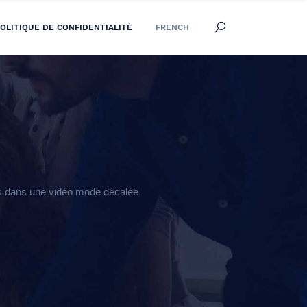
OLITIQUE DE CONFIDENTIALITÉ
FRENCH
es dans une vidéo mode décalée