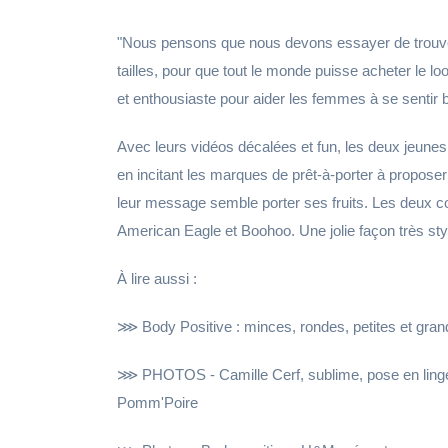
"Nous pensons que nous devons essayer de trouver 
tailles, pour que tout le monde puisse acheter le 
et enthousiaste pour aider les femmes à se sentir b
Avec leurs vidéos décalées et fun, les deux jeune
en incitant les marques de prêt-à-porter à proposer
leur message semble porter ses fruits. Les deux c
American Eagle et Boohoo. Une jolie façon très styl
À lire aussi :
⋙ Body Positive : minces, rondes, petites et grand
⋙ PHOTOS - Camille Cerf, sublime, pose en linge
Pomm'Poire