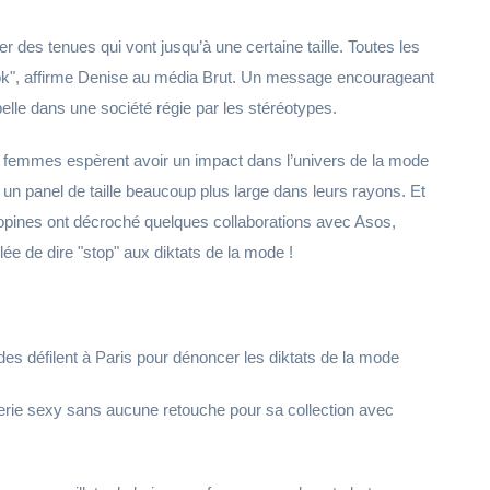
des tenues qui vont jusqu’à une certaine taille. Toutes les
look", affirme Denise au média Brut. Un message encourageant
elle dans une société régie par les stéréotypes.
s femmes espèrent avoir un impact dans l’univers de la mode
 un panel de taille beaucoup plus large dans leurs rayons. Et
opines ont décroché quelques collaborations avec Asos,
ée de dire "stop" aux diktats de la mode !
es défilent à Paris pour dénoncer les diktats de la mode
rie sexy sans aucune retouche pour sa collection avec