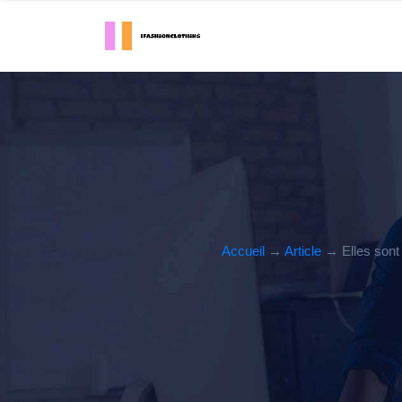
Accueil
→
Article
→ Elles sont 