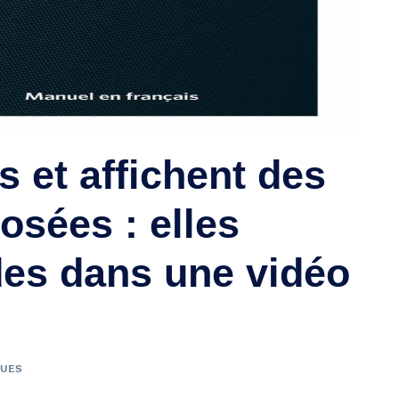
s et affichent des
osées : elles
des dans une vidéo
VUES