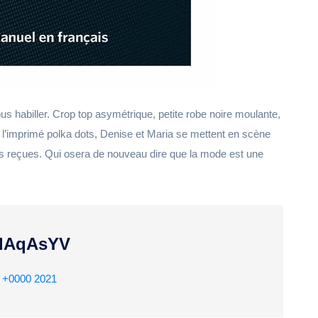
us habiller. Crop top asymétrique, petite robe noire moulante,
 à l’imprimé polka dots, Denise et Maria se mettent en scène
ées reçues. Qui osera de nouveau dire que la mode est une
XDdAqAsYV
6 +0000 2021