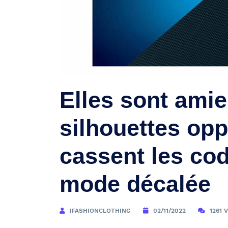
Elles sont amie
silhouettes opp
cassent les co
mode décalée
IFASHIONCLOTHING
02/11/2022
1261 