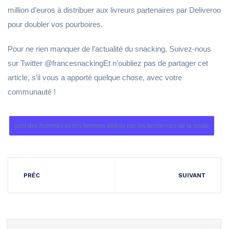
million d’euros à distribuer aux livreurs partenaires par Deliveroo
pour doubler vos pourboires.
Pour ne rien manquer de l'actualité du snacking, Suivez-nous
sur Twitter @francesnackingEt n’oubliez pas de partager cet
article, s’il vous a apporté quelque chose, avec votre
communauté !
sont des hommes et des femmes définis par les tendances de la mode
PRÉC
SUIVANT