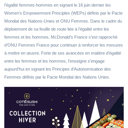
l’égalité femmes-hommes en signant le 16 juin dernier les
Women’s Empowerment Principles (WEPs) définis par le Pacte
Mondial des Nations-Unies et ONU Femmes. Dans le cadre du
déploiement de sa feuille de route liée à l’égalité entre les
femmes et les hommes, McDonald’s France s’est rapproché
d’ONU Femmes France pour continuer à renforcer les mesures
à mettre en œuvre. Forte de ses avancées en matière d’égalité
entre les femmes et les hommes, l’enseigne s’engage
aujourd’hui en signant les Principes d’Autonomisation des
Femmes définis par le Pacte Mondial des Nations Unies.