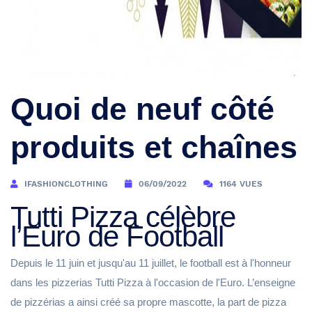
Quoi de neuf côté
produits et chaînes
IFASHIONCLOTHING
06/09/2022
1164 VUES
Tutti Pizza célèbre
l’Euro de Football
Depuis le 11 juin et jusqu'au 11 juillet, le football est à l'honneur
dans les pizzerias Tutti Pizza à l'occasion de l'Euro. L’enseigne
de pizzérias a ainsi créé sa propre mascotte, la part de pizza