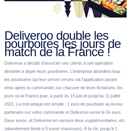
Deliveroo double les
pourboires les jours de
match de la France !
Deliveroo a décidé d’associer ses clients à une opération
destinée à doper leurs pourboires. L’entreprise abondera tous
les pourboires qui leur seront versés via l’application (avant
et/ou après la commande) sur chacune de leurs livraisons, les
jours où la France joue, à partir du 15 juin et jusqu’au 11 juillet
2021. La mécanique est simple : 1 euro de pourboire au livreur
partenaire sur votre commande et Deliveroo verse le 2e euro.
Deux euros, et Deliveroo en versera deux supplémentaires, etc.
(abondement limité à 5 euros maximum). À la clé, jusqu’à 1