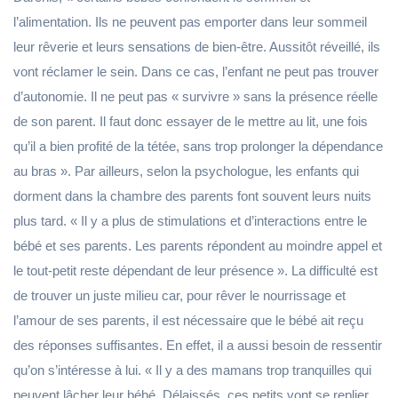
l’alimentation. Ils ne peuvent pas emporter dans leur sommeil
leur rêverie et leurs sensations de bien-être. Aussitôt réveillé, ils
vont réclamer le sein. Dans ce cas, l’enfant ne peut pas trouver
d’autonomie. Il ne peut pas « survivre » sans la présence réelle
de son parent. Il faut donc essayer de le mettre au lit, une fois
qu’il a bien profité de la tétée, sans trop prolonger la dépendance
au bras ». Par ailleurs, selon la psychologue, les enfants qui
dorment dans la chambre des parents font souvent leurs nuits
plus tard. « Il y a plus de stimulations et d’interactions entre le
bébé et ses parents. Les parents répondent au moindre appel et
le tout-petit reste dépendant de leur présence ». La difficulté est
de trouver un juste milieu car, pour rêver le nourrissage et
l’amour de ses parents, il est nécessaire que le bébé ait reçu
des réponses suffisantes. En effet, il a aussi besoin de ressentir
qu’on s’intéresse à lui. « Il y a des mamans trop tranquilles qui
peuvent lâcher leur bébé. Délaissés, ces petits vont se replier