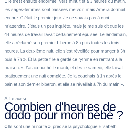
Elle s’est ensuite endormie. Vers minuit et à 3 heures du matin,
les sages-femmes sont passées me voir, mais Amélia dormait
encore. C’était le premier jour. Je ne savais pas à quoi
m’attendre. J’étais un peu inquiète, mais je me suis dit que les
44 heures de travail l’avait certainement épuisée. Le lendemain,
elle a réclamé son premier biberon à 8h puis toutes les trois
heures. La deuxième nuit, elle s’est réveillée pour manger à 3h
puis à 7h ». Et la petite fille a gardé ce rythme en rentrant à la
maison. « J’ai accouché le mardi, et dès le samedi, elle faisait
pratiquement une nuit complète. Je la couchais à 1h après le
bain et son dernier biberon, et elle se réveillait à 7h du matin ».
À lire aussi
Combien d'heures de
dodo pour mon bébé ?
« Ils sont une minorité », précise la psychologue Elisabeth