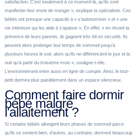
satisfaction. C’est seulement à ce moment-là, qu’ils vont
manifester leur envie de manger », explique la spécialiste. Ces
bébés ont presque une capacité à « s’autonomiser » et « une
vie intérieure qui les aide à s’apaiser ». En effet, « en rêvant la
présence de leurs parents, ils gagnent très tôt en sécurité. Ils
peuvent alors prolonger leur temps de sommeil jusqu’à
plusieurs heures le soir, alors qu’ils ne différencient le jour et la
nuit qu'à partir du troisième mois », souligne-t-elle.
L’environnement entre aussi en ligne de compte. Ainsi, le tout-
petit dormira plus paisiblement dans un espace silencieux.
Comment faire dormir
bébé malgré
l'allaitement ?
Si certains bébés allongent leurs phases de sommeil parce
qu’ils se sentent bien, d’autres, au contraire, dorment beaucoup