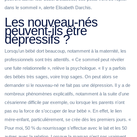
dans le sommeil », alerte Elisabeth Darchis.
Les nouveau-nés
peuvent-ils être
dépressifs ?
Lorsqu’un bébé dort beaucoup, notamment à la maternité, les
professionnels sont très attentifs. « Ce sommeil peut révéler
une fuite relationnelle », relève la psychologue. « Il y a parfois
des bébés très sages, voire trop sages. On peut alors se
demander si le nouveau-né ne fait pas une dépression. Il y a de
nombreux phénomènes explicatifs, notamment à la suite d'une
césarienne difficile par exemple, ou lorsque les parents n'ont
pas eu la force de s’occuper de leur bébé ». En effet, le lien
mère-enfant, particulièrement, se crée dès les premiers jours. «
Pour moi, 50 % du nourrissage s’effectue avec le lait et les 50
autres avec la relation. Lorsque la maman n’est pas vraiment