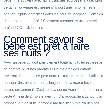
bébé rime souvent avec nuits blanches et grosse fatigue. Mais
certains nouveau-nés, même s’ils sont une minorité, restent
beaucoup plus longtemps dans les bras de Morphée. Combien
de temps dort un bébé ? Comment reconnaître un sommeil
profond ? On fait le point.
Comment savoir si
bébé est prêt à faire
ses nuits ?
Avoir un bébé qui dort paisiblement toute la nuit : tel est le rêve
de nombreux jeunes parents ! Si la majorité des enfants
mettront des semaines pour dormir plusieurs heures d’affilée la
nuit, certains nouveau-nés allongent, dès la maternité, leurs
plages de sommeil. C’est ce qu’a connu Aurore, maman d’une
petite Amélia de 2 mois et demi : « J’ai accouché à 17h50. J’ai
proposé tout de suite la tétée à ma fille, mais elle n’a rien pris.