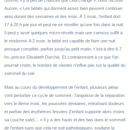
rythme, il y a peu de chances que cela change », nous raconte
Aurore. « Les bébés qui dorment assez bien peuvent continuer
ainsi durant des semaines et des mois. À 1 mois, l’enfant dort
17 à 20 h par jour et peut ne se réveiller qu’une fois dans la nuit.
Il peut y avoir quelques micro-réveils mais une caresse suffit à
le rendormir. A 2 mois, le bébé est capable de faire une nuit
presque complète, parfois jusqu’au petit matin, c’est-à-dire 6-7
h», précise Elisabeth Darchis. Et contrairement à ce que l’on
pourrait croire, le nombre de siestes n’influe pas sur la qualité du
sommeil du soir.
Mais au cours du développement de l’enfant, plusieurs aléas
vont perturber ce cycle de sommeil : l’angoisse de la séparation
vers le 8ème mois, les poussées dentaires, entraînant douleurs
et parfois des érythèmes fessiers (l’enfant supporte alors moins
sa couche sale)… « Il y a des hauts et des bas dans le sommeil
de l’enfant sans que cela ne soit pathologique», souligne la