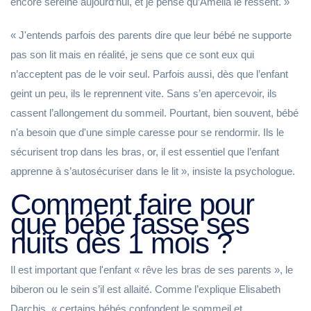
encore sereine aujourd’hui, et je pense qu’Amelia le ressent. »
« J'entends parfois des parents dire que leur bébé ne supporte
pas son lit mais en réalité, je sens que ce sont eux qui
n’acceptent pas de le voir seul. Parfois aussi, dès que l’enfant
geint un peu, ils le reprennent vite. Sans s’en apercevoir, ils
cassent l’allongement du sommeil. Pourtant, bien souvent, bébé
n'a besoin que d'une simple caresse pour se rendormir. Ils le
sécurisent trop dans les bras, or, il est essentiel que l’enfant
apprenne à s’autosécuriser dans le lit », insiste la psychologue.
Comment faire pour
que bébé fasse ses
nuits dès 1 mois ?
Il est important que l'enfant « rêve les bras de ses parents », le
biberon ou le sein s’il est allaité. Comme l’explique Elisabeth
Darchis, « certains bébés confondent le sommeil et