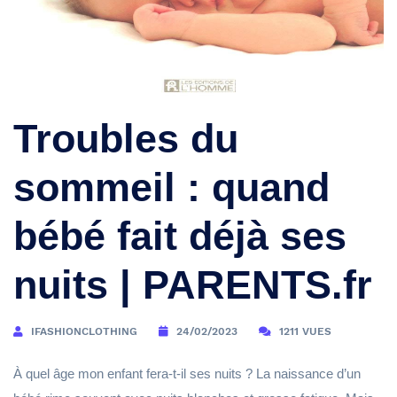
Troubles du
sommeil : quand
bébé fait déjà ses
nuits | PARENTS.fr
IFASHIONCLOTHING
24/02/2023
1211 VUES
À quel âge mon enfant fera-t-il ses nuits ? La naissance d’un