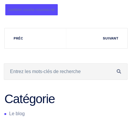
combien couche nouveau né
PRÉC
SUIVANT
Catégorie
Le blog