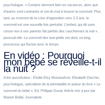
psychologue. « Certains dorment bien en vacances, alors que
d’autres sont contrariés et ont du mal à trouver le sommeil. Plus
tard, au moment de la crise d’opposition vers 2-3 ans, le
sommeil est une nouvelle fois perturbé. L’enfant, qui dit sans
cesse non à ses parents fait parfois des cauchemars la nuit »,
poursuit-elle. Le sommeil des tout-petits est donc un long
processus qui fluctue avec le temps.
En vidéo : Pourquoi
mon bébé se réveille-t-il
la nuit ?
A lire aussiAuteur : Elodie-Elsy MoreauAvec Elisabeth Darchis,
psychologue, spécialiste de la périnatalité et auteur du livre « Le
sommeil du bébé », Ed. Philippe Duval. Article mis à jour par
Marion Bellal, Journaliste