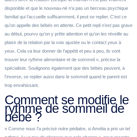
disponible et que le nouveau-né n’a pas un berceau psychique
familial qui l’accueille suffisamment, il peut se replier. C’est ce
qu’on appelle des bébés en attente. Ce petit repli n’est pas grave
au début, pourvu qu’on y prête attention et qu’on les réveille au
plaisir de la relation par la voix ajustée ou le contact yeux à
yeux. Cela va leur donner de l’appétit et peu à peu, ils vont
trouver leur rythme alimentaire et de sommeil », précise la
spécialiste. Soulignons également que des bébés peuvent, à
l'inverse, se replier aussi dans le sommeil quand le parent est
trop envahissant.
Comment se modifie le
rythme de sommeil de
bébé ?
« Comme nous l’a précisé notre pédiatre, si Amélia a pris un tel