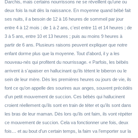
Darchis, mais certains nourrissons ne se réveillent qu’une ou
deux fois la nuit dès la naissance. En moyenne quand bébé fait
ses nuits, il a besoin de 12 à 16 heures de sommeil par jour
entre 4 à 12 mois ; de 1 à 2 ans, c'est entre 11 et 14 heures ; de
3 à 5 ans, entre 10 et 13 heures ; puis au moins 9 heures à
partir de 6 ans. Plusieurs raisons peuvent expliquer que notre
enfant dorme plus que la moyenne. Tout d’abord, il y a les
nouveau-nés qui profitent du nourrissage. « Parfois, les bébés
arrivent à s'apaiser en hallucinant qu’ils tètent le biberon ou le
sein de leur mère. Dès les premières heures ou jours de vie, ils
font ce qu’on appelle des sourires aux anges, souvent précédés
d’un petit mouvement de succion. Ces bébés qui hallucinent
croient réellement qu’ils sont en train de téter et qu’ils sont dans
les bras de leur maman. Dès lors qu’ils ont faim, ils vont répéter
ce mouvement de succion. Cela va fonctionner une fois, deux
fois… et au bout d’un certain temps, la faim va l’emporter sur la